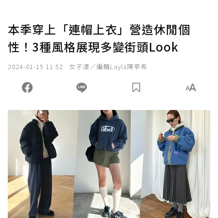
本季穿上「連帽上衣」營造休閒個
性！3種風格展現多變街頭Look
2024-01-15 11:52
女子漾／編輯Layla陳亭希