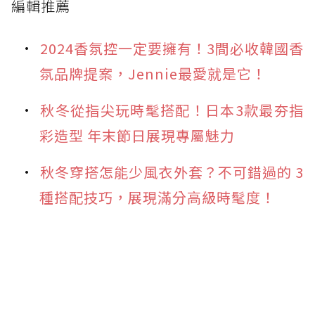
編輯推薦
2024香氛控一定要擁有！3間必收韓國香
氛品牌提案，Jennie最愛就是它！
秋冬從指尖玩時髦搭配！日本3款最夯指
彩造型 年末節日展現專屬魅力
秋冬穿搭怎能少風衣外套？不可錯過的 3
種搭配技巧，展現滿分高級時髦度！