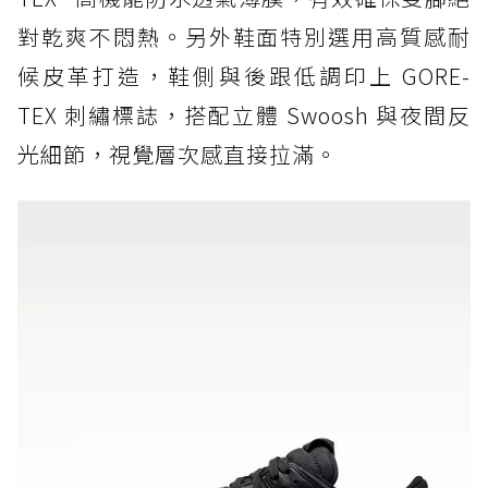
對乾爽不悶熱。另外鞋面特別選用高質感耐
候皮革打造，鞋側與後跟低調印上 GORE-
TEX 刺繡標誌，搭配立體 Swoosh 與夜間反
光細節，視覺層次感直接拉滿。