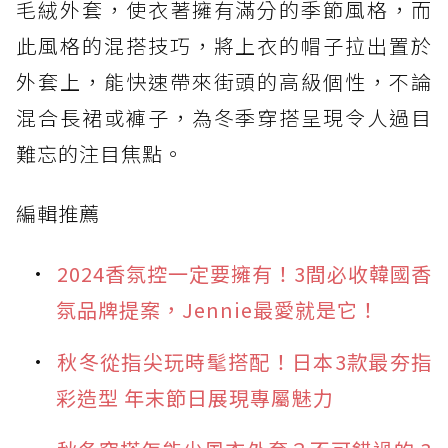
毛絨外套，使衣著擁有滿分的季節風格，而
此風格的混搭技巧，將上衣的帽子拉出置於
外套上，能快速帶來街頭的高級個性，不論
混合長裙或褲子，為冬季穿搭呈現令人過目
難忘的注目焦點。
編輯推薦
2024香氛控一定要擁有！3間必收韓國香
氛品牌提案，Jennie最愛就是它！
秋冬從指尖玩時髦搭配！日本3款最夯指
彩造型 年末節日展現專屬魅力