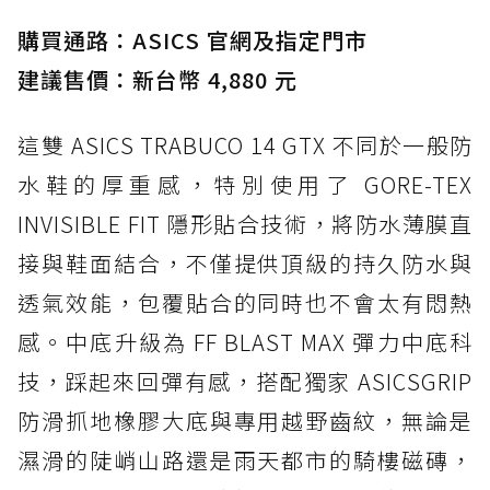
購買通路：ASICS 官網及指定門市
建議售價：新台幣 4,880 元
這雙 ASICS TRABUCO 14 GTX 不同於一般防
水鞋的厚重感，特別使用了 GORE-TEX
INVISIBLE FIT 隱形貼合技術，將防水薄膜直
接與鞋面結合，不僅提供頂級的持久防水與
透氣效能，包覆貼合的同時也不會太有悶熱
感。中底升級為 FF BLAST MAX 彈力中底科
技，踩起來回彈有感，搭配獨家 ASICSGRIP
防滑抓地橡膠大底與專用越野齒紋，無論是
濕滑的陡峭山路還是雨天都市的騎樓磁磚，