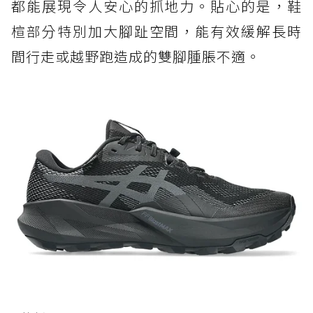
都能展現令人安心的抓地力。貼心的是，鞋
楦部分特別加大腳趾空間，能有效緩解長時
間行走或越野跑造成的雙腳腫脹不適。