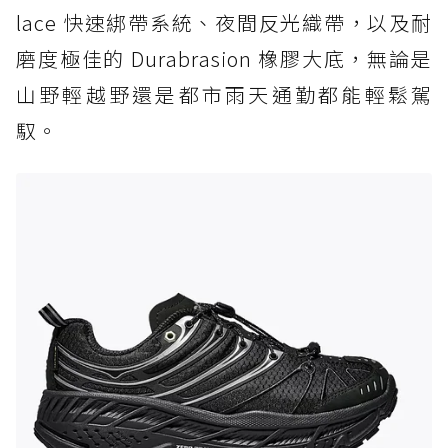
lace 快速綁帶系統、夜間反光織帶，以及耐
磨度極佳的 Durabrasion 橡膠大底，無論是
山野輕越野還是都市雨天通勤都能輕鬆駕
馭。