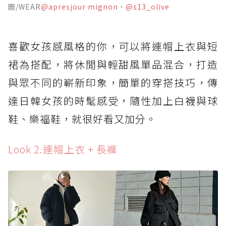
圖/WEAR
@apresjour mignon
、
@s13_olive
喜歡女孩感風格的你，可以將連帽上衣與短
裙為搭配，將休閒與輕甜風單品混合，打造
與眾不同的嶄新印象，簡單的穿搭技巧，傳
達日韓女孩的時髦感受，隨性加上白襪與球
鞋、樂福鞋，就很好看又加分。
Look 2.連帽上衣 + 長褲