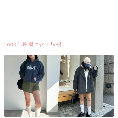
Look 1.連帽上衣 + 短裙