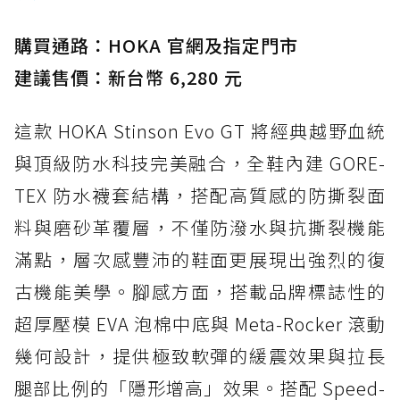
購買通路：HOKA 官網及指定門市
建議售價：新台幣 6,280 元
這款 HOKA Stinson Evo GT 將經典越野血統
與頂級防水科技完美融合，全鞋內建 GORE-
TEX 防水襪套結構，搭配高質感的防撕裂面
料與磨砂革覆層，不僅防潑水與抗撕裂機能
滿點，層次感豐沛的鞋面更展現出強烈的復
古機能美學。腳感方面，搭載品牌標誌性的
超厚壓模 EVA 泡棉中底與 Meta-Rocker 滾動
幾何設計，提供極致軟彈的緩震效果與拉長
腿部比例的「隱形增高」效果。搭配 Speed-