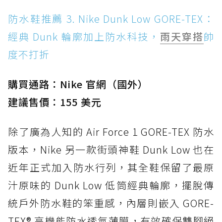
防水鞋推薦 3. Nike Dunk Low GORE-TEX：
經典 Dunk 輪廓加上防水科技，
雨天穿搭
帥
度不打折
購買通路：Nike 官網（國外）
建議售價：155 美元
除了廣為人知的 Air Force 1 GORE-TEX 防水
版本，Nike 另一款街頭神鞋 Dunk Low 也在
近年正式加入防水行列，其全鞋保留了最原
汁原味的 Dunk Low 低筒經典輪廓，擺脫傳
統戶外防水鞋的笨重感，內層則嵌入 GORE-
TEX® 高機能防水透氣薄膜，有效確保雙腳絕