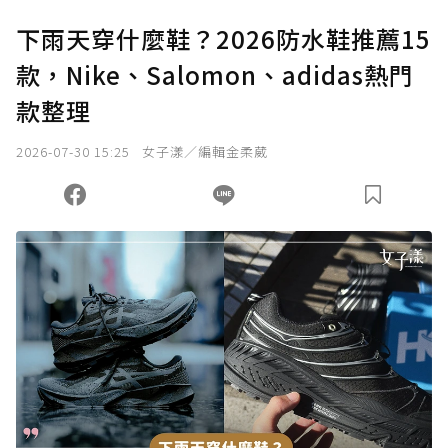
下雨天穿什麼鞋？2026防水鞋推薦15
款，Nike、Salomon、adidas熱門
款整理
2026-07-30 15:25
女子漾／編輯金柔葳