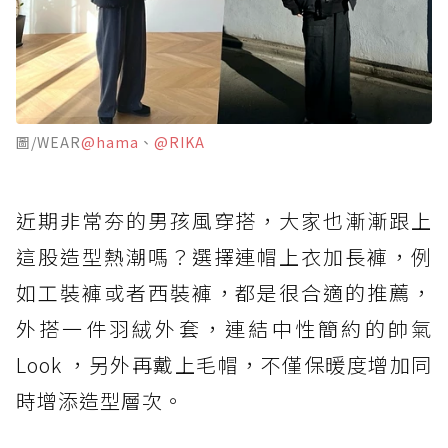
圖/WEAR
@hama
、
@RIKA
近期非常夯的男孩風穿搭，大家也漸漸跟上
這股造型熱潮嗎？選擇連帽上衣加長褲，例
如工裝褲或者西裝褲，都是很合適的推薦，
外搭一件羽絨外套，連結中性簡約的帥氣
Look ，另外再戴上毛帽，不僅保暖度增加同
時增添造型層次。