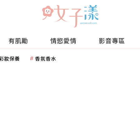
有肌勵
情慾愛情
影音專區
彩妝保養
香氛香水