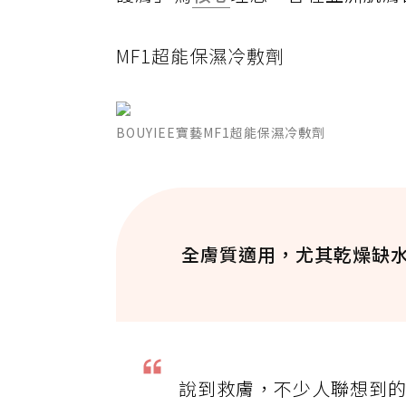
MF1超能保濕冷敷劑
BOUYIEE寶藝MF1超能保濕冷敷劑
全膚質適用，尤其乾燥缺
說到救膚，不少人聯想到的絕