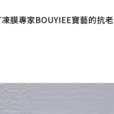
凍膜專家BOUYIEE寶藝的抗