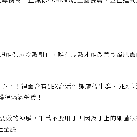
1超能保濕冷敷劑」，唯有厚敷才能改善乾燥肌膚
心了！裡面含有5EX高活性護膚益生群、5EX
膚獲得滿滿營養！
要敷的凍膜，千萬不要用手！因為手上的細菌很
上全臉