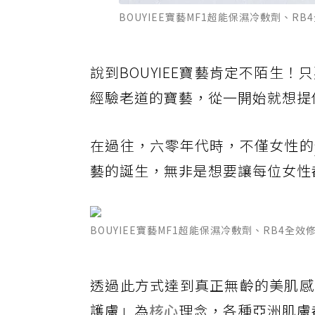
BOUYIEE寶藝MF1超能保濕冷敷劑、R
說到BOUYIEE寶藝肯定不陌生
經驗老道的寶藝，從一開始就想提
在過往，六零年代時，不僅女性的
藝的誕生，無非是想要讓每位女性
BOUYIEE寶藝MF1超能保濕冷敷劑、RB4全
透過此方式達到真正無齡的美肌感！
護膚」為
核心
理念，各種亞洲肌膚