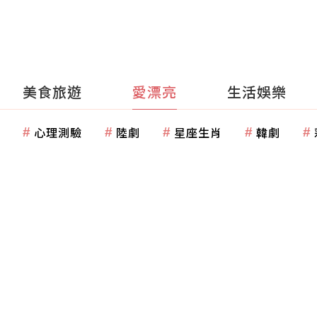
美食旅遊
愛漂亮
生活娛樂
心理測驗
陸劇
星座生肖
韓劇