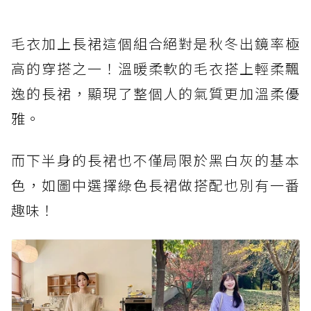
毛衣加上長裙這個組合絕對是秋冬出鏡率極
高的穿搭之一！溫暖柔軟的毛衣搭上輕柔飄
逸的長裙，顯現了整個人的氣質更加溫柔優
雅。
而下半身的長裙也不僅局限於黑白灰的基本
色，如圖中選擇綠色長裙做搭配也別有一番
趣味！