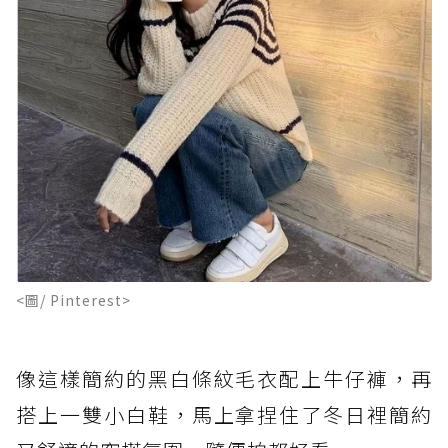
<圖/ Pinterest>
像這樣簡約的黑白條紋毛衣配上牛仔褲，再
搭上一雙小白鞋，馬上拿捏住了冬日裡簡約