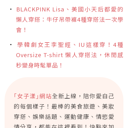
BLACKPINK Lisa、美國小天后都愛的
懶人穿搭：牛仔吊帶褲4種穿搭法一次學
會！
學韓劇女王李聖經、IU這樣穿！4種
Oversize T-shirt 懶人穿搭法，休閒感
秒變身時髦單品！
｢女子漾｣網站
全新上線，陪你愛自己
的每個樣子！最棒的美食旅遊、美妝
穿搭、娛樂話題、運動健康、情慾愛
情分享，都能在這裡看到！快點來加