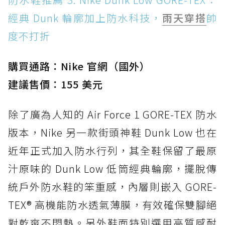
經典 Dunk 輪廓加上防水科技，
雨天穿搭
帥
度不打折
購買通路：Nike 官網（國外）
建議售價：155 美元
除了廣為人知的 Air Force 1 GORE-TEX 防水
版本，Nike 另一款街頭神鞋 Dunk Low 也在
近年正式加入防水行列，其全鞋保留了最原
汁原味的 Dunk Low 低筒經典輪廓，擺脫傳
統戶外防水鞋的笨重感，內層則嵌入 GORE-
TEX® 高機能防水透氣薄膜，有效確保雙腳絕
對乾爽不悶熱。另外鞋面特別選用高質感耐