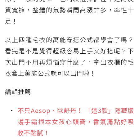
質寬褲，整體的氣勢瞬間高漲許多，率性十
足！
以上四種毛衣的萬能穿搭公式都學會了嗎？
看完是不是覺得超級容易上手又好搭呢？下
次出門不用再煩惱穿什麼了，拿出衣櫃的毛
衣套上萬能公式就可以出門啦！
編輯推薦
不只Aesop、歐舒丹！ 「這3款」隱藏版
護手霜根本女孩心頭寶，香氣滿點好吸
收不黏膩！