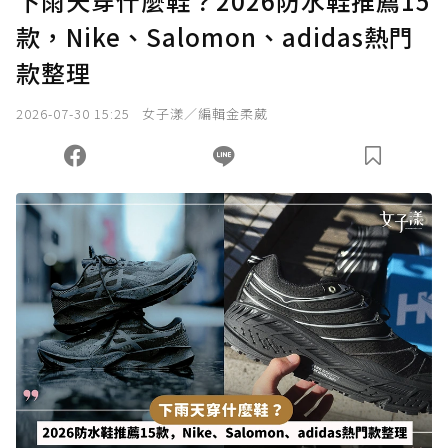
下雨天穿什麼鞋？2026防水鞋推薦15
款，Nike、Salomon、adidas熱門
款整理
2026-07-30 15:25
女子漾／編輯金柔葳