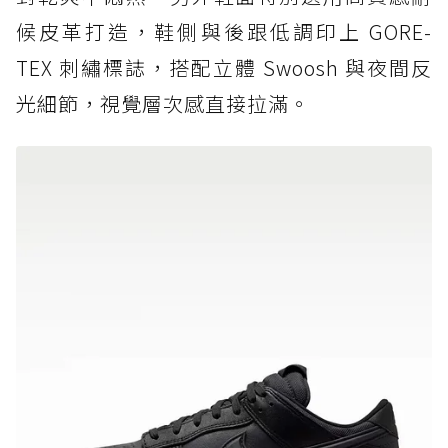
候皮革打造，鞋側與後跟低調印上 GORE-
TEX 刺繡標誌，搭配立體 Swoosh 與夜間反
光細節，視覺層次感直接拉滿。