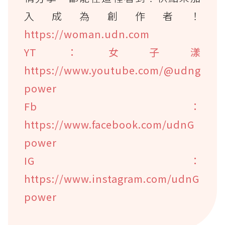
入成為創作者！
https://woman.udn.com
YT：女子漾
https://www.youtube.com/@udng
power
Fb：
https://www.facebook.com/udnG
power
IG：
https://www.instagram.com/udnG
power