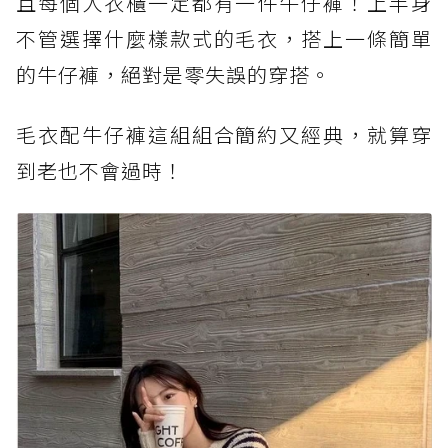
且每個人衣櫃一定都有一件牛仔褲！上半身
不管選擇什麼樣款式的毛衣，搭上一條簡單
的牛仔褲，絕對是零失誤的穿搭。
毛衣配牛仔褲這組組合簡約又經典，就算穿
到老也不會過時！