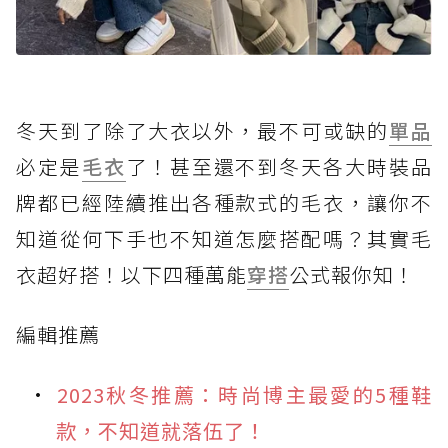
冬天到了除了大衣以外，最不可或缺的
單品
必定是
毛衣
了！甚至還不到冬天各大時裝品
牌都已經陸續推出各種款式的毛衣，讓你不
知道從何下手也不知道怎麼搭配嗎？其實毛
衣超好搭！以下四種萬能
穿搭
公式報你知！
編輯推薦
2023秋冬推薦：時尚博主最愛的5種鞋
款，不知道就落伍了！