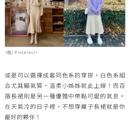
<圖/ Pinterest>
或是可以選擇成套同色系的穿搭，白色系組
合尤其顯氣質，溫柔小姊姊就此上線！而百
摺長裙則是另一種優雅中帶點可愛的氣息。
在天氣冷的日子裡，不想穿褲子長裙就是你
最好的夥伴！