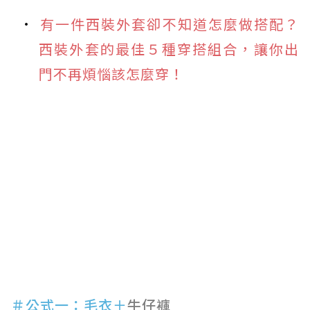
有一件西裝外套卻不知道怎麼做搭配？
西裝外套的最佳５種穿搭組合，讓你出
門不再煩惱該怎麼穿！
＃公式一：毛衣＋
牛仔褲