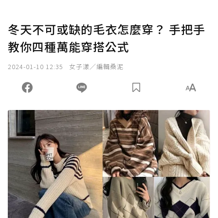
冬天不可或缺的毛衣怎麼穿？ 手把手
教你四種萬能穿搭公式
2024-01-10 12:35
女子漾／編輯桑泥