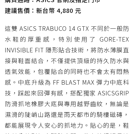
建議售價：新台幣 4,880 元
這雙 ASICS TRABUCO 14 GTX 不同於一般防
水鞋的厚重感，特別使用了 GORE-TEX
INVISIBLE FIT 隱形貼合技術，將防水薄膜直
接與鞋面結合，不僅提供頂級的持久防水與
透氣效能，包覆貼合的同時也不會太有悶熱
感。中底升級為 FF BLAST MAX 彈力中底科
技，踩起來回彈有感，搭配獨家 ASICSGRIP
防滑抓地橡膠大底與專用越野齒紋，無論是
濕滑的陡峭山路還是雨天都市的騎樓磁磚，
都能展現令人安心的抓地力。貼心的是，鞋