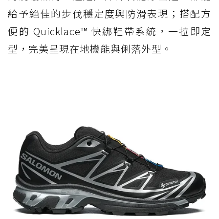
給予絕佳的步伐穩定度與防滑表現；搭配方
便的 Quicklace™ 快綁鞋帶系統，一拉即定
型，完美呈現在地機能與俐落外型。