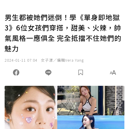
男生都被她們迷倒！學《單身即地獄
3》6位女孩們穿搭，甜美、火辣，帥
氣風格一應俱全 完全抵擋不住她們的
魅力
2024-01-11 07:04
女子漾／編輯Vera Yang