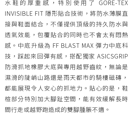
水鞋的厚重感，特別使用了 GORE-TEX
INVISIBLE FIT 隱形貼合技術，將防水薄膜直
接與鞋面結合，不僅提供頂級的持久防水與
透氣效能，包覆貼合的同時也不會太有悶熱
感。中底升級為 FF BLAST MAX 彈力中底科
技，踩起來回彈有感，搭配獨家 ASICSGRIP
防滑抓地橡膠大底與專用越野齒紋，無論是
濕滑的陡峭山路還是雨天都市的騎樓磁磚，
都能展現令人安心的抓地力。貼心的是，鞋
楦部分特別加大腳趾空間，能有效緩解長時
間行走或越野跑造成的雙腳腫脹不適。