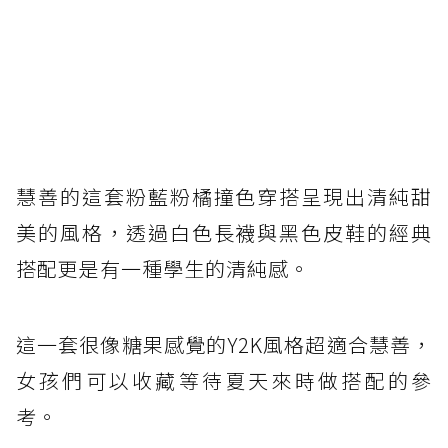
慧善的這套粉藍粉橘撞色穿搭呈現出清純甜
美的風格，透過白色長襪與黑色皮鞋的經典
搭配更是有一種學生的清純感。
這一套很像糖果感覺的Y2K風格超適合慧善，
女孩們可以收藏等待夏天來時做搭配的參
考。