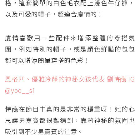
格，這套簡單的白色毛衣配上淺色牛仔褲，
以及可愛的帽子，超適合廈情的！
廈情喜歡用一些配件來增添整體的穿搭氛
圍，例如特別的帽子，或是顏色鮮豔的包包
都可以增添簡單穿搭的色彩！
風格四、優雅冷靜的神秘女孩代表 劉恃蘟 IG
@yoo__si
恃蘟在節目中真的是非常的穩重呀！她的心
思讓男嘉賓都很難猜到，靠著神秘的氛圍也
吸引到不少男嘉賓的注意。