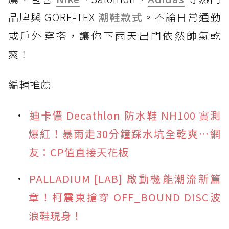
品牌與 GORE-TEX
潮鞋款式
。不論日常通勤
或戶外穿搭，讓你下雨天出門依然帥氣乾
爽！
編輯推薦
迪卡儂 Decathlon 防水鞋 NH100 實測
爆紅！暴雨走30分鐘踩水坑全乾爽⋯網
友：CP值直接天花板
PALLADIUM [LAB] 啟動機能潮流新篇
章！柯震東搶穿 OFF_BOUND DISC波
浪鞋現身！