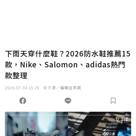
下雨天穿什麼鞋？2026防水鞋推薦15
款，Nike、Salomon、adidas熱門
款整理
2026-07-30 15:25
女子漾／編輯金柔葳