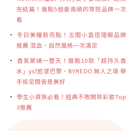
完結篇！盤點5個姜南順的穿搭品牌一次
看
冬日美瞳新亮點！五間小直徑隱眼品牌
推薦 混血、自然風格一次滿足
香氣縈繞一整天！盤點10款「超持久香
水」ysl慾望巴黎、BYREDO 無人之境 舉
手投足間皆是美好
學生小資族必看！經典不敗開架彩妝Top
3推薦