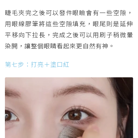
睫毛夾完之後可以發件眼瞼會有一些空隙，
用眼線膠筆將這些空隙填充，眼尾則是延伸
平移向下拉長，完成之後可以用刷子稍微暈
染開，讓整個眼睛看起來更自然有神。
第七步：打亮＋塗口紅