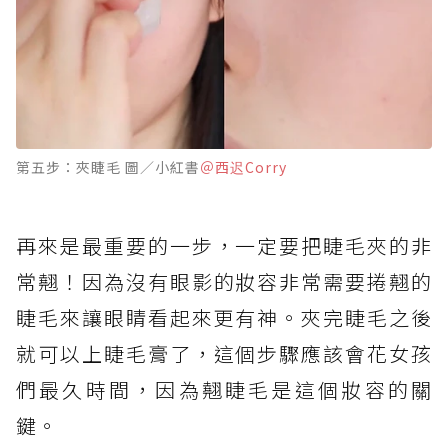
第五步：夾睫毛 圖／小紅書
＠西迟Corry
再來是最重要的一步，一定要把睫毛夾的非
常翹！因為沒有眼影的妝容非常需要捲翹的
睫毛來讓眼睛看起來更有神。夾完睫毛之後
就可以上睫毛膏了，這個步驟應該會花女孩
們最久時間，因為翹睫毛是這個妝容的關
鍵。