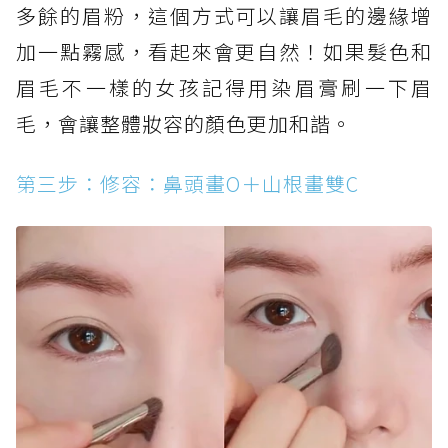
多餘的眉粉，這個方式可以讓眉毛的邊緣增
加一點霧感，看起來會更自然！如果髮色和
眉毛不一樣的女孩記得用染眉膏刷一下眉
毛，會讓整體妝容的顏色更加和諧。
第三步：修容：鼻頭畫O＋山根畫雙C