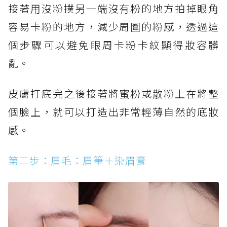
接著用沒粉撲另一端沒有粉的地方拍掉眼角
容易卡粉的地方，減少周圍的粉感，透過這
個步驟可以避免眼周卡粉卡紋顯得妝容髒
亂。
皮膚打底完之後接著將蜜粉或散粉上在將整
個臉上，就可以打造出非常輕薄自然的底妝
感。
第二步：眉毛：眉筆＋染眉膏