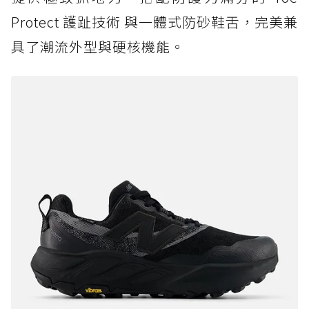
Protect 護趾技術 與一體式防砂鞋舌，完美兼
具了潮流外型與硬核機能。