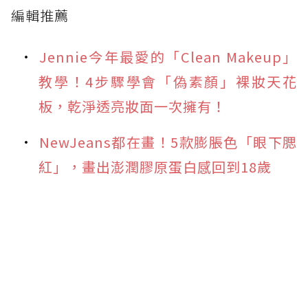
編輯推薦
Jennie今年最愛的「Clean Makeup」
教學！4步驟學會「偽素顏」裸妝天花
板，乾淨透亮妝面一次擁有！
NewJeans都在畫！5款膨脹色「眼下腮
紅」，畫出澎潤膠原蛋白感回到18歲