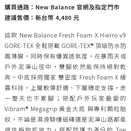
購買通路：New Balance 官網及指定門市
建議售價：新台幣 4,480 元
這款 New Balance Fresh Foam X Hierro v9
GORE-TEX 全鞋搭載 GORE-TEX® 頂級防水防
風薄膜，同時保有優異透氣度，在暴雨天或
戶外泥濘山徑中，雙腳依然能保持絕對乾
爽。中底採用獨家 雙密度 Fresh Foam X 緩
震科技，上層軟彈舒適、下層穩定支撐，走
一整天也不累腳；搭配戶外玩家最愛的
Vibram® Megagrip 黃金大底 與專利顆粒胎
紋，不論是濕滑騎樓磁磚還是泥濘山路都能
提供極致抓地力，搭配防護力滿分的 Toe