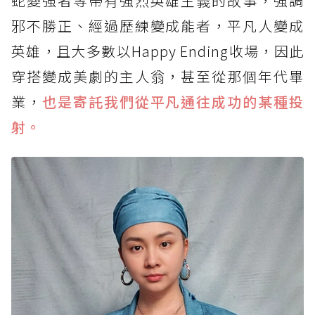
蛇變強者等帶有強烈英雄主義的故事，強調
邪不勝正、經過歷練變成能者，平凡人變成
英雄，且大多數以Happy Ending收場，因此
穿搭變成美劇的主人翁，甚至從那個年代畢
業，
也是寄託我們從平凡通往成功的某種投
射。