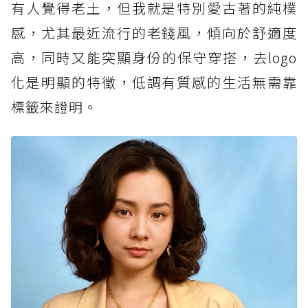
有人覺得老土，但我就是特別愛古著的純樸
感，尤其最近流行的老錢風，傾向於舒適度
高，同時又能突顯身份的保守穿搭，去logo
化是明顯的特徵，低調有質感的生活無需靠
標籤來證明。