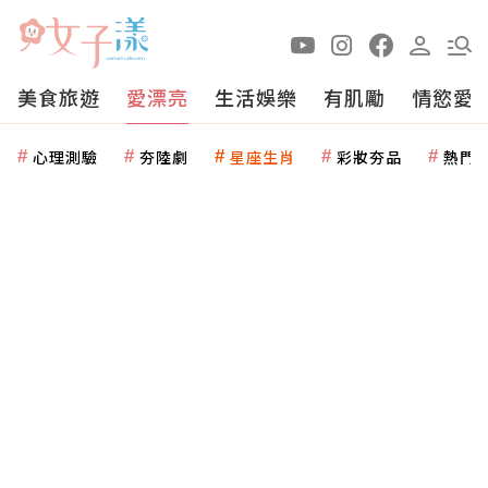
美食旅遊
愛漂亮
生活娛樂
有肌勵
情慾愛
心理測驗
夯陸劇
星座生肖
彩妝夯品
熱門