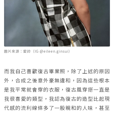
圖片來源：愛鈴（IG @eileen.ginsui）
而我自己喜歡復古畢業照，除了上述的原因
外，合成之後意外豪無違和，因為這些根本
是我平常就會穿的衣服，復古風穿搭一直是
我很喜愛的類型，我認為復古的造型比起現
代感的流利線條多了一股親和的人味，甚至