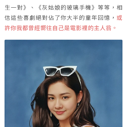
生一對》、《灰姑娘的玻璃手機》等等，相
信這些喜劇絕對佔了你大半的童年回憶，
或
許你我都曾經嚮往自己是電影裡的主人翁。