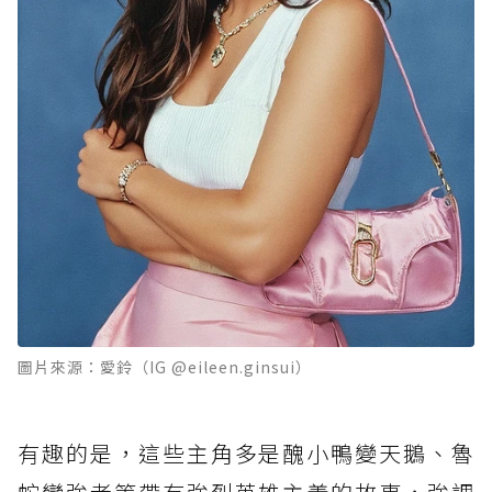
圖片來源：愛鈴（IG @eileen.ginsui）
有趣的是，這些主角多是醜小鴨變天鵝、魯