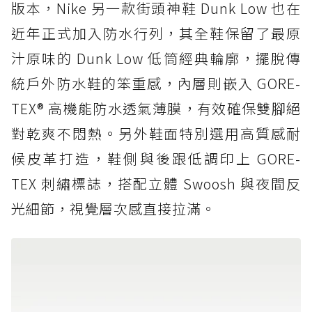
版本，Nike 另一款街頭神鞋 Dunk Low 也在
近年正式加入防水行列，其全鞋保留了最原
汁原味的 Dunk Low 低筒經典輪廓，擺脫傳
統戶外防水鞋的笨重感，內層則嵌入 GORE-
TEX® 高機能防水透氣薄膜，有效確保雙腳絕
對乾爽不悶熱。另外鞋面特別選用高質感耐
候皮革打造，鞋側與後跟低調印上 GORE-
TEX 刺繡標誌，搭配立體 Swoosh 與夜間反
光細節，視覺層次感直接拉滿。