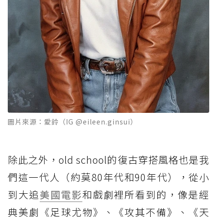
圖片來源：愛鈴（IG @eileen.ginsui）
除此之外，old school的復古穿搭風格也是我
們這一代人（約莫80年代和90年代），從小
到大追
美國
電影
和戲劇裡所看到的，像是經
典美劇《足球尤物》、《攻其不備》、《天