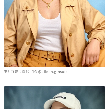
圖片來源：愛鈴（IG @eileen.ginsui）