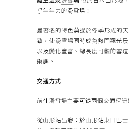
藏王溫泉
滑雪
場
位於日本山形縣，
乎年年去的滑雪場！
最著名的特色莫過於冬季形成的天
致，使滑雪場同時成為熱門觀光景
以及變化豐富、總長度可觀的雪道
樂趣。
交通方式
前往滑雪場主要可從兩個交通樞紐
從山形站出發：於山形站東口巴士