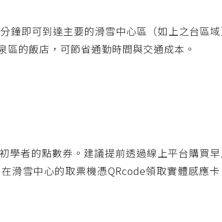
0分鐘即可到達主要的滑雪中心區（如上之台區域
泉區的飯店，可節省通勤時間與交通成本。
初學者的點數券。建議提前透過線上平台購買早
在滑雪中心的取票機憑QRcode領取實體感應