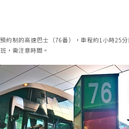
預約制的高速巴士（76番），車程約1小時25
一班，需注意時間。