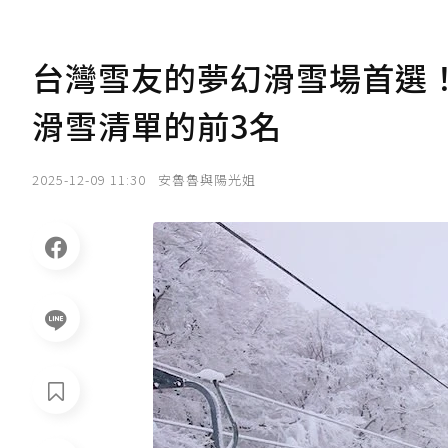
台灣雪友的夢幻滑雪場首選
滑雪清單的前3名
2025-12-09 11:30
安魯魯與陽光姐