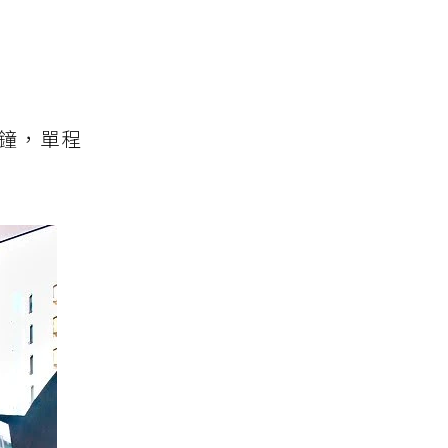
分鐘，單程