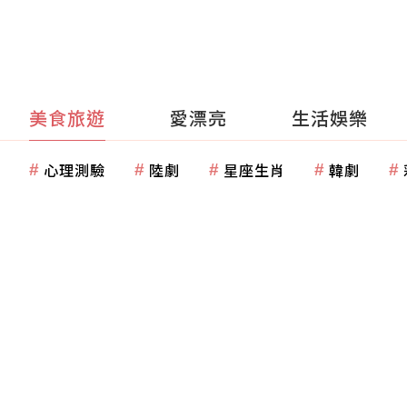
美食旅遊
愛漂亮
生活娛樂
心理測驗
陸劇
星座生肖
韓劇