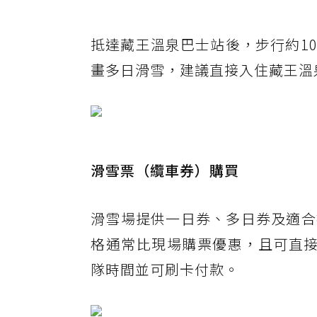
抵達藏王溫泉巴士站後，步行約1
畫多日滑雪，建議直接入住藏王溫
滑雪票（纜車券）購買
滑雪場提供一日券、多日券及適合
格通常比現場購票優惠，且可直接
隊時間並可刷卡付款。