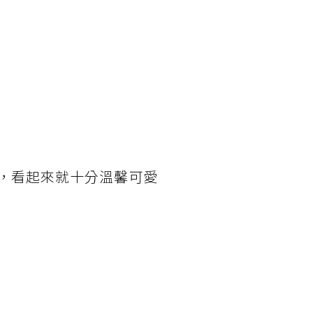
，看起來就十分溫馨可愛