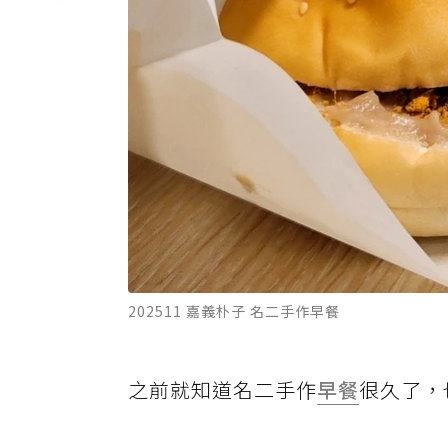
202511 嘉義朴子 名二手作早餐
之前就知道名二手作
早餐
很久了，