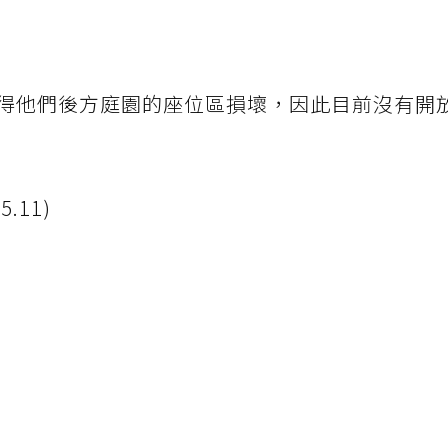
得他們後方庭園的座位區損壞，因此目前沒有開
.11)