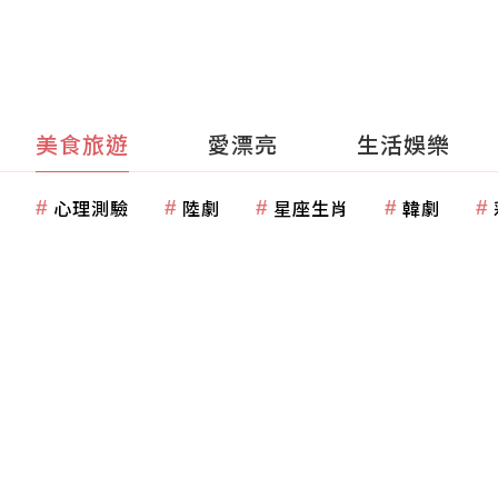
美食旅遊
愛漂亮
生活娛樂
心理測驗
陸劇
星座生肖
韓劇