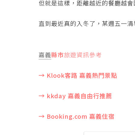
但就是這樣，距離越近的餐廳越會
直到最近真的入冬了，某週五一清
嘉義
縣市
旅遊資訊參考
→ Klook客路 嘉義熱門景點
→ kkday 嘉義自由行推薦
→ Booking.com 嘉義住宿