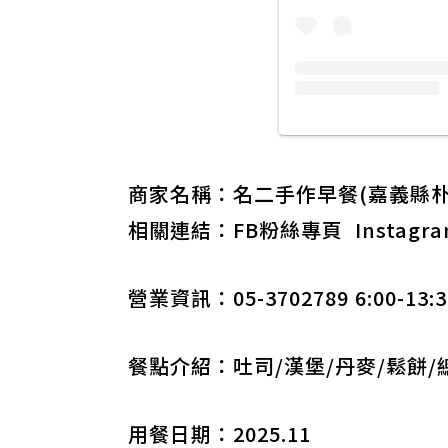
商家名稱：名二手作早餐(嘉義縣朴子
相關連結：
FB粉絲專頁
Instagr
營業資訊：05-3702789 6:00-
餐點介紹：吐司/漢堡/丹麥/鬆餅/
用餐日期：2025.11