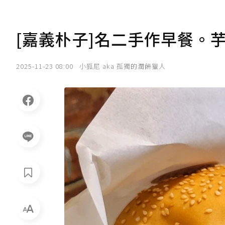
[嘉義朴子]名二手作早餐。芋
2025-11-23 08:00
小狐尼 aka 孤獨的潤餅獵人