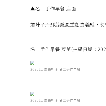
▲名二手作早餐 店面
前陣子丹娜絲颱風重創嘉義縣，使
名二手作早餐 菜單(拍攝日期：2025
202511 嘉義朴子 名二手作早餐
202511 嘉義朴子 名二手作早餐