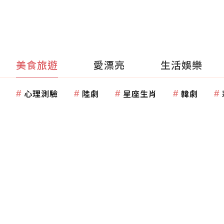
美食旅遊
愛漂亮
生活娛樂
心理測驗
陸劇
星座生肖
韓劇