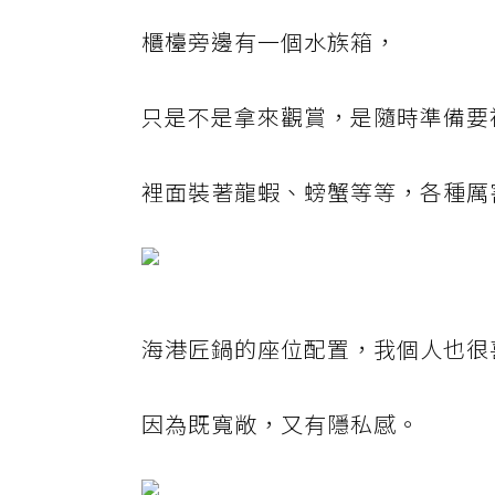
櫃檯旁邊有一個水族箱，
只是不是拿來觀賞，是隨時準備要
裡面裝著龍蝦、螃蟹等等，各種厲
海港匠鍋的座位配置，我個人也很
因為既寬敞，又有隱私感。