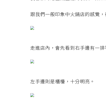
跟我們一般印象中火鍋店的感覺，
走進店內，會先看到右手邊有一排
左手邊則是櫃檯，十分明亮。