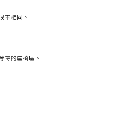
很不相同。
等待的座椅區。