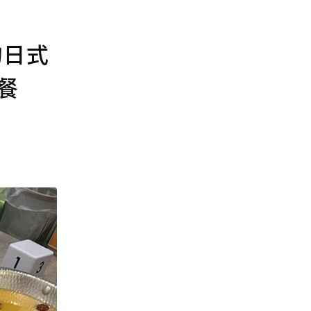
的日式
餐