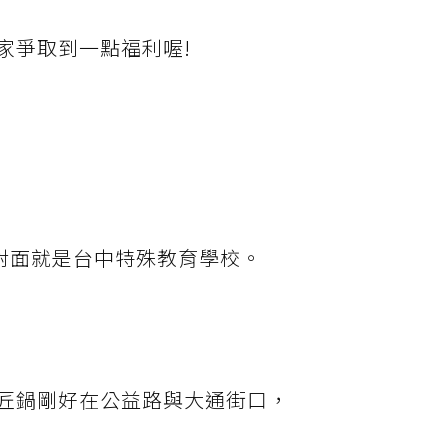
家爭取到一點福利喔!
，對面就是台中特殊教育學校。
匠鍋剛好在公益路與大通街口，