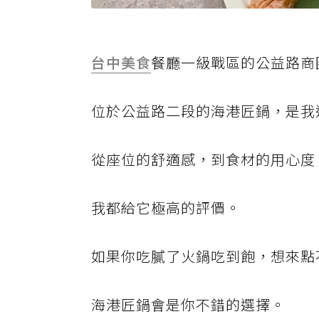
台中美食
餐廳一級戰區的公益路商
位於公益路二段的海港匠鍋，是我
從座位的舒適感，到食材的用心度
我都給它極高的評價。
如果你吃膩了火鍋吃到飽，想來點
海港匠鍋會是你不錯的選擇。