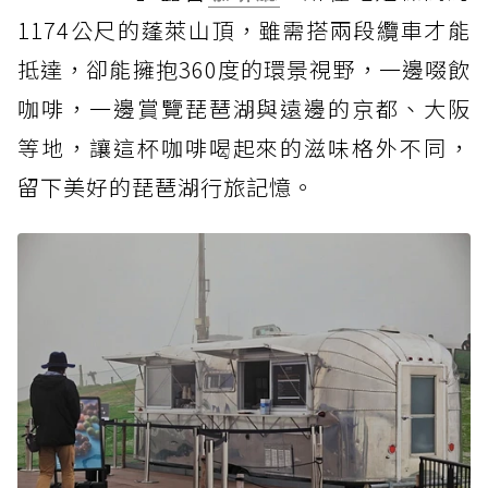
1174公尺的蓬萊山頂，雖需搭兩段纜車才能
抵達，卻能擁抱360度的環景視野，一邊啜飲
咖啡，一邊賞覽琵琶湖與遠邊的京都、大阪
等地，讓這杯咖啡喝起來的滋味格外不同，
留下美好的琵琶湖行旅記憶。