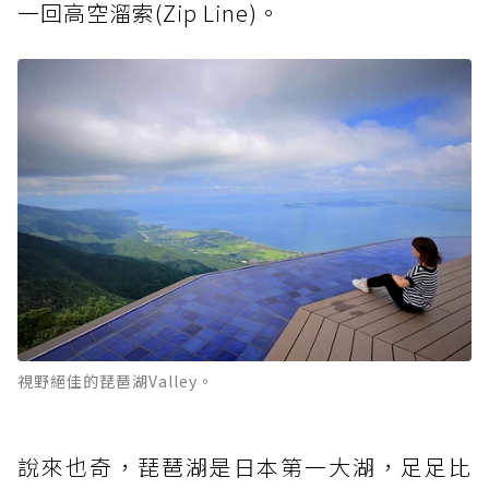
一回高空溜索(Zip Line)。
視野絕佳的琵琶湖Valley。
說來也奇，琵琶湖是日本第一大湖，足足比