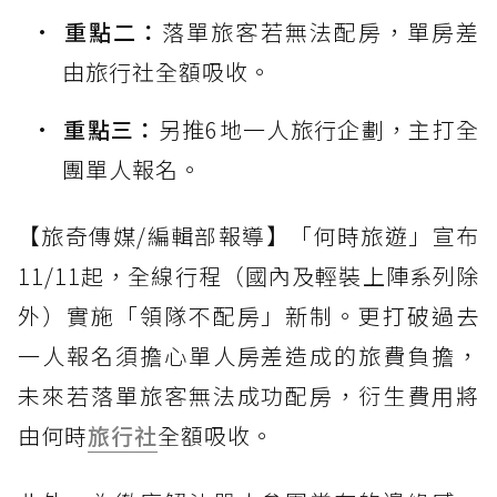
重點二：
落單旅客若無法配房，單房差
由旅行社全額吸收。
重點三：
另推6地一人旅行企劃，主打全
團單人報名。
【旅奇傳媒/編輯部報導】「何時旅遊」宣布
11/11起，全線行程（國內及輕裝上陣系列除
外）實施「領隊不配房」新制。更打破過去
一人報名須擔心單人房差造成的旅費負擔，
未來若落單旅客無法成功配房，衍生費用將
由何時
旅行社
全額吸收。