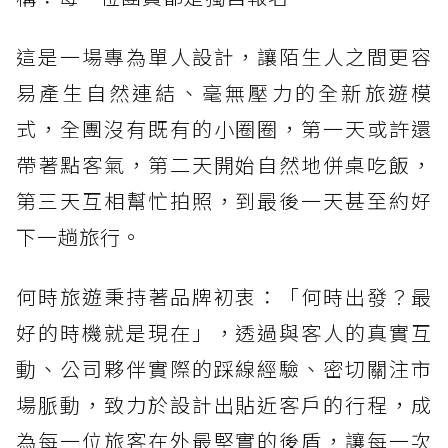
這是一場專為單人設計，讓陌生人之間更容
易產生自然連結、毫無壓力的全新旅遊模
式，全團沒有既有的小圈圈，第一天或許還
帶著點客氣，第二天開始自然地併桌吃飯，
第三天互相幫忙拍照，到最後一天甚至約好
下一趟旅行。
何時旅遊秉持著品牌初衷：「何時出發？最
好的時機就是現在」，透過與客人的真實互
動、公司夥伴實際的踩線經驗、密切關注市
場脈動，致力於設計出貼近客戶的行程，成
為每一位旅客在外最堅實的後盾，讓每一次