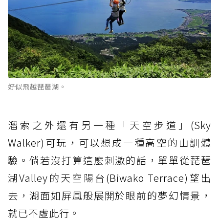
好似飛越琵琶湖。
溜索之外還有另一種「天空步道」(Sky
Walker)可玩，可以想成一種高空的山訓體
驗。倘若沒打算這麼刺激的話，單單從琵琶
湖Valley的天空陽台(Biwako Terrace)望出
去，湖面如屏風般展開於眼前的夢幻情景，
就已不虛此行。