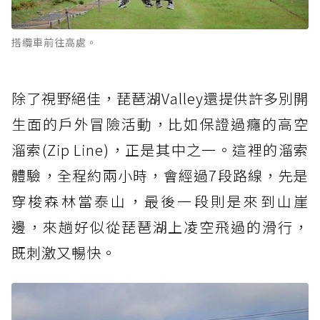
搭纜車前往高處。
除了視野絕佳，琵琶湖Valley還提供許多別開
生面的戶外冒險活動，比如保證過癮的高空
溜索(Zip Line)，正是其中之一。這裡的溜索
體驗，全程約兩小時，會經過7段路線，先是
穿梭森林當泰山，最後一段則是來到山崖
邊，來趟好似從琵琶湖上凌空飛過的滑行，
既刺激又暢快。