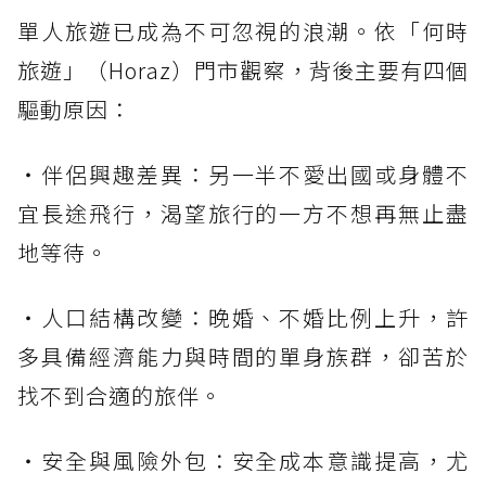
單人旅遊已成為不可忽視的浪潮。依「何時
旅遊」（Horaz）門市觀察，背後主要有四個
驅動原因：
・伴侶興趣差異：另一半不愛出國或身體不
宜長途飛行，渴望旅行的一方不想再無止盡
地等待。
・人口結構改變：晚婚、不婚比例上升，許
多具備經濟能力與時間的單身族群，卻苦於
找不到合適的旅伴。
・安全與風險外包：安全成本意識提高，尤