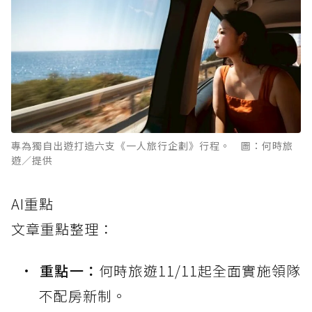
專為獨自出遊打造六支《一人旅行企劃》行程。 圖：何時旅
遊／提供
AI重點
文章重點整理：
重點一：
何時旅遊11/11起全面實施領隊
不配房新制。