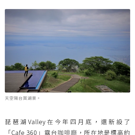
天空陽台賞湖景。
琵琶湖Valley在今年四月底，還新設了
「Cafe 360」露台
咖啡廳
，所在地是標高約