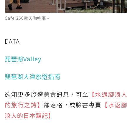
Cafe 360露天咖啡廳。
DATA
琵琶湖Valley
琵琶湖大津旅遊指南
欲知更多旅遊
美食
訊息，可至
【水返腳浪人
的旅行之詩】
部落格，或臉書專頁
【水返腳
浪人的日本雜記】