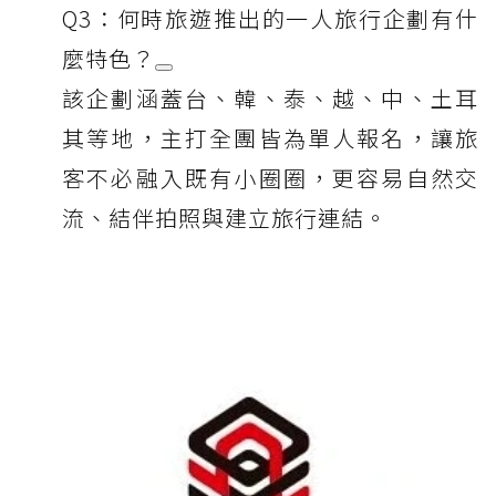
Q3：何時旅遊推出的一人旅行企劃有什
麼特色？
該企劃涵蓋台、韓、泰、越、中、土耳
其等地，主打全團皆為單人報名，讓旅
客不必融入既有小圈圈，更容易自然交
流、結伴拍照與建立旅行連結。