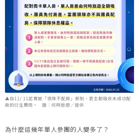
▲自11/ 11起實施「領隊不配房」新制，更主動吸收未成功配
房的衍生費用。 圖：何時旅遊／提供
為什麼這幾年單人參團的人變多了？