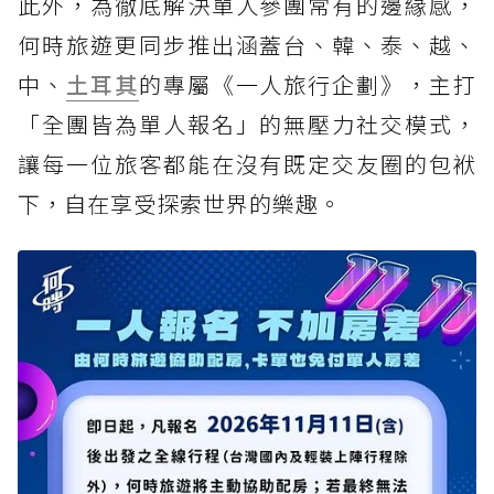
此外，為徹底解決單人參團常有的邊緣感，
何時旅遊更同步推出涵蓋台、韓、泰、越、
中、
土耳其
的專屬《一人旅行企劃》，主打
「全團皆為單人報名」的無壓力社交模式，
讓每一位旅客都能在沒有既定交友圈的包袱
下，自在享受探索世界的樂趣。