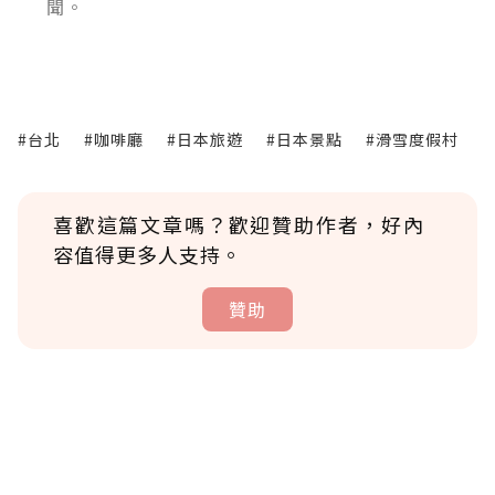
聞。
#台北
#咖啡廳
#日本旅遊
#日本景點
#滑雪度假村
喜歡這篇文章嗎？歡迎贊助作者，好內
容值得更多人支持。
贊助
贊助說明