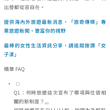
出發都從容自在。
提供海內外旅遊最新消息，「旅奇傳媒」專
業旅遊新聞‧豐富你的視野
最棒的女性生活資訊分享，請追蹤按讚「女
子漾」
精華 FAQ
Q1：何時旅遊這次宣布了哪項與住宿相
關的新制度？