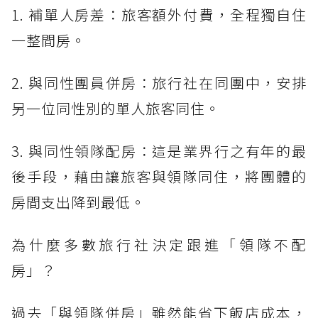
1. 補單人房差：旅客額外付費，全程獨自住
一整間房。
2. 與同性團員併房：旅行社在同團中，安排
另一位同性別的單人旅客同住。
3. 與同性領隊配房：這是業界行之有年的最
後手段，藉由讓旅客與領隊同住，將團體的
房間支出降到最低。
為什麼多數旅行社決定跟進「領隊不配
房」？
過去「與領隊併房」雖然能省下飯店成本，