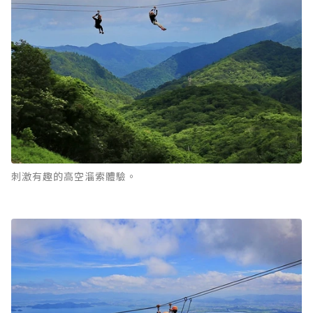
刺激有趣的高空溜索體驗。