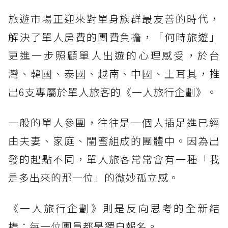
旅遊市場正迎來對單身族群最友善的時代，
解決了單人房費的團費負擔，「何時旅遊」
更進一步照顧單人出遊的心理感受，於台
灣、韓國、泰國、越南、中國、土耳其，推
出6支專屬於單人旅客的《一人旅行企劃》。
一般的單人參團，往往是一個人插足進已經
由夫妻、家庭、閨蜜組成的團體中。因為出
發的起點不同，單人旅客常常會有一種「我
是多出來的那一位」的微妙孤立感。
《一人旅行企劃》則是反向思考的全新結
構：每一位團員都是獨自報名。