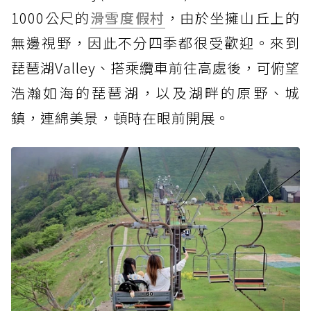
1000公尺的
滑雪度假村
，由於坐擁山丘上的
無邊視野，因此不分四季都很受歡迎。來到
琵琶湖Valley、搭乘纜車前往高處後，可俯望
浩瀚如海的琵琶湖，以及湖畔的原野、城
鎮，連綿美景，頓時在眼前開展。