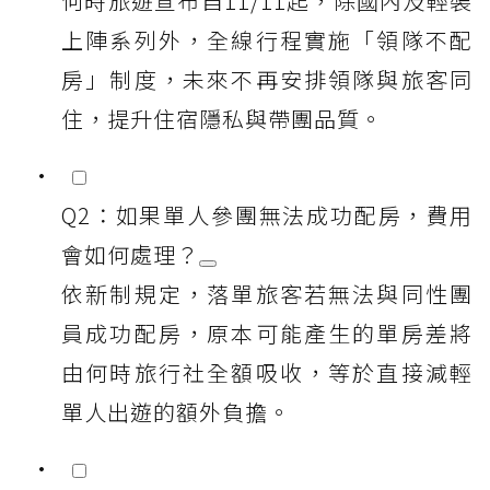
何時旅遊宣布自11/11起，除國內及輕裝
上陣系列外，全線行程實施「領隊不配
房」制度，未來不再安排領隊與旅客同
住，提升住宿隱私與帶團品質。
Q2：如果單人參團無法成功配房，費用
會如何處理？
依新制規定，落單旅客若無法與同性團
員成功配房，原本可能產生的單房差將
由何時旅行社全額吸收，等於直接減輕
單人出遊的額外負擔。