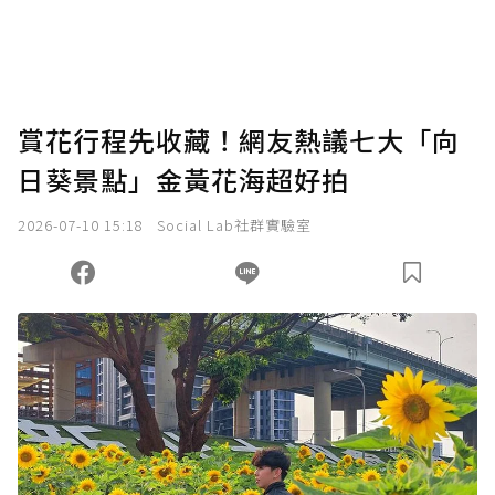
賞花行程先收藏！網友熱議七大「向
日葵景點」金黃花海超好拍
2026-07-10 15:18
Social Lab社群實驗室