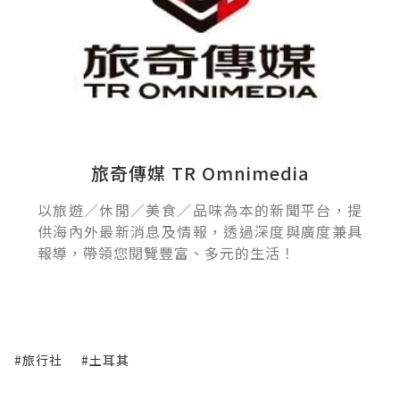
旅奇傳媒 TR Omnimedia
以旅遊／休閒／美食／品味為本的新聞平台，提
供海內外最新消息及情報，透過深度與廣度兼具
報導，帶領您閱覽豐富、多元的生活！
#旅行社
#土耳其