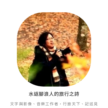
水返腳浪人的旅行之詩
文字與影像、音樂工作者，行旅天下、記述見