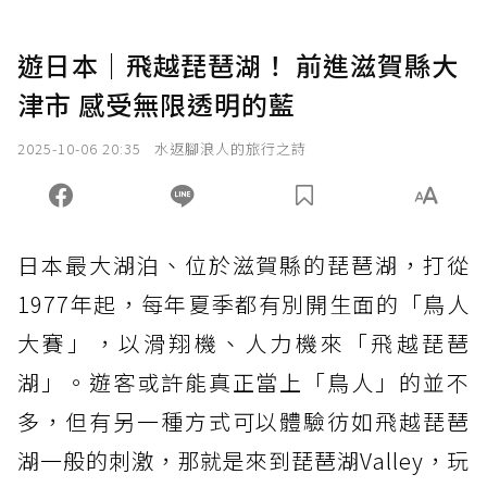
遊日本｜飛越琵琶湖！ 前進滋賀縣大
津市 感受無限透明的藍
2025-10-06 20:35
水返腳浪人的旅行之詩
日本最大湖泊、位於滋賀縣的琵琶湖，打從
1977年起，每年夏季都有別開生面的「鳥人
大賽」，以滑翔機、人力機來「飛越琵琶
湖」。遊客或許能真正當上「鳥人」的並不
多，但有另一種方式可以體驗彷如飛越琵琶
湖一般的刺激，那就是來到琵琶湖Valley，玩