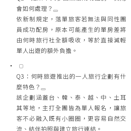
會如何處理？
依新制規定，落單旅客若無法與同性團
員成功配房，原本可能產生的單房差將
由何時旅行社全額吸收，等於直接減輕
單人出遊的額外負擔。
Q3：何時旅遊推出的一人旅行企劃有什
麼特色？
該企劃涵蓋台、韓、泰、越、中、土耳
其等地，主打全團皆為單人報名，讓旅
客不必融入既有小圈圈，更容易自然交
流、結伴拍照與建立旅行連結。