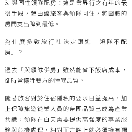
3. 與同性領隊配房：這是業界行之有年的最
後手段，藉由讓旅客與領隊同住，將團體的
房間支出降到最低。
為什麼多數旅行社決定跟進「領隊不配
房」？
過去「與領隊併房」雖然能省下飯店成本，
卻時常犧牲雙方的睡眠品質。
隨著旅客對於住宿隱私的要求日益提高，加
上保障旅遊從業人員的帶團品質已成為產業
共識，領隊在白天需要提供高強度的專業服
務與危機處理，相對而言晚上就必須擁有獨