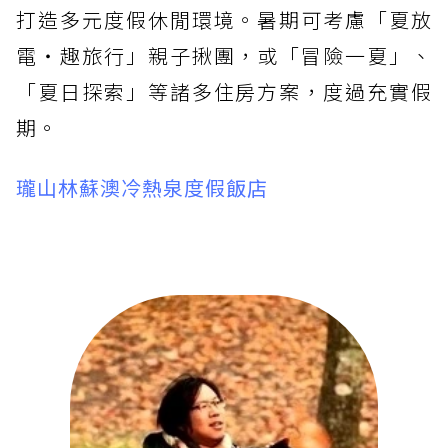
打造多元度假休閒環境。暑期可考慮「夏放
電・趣旅行」親子揪團，或「冒險一夏」、
「夏日探索」等諸多住房方案，度過充實假
期。
瓏山林蘇澳冷熱泉度假飯店