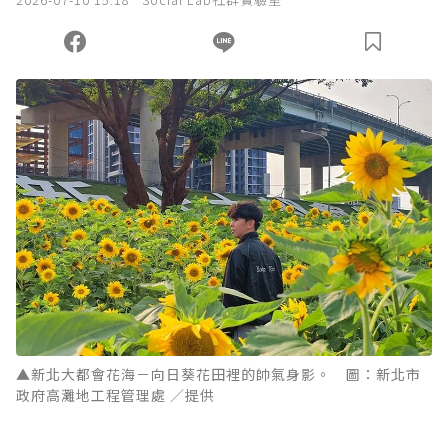
▲新北大都會花海－向日葵花田裡的帥氣身影。 圖：新北市
政府高灘地工程管理處 ／提供