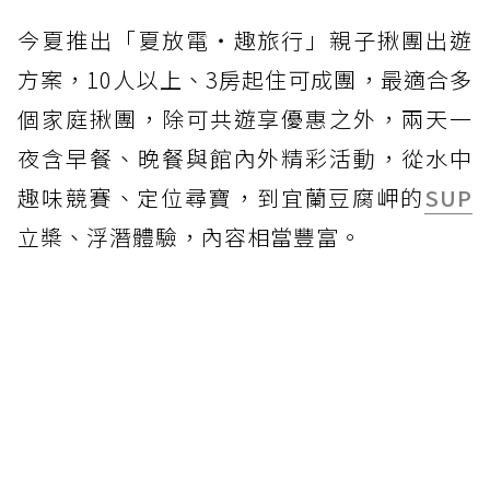
今夏推出「夏放電‧趣旅行」親子揪團出遊
方案，10人以上、3房起住可成團，最適合多
個家庭揪團，除可共遊享優惠之外，兩天一
夜含早餐、晚餐與館內外精彩活動，從水中
趣味競賽、定位尋寶，到宜蘭豆腐岬的
SUP
立槳、浮潛體驗，內容相當豐富。