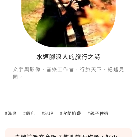
水返腳浪人的旅行之詩
文字與影像、音樂工作者，行旅天下、記述見
聞。
#溫泉
#飯店
#SUP
#宜蘭旅遊
#親子住宿
喜歡這篇文章嗎？歡迎贊助作者，好內