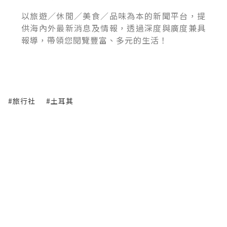
以旅遊／休閒／美食／品味為本的新聞平台，提
供海內外最新消息及情報，透過深度與廣度兼具
報導，帶領您閱覽豐富、多元的生活！
#旅行社
#土耳其