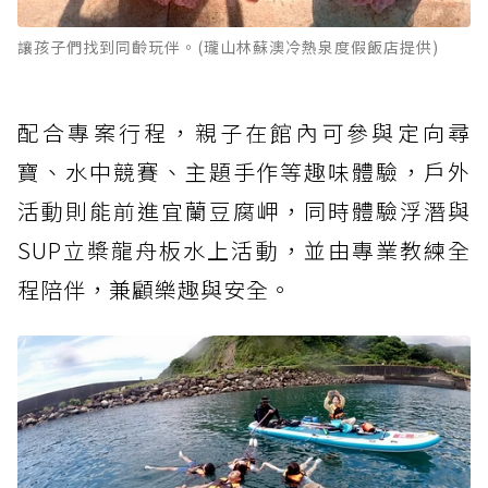
讓孩子們找到同齡玩伴。(瓏山林蘇澳冷熱泉度假飯店提供)
配合專案行程，親子在館內可參與定向尋
寶、水中競賽、主題手作等趣味體驗，戶外
活動則能前進宜蘭豆腐岬，同時體驗浮潛與
SUP立槳龍舟板水上活動，並由專業教練全
程陪伴，兼顧樂趣與安全。