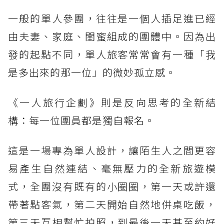
一般的單人參團，往往是一個人插足進已經
由夫妻、家庭、閨蜜組成的團體中。因為出
發的起點不同，單人旅客常常會有一種「我
是多出來的那一位」的微妙孤立感。
《一人旅行企劃》則是反向思考的全新結
構：每一位團員都是獨自報名。
這是一場專為單人設計，讓陌生人之間更容
易產生自然連結、毫無壓力的全新旅遊模
式，全團沒有既有的小圈圈，第一天或許還
帶著點客氣，第二天開始自然地併桌吃飯，
第三天互相幫忙拍照，到最後一天甚至約好