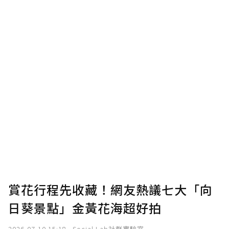
賞花行程先收藏！網友熱議七大「向
日葵景點」金黃花海超好拍
2026-07-10 15:18
Social Lab社群實驗室