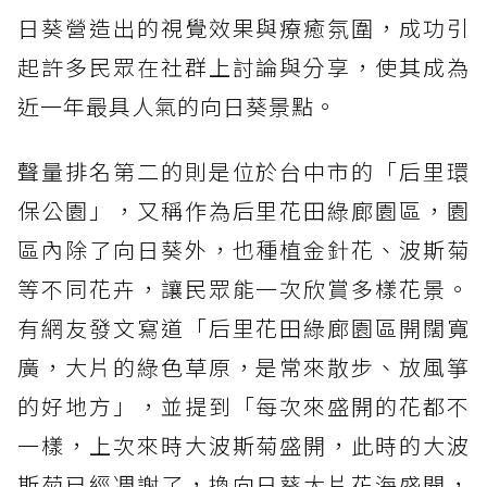
日葵營造出的視覺效果與療癒氛圍，成功引
起許多民眾在社群上討論與分享，使其成為
近一年最具人氣的向日葵景點。
聲量排名第二的則是位於台中市的「后里環
保公園」，又稱作為后里花田綠廊園區，園
區內除了向日葵外，也種植金針花、波斯菊
等不同花卉，讓民眾能一次欣賞多樣花景。
有網友發文寫道「后里花田綠廊園區開闊寬
廣，大片的綠色草原，是常來散步、放風箏
的好地方」，並提到「每次來盛開的花都不
一樣，上次來時大波斯菊盛開，此時的大波
斯菊已經凋謝了，換向日葵大片花海盛開，