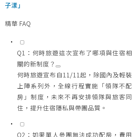
子漾」
精華 FAQ
Q1：何時旅遊這次宣布了哪項與住宿相
關的新制度？
何時旅遊宣布自11/11起，除國內及輕裝
上陣系列外，全線行程實施「領隊不配
房」制度，未來不再安排領隊與旅客同
住，提升住宿隱私與帶團品質。
Q2：如果單人參團無法成功配房，費用