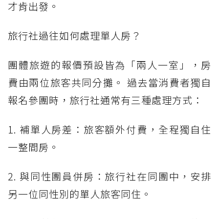
才肯出發。
旅行社過往如何處理單人房？
團體旅遊的報價預設皆為「兩人一室」，房
費由兩位旅客共同分攤。 過去當消費者獨自
報名參團時，旅行社通常有三種處理方式：
1. 補單人房差：旅客額外付費，全程獨自住
一整間房。
2. 與同性團員併房：旅行社在同團中，安排
另一位同性別的單人旅客同住。