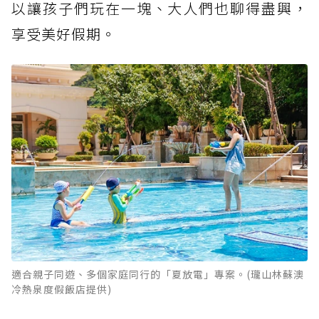
以讓孩子們玩在一塊、大人們也聊得盡興，
享受美好假期。
適合親子同遊、多個家庭同行的「夏放電」專案。(瓏山林蘇澳
冷熱泉度假飯店提供)