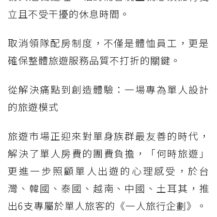
立且不受干擾的休息時間。
取消領隊配房制度，不僅是體恤員工，更是
確保整體旅遊服務品質不打折的關鍵。
從解決痛點到創造體驗：一場專為單人設計
的旅遊模式
旅遊市場正迎來對單身族群最友善的時代，
解決了單人房費的團費負擔，「何時旅遊」
更進一步照顧單人出遊的心理感受，於台
灣、韓國、泰國、越南、中國、土耳其，推
出6支專屬於單人旅客的《一人旅行企劃》。