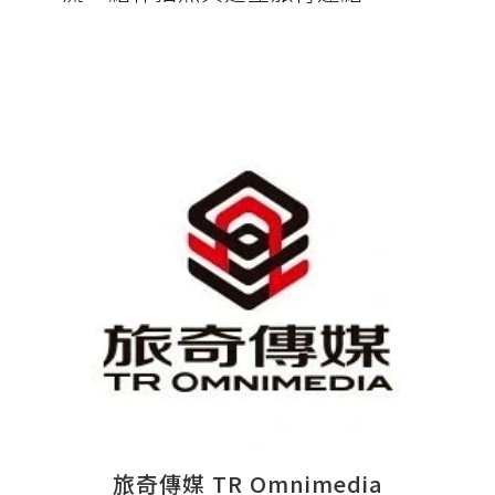
旅奇傳媒 TR Omnimedia