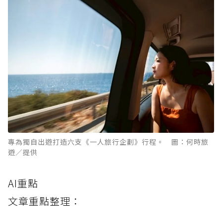
專為獨自出遊打造六支《一人旅行企劃》行程。 圖：何時旅
遊／提供
AI重點
文章重點整理：