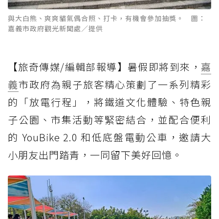
與大白熊、爽爽貓氣偶合照、打卡，有機會參加抽獎。 圖：
嘉義市政府觀光新聞處／提供
【旅奇傳媒/編輯部報導】暑假即將到來，
嘉
義
市政府為親子旅客精心策劃了一系列精彩
的「放電行程」，將鐵道文化體驗、特色親
子公園、市集活動等緊密結合，並配合便利
的 YouBike 2.0 和低底盤電動公車，邀請大
小朋友出門踏青，一同留下美好回憶。