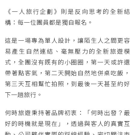
《一人旅行企劃》則是反向思考的全新結
構：每一位團員都是獨自報名。
這是一場專為單人設計，讓陌生人之間更容
易產生自然連結、毫無壓力的全新旅遊模
式，全團沒有既有的小圈圈，第一天或許還
帶著點客氣，第二天開始自然地併桌吃飯，
第三天互相幫忙拍照，到最後一天甚至約好
下一趟旅行。
何時旅遊秉持著品牌初衷：「何時出發？最
好的時機就是現在」，透過與客人的真實互
動、公司夥伴實際的踩線經驗、密切關注市