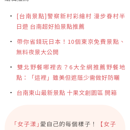
[台南景點]警察新村彩繪村 漫步眷村半
日遊 台南超好拍景點推薦
帶你省錢玩日本！10個東京免費景點、
無料夜景大公開
雙北野餐哪裡去？6大全網推薦野餐地
點：「這裡」雖美但遮蔭少需做好防曬
台南東山最新景點 十果文創園區 開箱
｢女子漾｣
愛自己的每個樣子！
【女子