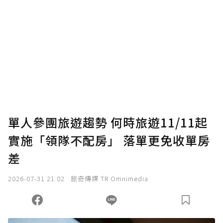
單人參團旅遊趨勢 何時旅遊11/11起
實施「領隊不配房」 落單更免收單房
差
2026-07-31 21:02
旅奇傳媒 TR Omnimedia