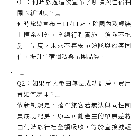
Q1：何時旅遊這次宣布了哪項與住宿相
關的新制度？
何時旅遊宣布自11/11起，除國內及輕裝
上陣系列外，全線行程實施「領隊不配
房」制度，未來不再安排領隊與旅客同
住，提升住宿隱私與帶團品質。
Q2：如果單人參團無法成功配房，費用
會如何處理？
依新制規定，落單旅客若無法與同性團
員成功配房，原本可能產生的單房差將
由何時旅行社全額吸收，等於直接減輕