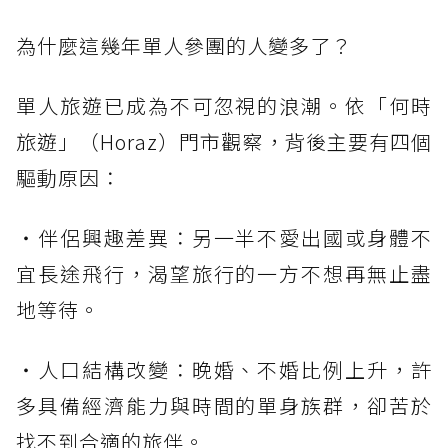
為什麼這幾年單人參團的人變多了？
單人旅遊已成為不可忽視的浪潮。依「何時
旅遊」（Horaz）門市觀察，背後主要有四個
驅動原因：
・伴侶興趣差異：另一半不愛出國或身體不
宜長途飛行，渴望旅行的一方不想再無止盡
地等待。
・人口結構改變：晚婚、不婚比例上升，許
多具備經濟能力與時間的單身族群，卻苦於
找不到合適的旅伴。