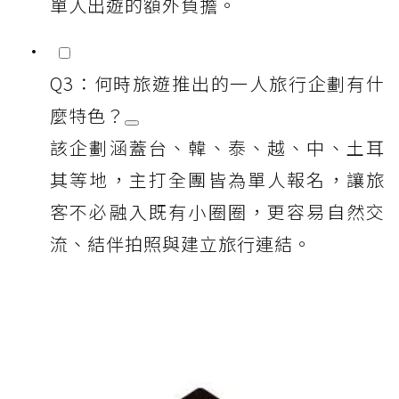
單人出遊的額外負擔。
Q3：何時旅遊推出的一人旅行企劃有什
麼特色？
該企劃涵蓋台、韓、泰、越、中、土耳
其等地，主打全團皆為單人報名，讓旅
客不必融入既有小圈圈，更容易自然交
流、結伴拍照與建立旅行連結。