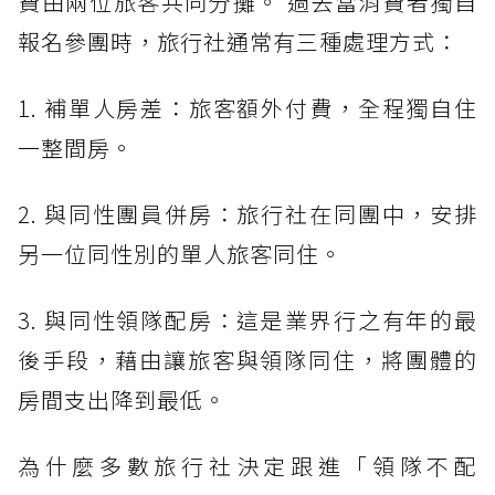
費由兩位旅客共同分攤。 過去當消費者獨自
報名參團時，旅行社通常有三種處理方式：
1. 補單人房差：旅客額外付費，全程獨自住
一整間房。
2. 與同性團員併房：旅行社在同團中，安排
另一位同性別的單人旅客同住。
3. 與同性領隊配房：這是業界行之有年的最
後手段，藉由讓旅客與領隊同住，將團體的
房間支出降到最低。
為什麼多數旅行社決定跟進「領隊不配