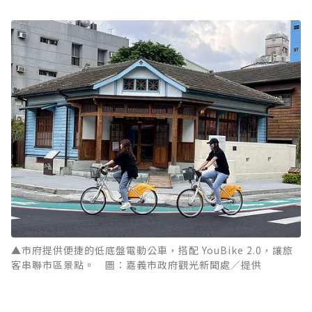
▲市府提供便捷的低底盤電動公車，搭配 YouBike 2.0，讓旅
客串聯市區景點。 圖：嘉義市政府觀光新聞處／提供