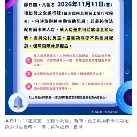
▲自11/ 11起實施「領隊不配房」新制，更主動吸收未成功配
房的衍生費用。 圖：何時旅遊／提供