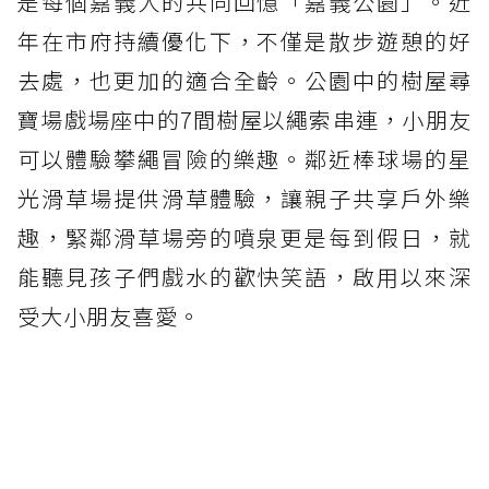
是每個嘉義人的共同回憶「嘉義公園」。近
年在市府持續優化下，不僅是散步遊憩的好
去處，也更加的適合全齡。公園中的樹屋尋
寶場戲場座中的7間樹屋以繩索串連，小朋友
可以體驗攀繩冒險的樂趣。鄰近棒球場的星
光滑草場提供滑草體驗，讓親子共享戶外樂
趣，緊鄰滑草場旁的噴泉更是每到假日，就
能聽見孩子們戲水的歡快笑語，啟用以來深
受大小朋友喜愛。