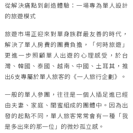
從解決痛點到創造體驗：一場專為單人設計
的旅遊模式
旅遊市場正迎來對單身族群最友善的時代，
解決了單人房費的團費負擔，「何時旅遊」
更進一步照顧單人出遊的心理感受，於台
灣、韓國、泰國、越南、中國、土耳其，推
出6支專屬於單人旅客的《一人旅行企劃》。
一般的單人參團，往往是一個人插足進已經
由夫妻、家庭、閨蜜組成的團體中。因為出
發的起點不同，單人旅客常常會有一種「我
是多出來的那一位」的微妙孤立感。