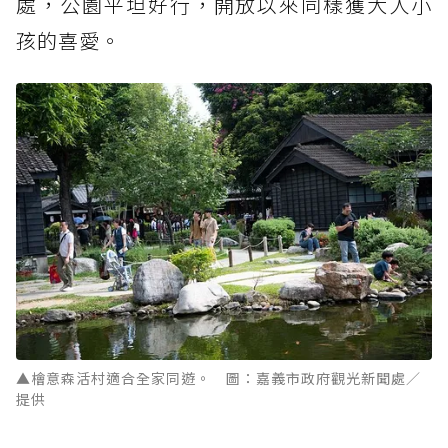
處，公園平坦好行，開放以來同樣獲大人小
孩的喜愛。
▲檜意森活村適合全家同遊。 圖：嘉義市政府觀光新聞處／
提供