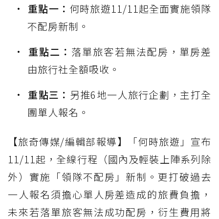
重點一：
何時旅遊11/11起全面實施領隊
不配房新制。
重點二：
落單旅客若無法配房，單房差
由旅行社全額吸收。
重點三：
另推6地一人旅行企劃，主打全
團單人報名。
【旅奇傳媒/編輯部報導】「何時旅遊」宣布
11/11起，全線行程（國內及輕裝上陣系列除
外）實施「領隊不配房」新制。更打破過去
一人報名須擔心單人房差造成的旅費負擔，
未來若落單旅客無法成功配房，衍生費用將