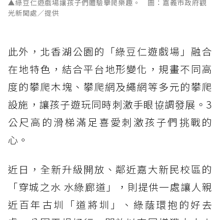
▲綠豆仁遊戲場讓孩子們體驗攀爬樂趣。 圖：嘉義市政府觀
光新聞處／提供
此外，北香湖公園的「綠豆仁遊戲場」融合
在地特色，結合平台地形變化，規畫不同高
度的攀爬木塊、攀爬網及繩網等多元的攀爬
設施，讓孩子遊玩同時刺激手眼協調發展。3
公尺高的滑梯滿足喜愛刺激孩子們挑戰的
心。
近日，全新升級開放、鄰近嘉大新民校區的
「穿城之水 水綠廊道」，則提供一處讓人親
近百年古圳「道將圳」、綠蔭環抱的好去