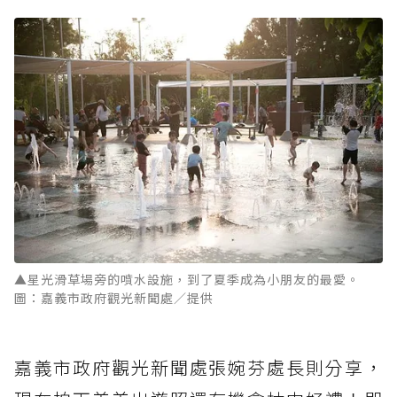
▲星光滑草場旁的噴水設施，到了夏季成為小朋友的最愛。
圖：嘉義市政府觀光新聞處／提供
嘉義市政府觀光新聞處張婉芬處長則分享，