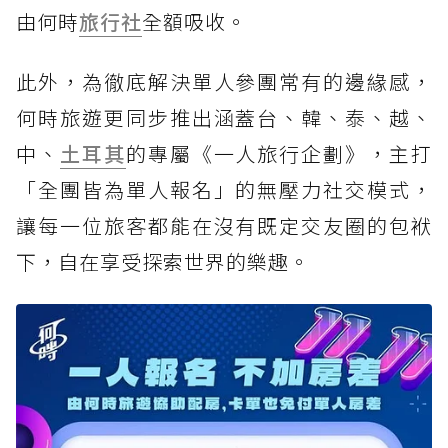
由何時
旅行社
全額吸收。
此外，為徹底解決單人參團常有的邊緣感，
何時旅遊更同步推出涵蓋台、韓、泰、越、
中、
土耳其
的專屬《一人旅行企劃》，主打
「全團皆為單人報名」的無壓力社交模式，
讓每一位旅客都能在沒有既定交友圈的包袱
下，自在享受探索世界的樂趣。