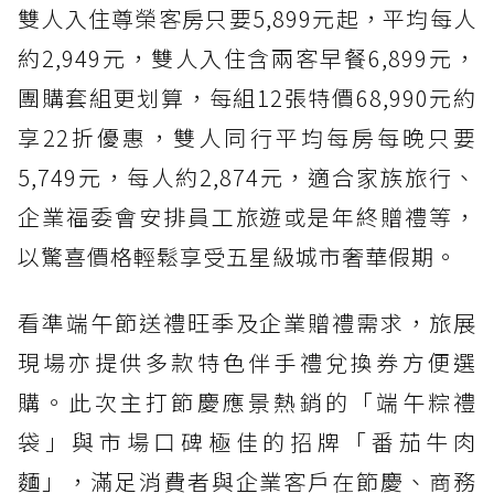
雙人入住尊榮客房只要5,899元起，平均每人
約2,949元，雙人入住含兩客早餐6,899元，
團購套組更划算，每組12張特價68,990元約
享22折優惠，雙人同行平均每房每晚只要
5,749元，每人約2,874元，適合家族旅行、
企業福委會安排員工旅遊或是年終贈禮等，
以驚喜價格輕鬆享受五星級城市奢華假期。
看準端午節送禮旺季及企業贈禮需求，旅展
現場亦提供多款特色伴手禮兌換券方便選
購。此次主打節慶應景熱銷的「端午粽禮
袋」與市場口碑極佳的招牌「番茄牛肉
麵」，滿足消費者與企業客戶在節慶、商務