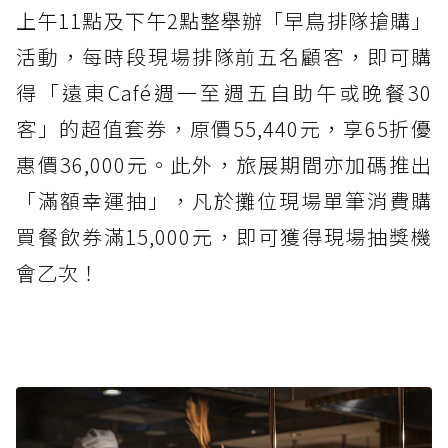
上午11點及下午2點整舉辦「早鳥排隊搶購」
活動，每時段現場排隊前五名顧客，即可購
得「遠東Café週一至週五自助午或晚餐30
客」的超值套券，原價55,440元，享65折優
惠價36,000元。此外，旅展期間亦加碼推出
「滿額幸運抽」，凡於攤位現場單筆消費購
買餐飲券滿15,000元，即可獲得現場抽獎機
會乙次！