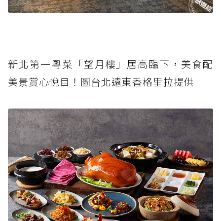
新北第一粵菜「望月樓」居高臨下，美食配
美景賞心悅目！圖台北遠東香格里拉提供