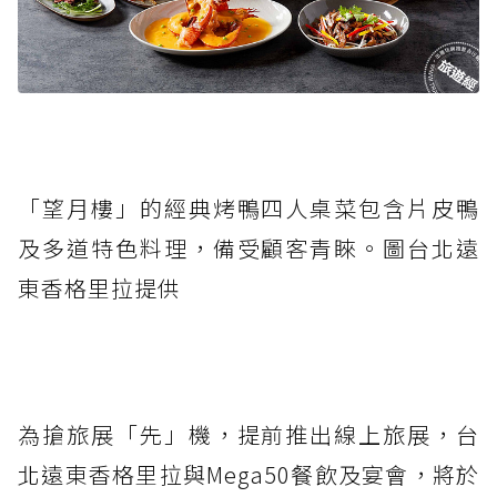
「望月樓」的經典烤鴨四人桌菜包含片皮鴨
及多道特色料理，備受顧客青睞。圖台北遠
東香格里拉提供
為搶旅展「先」機，提前推出線上旅展，台
北遠東香格里拉與Mega50餐飲及宴會，將於