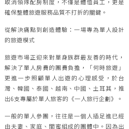
取消領隊配房制度，不僅是體恤員工，更是
確保整體旅遊服務品質不打折的關鍵。
從解決痛點到創造體驗：一場專為單人設計
的旅遊模式
旅遊市場正迎來對單身族群最友善的時代，
解決了單人房費的團費負擔，「何時旅遊」
更進一步照顧單人出遊的心理感受，於台
灣、韓國、泰國、越南、中國、土耳其，推
出6支專屬於單人旅客的《一人旅行企劃》。
一般的單人參團，往往是一個人插足進已經
由夫妻、家庭、閨蜜組成的團體中。因為出