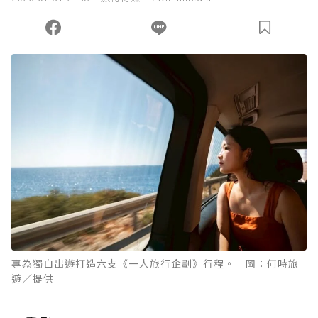
專為獨自出遊打造六支《一人旅行企劃》行程。 圖：何時旅
遊／提供