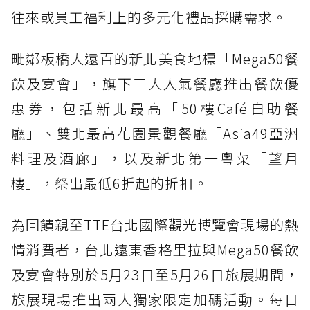
往來或員工福利上的多元化禮品採購需求。
毗鄰板橋大遠百的新北美食地標「Mega50餐
飲及宴會」，旗下三大人氣餐廳推出餐飲優
惠券，包括新北最高「50樓Café自助餐
廳」、雙北最高花園景觀餐廳「Asia49亞洲
料理及酒廊」，以及新北第一粵菜「望月
樓」，祭出最低6折起的折扣。
為回饋親至TTE台北國際觀光博覽會現場的熱
情消費者，台北遠東香格里拉與Mega50餐飲
及宴會特別於5月23日至5月26日旅展期間，
旅展現場推出兩大獨家限定加碼活動。每日