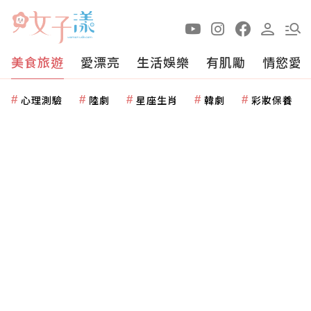
美食旅遊
愛漂亮
生活娛樂
有肌勵
情慾愛
心理測驗
陸劇
星座生肖
韓劇
彩妝保養