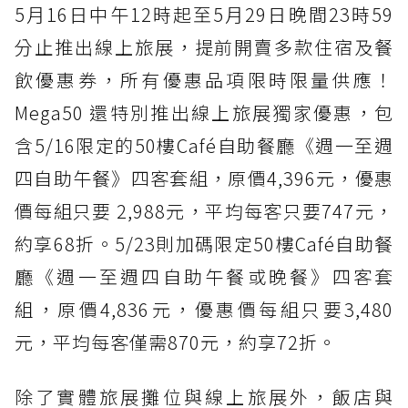
5月16日中午12時起至5月29日晚間23時59
分止推出線上旅展，提前開賣多款住宿及餐
飲優惠券，所有優惠品項限時限量供應！
Mega50 還特別推出線上旅展獨家優惠，包
含5/16限定的50樓Café自助餐廳《週一至週
四自助午餐》四客套組，原價4,396元，優惠
價每組只要 2,988元，平均每客只要747元，
約享68折。5/23則加碼限定50樓Café自助餐
廳《週一至週四自助午餐或晚餐》四客套
組，原價4,836元，優惠價每組只要3,480
元，平均每客僅需870元，約享72折。
除了實體旅展攤位與線上旅展外，飯店與