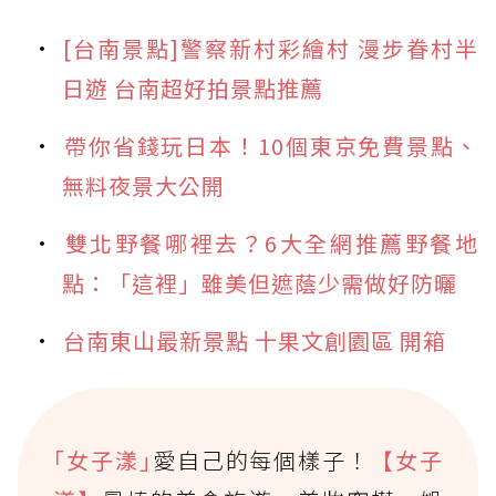
[台南景點]警察新村彩繪村 漫步眷村半
日遊 台南超好拍景點推薦
帶你省錢玩日本！10個東京免費景點、
無料夜景大公開
雙北野餐哪裡去？6大全網推薦野餐地
點：「這裡」雖美但遮蔭少需做好防曬
台南東山最新景點 十果文創園區 開箱
｢女子漾｣
愛自己的每個樣子！
【女子