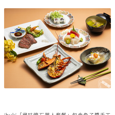
ibuki「尋味懷石單人套餐」包含魚子醬手工