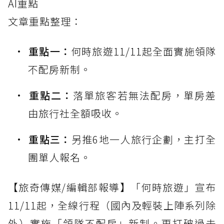
AI重點
文章重點整理：
重點一：
何時旅遊11/11起全面實施領隊
不配房新制。
重點二：
落單旅客若無法配房，單房差
由旅行社全額吸收。
重點三：
另推6地一人旅行企劃，主打全
團單人報名。
【旅奇傳媒/編輯部報導】「何時旅遊」宣布
11/11起，全線行程（國內及輕裝上陣系列除
外）實施「領隊不配房」新制。更打破過去