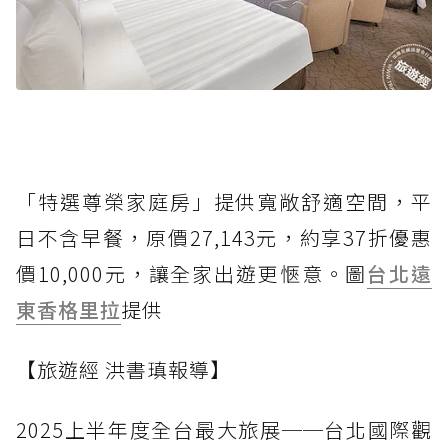
「特選尊榮家庭房」提供寬敞舒適空間，平
日不含早餐，原價27,143元，約享37折優惠
價10,000元，讓全家出遊更愜意。圖
台北遠
東香格里拉
提供
【旅遊經 洪書瑱報導】
2025上半年度全台最大旅展──台北國際觀