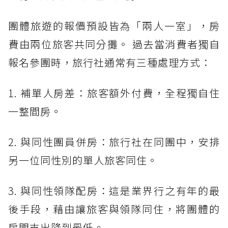
團體旅遊的報價預設皆為「兩人一室」，房
費由兩位旅客共同分攤。 過去當消費者獨自
報名參團時，旅行社通常有三種處理方式：
1. 補單人房差：旅客額外付費，全程獨自住
一整間房。
2. 與同性團員併房：旅行社在同團中，安排
另一位同性別的單人旅客同住。
3. 與同性領隊配房：這是業界行之有年的最
後手段，藉由讓旅客與領隊同住，將團體的
房間支出降到最低。