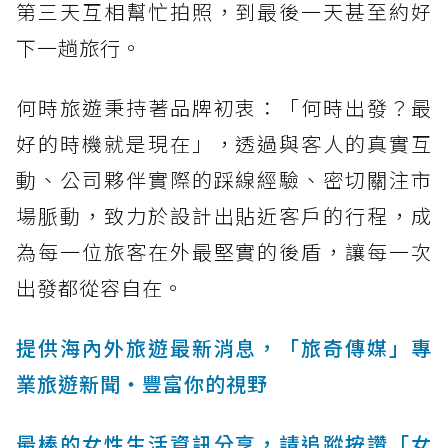
第三天互相幫忙拍照，到最後一天甚至約好
下一趟旅行。
何時旅遊秉持著品牌初衷：「何時出發？最
好的時機就是現在」，透過與客人的真實互
動、公司夥伴實際的踩線經驗、密切關注市
場脈動，致力於設計出貼近客戶的行程，成
為每一位旅客在外最堅實的後盾，讓每一次
出發都從容自在。
提供海內外旅遊最新消息，「旅奇傳媒」專
業旅遊新聞‧豐富你的視野
最棒的女性生活資訊分享，請追蹤按讚「女