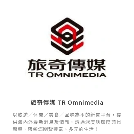
旅奇傳媒 TR Omnimedia
以旅遊／休閒／美食／品味為本的新聞平台，提
供海內外最新消息及情報，透過深度與廣度兼具
報導，帶領您閱覽豐富、多元的生活！