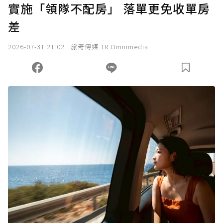
實施「領隊不配房」 落單更免收單房
差
2026-07-31 21:02
旅奇傳媒 TR Omnimedia