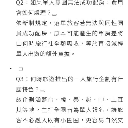
Q2：如果單人參團無法成功配房，費用
會如何處理？
依新制規定，落單旅客若無法與同性團
員成功配房，原本可能產生的單房差將
由何時旅行社全額吸收，等於直接減輕
單人出遊的額外負擔。
Q3：何時旅遊推出的一人旅行企劃有什
麼特色？
該企劃涵蓋台、韓、泰、越、中、土耳
其等地，主打全團皆為單人報名，讓旅
客不必融入既有小圈圈，更容易自然交