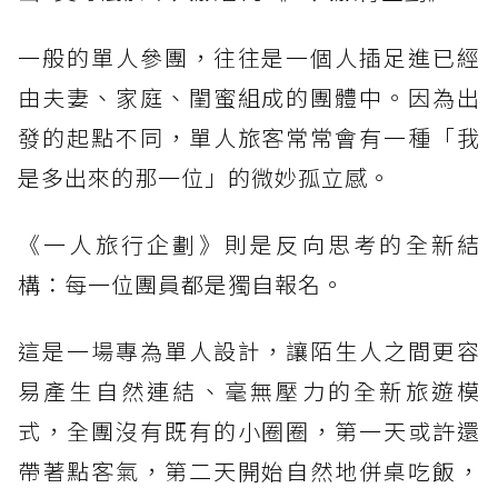
一般的單人參團，往往是一個人插足進已經
由夫妻、家庭、閨蜜組成的團體中。因為出
發的起點不同，單人旅客常常會有一種「我
是多出來的那一位」的微妙孤立感。
《一人旅行企劃》則是反向思考的全新結
構：每一位團員都是獨自報名。
這是一場專為單人設計，讓陌生人之間更容
易產生自然連結、毫無壓力的全新旅遊模
式，全團沒有既有的小圈圈，第一天或許還
帶著點客氣，第二天開始自然地併桌吃飯，