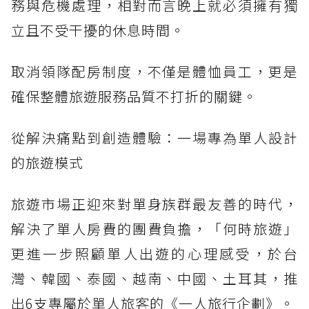
務與危機處理，相對而言晚上就必須擁有獨
立且不受干擾的休息時間。
取消領隊配房制度，不僅是體恤員工，更是
確保整體旅遊服務品質不打折的關鍵。
從解決痛點到創造體驗：一場專為單人設計
的旅遊模式
旅遊市場正迎來對單身族群最友善的時代，
解決了單人房費的團費負擔，「何時旅遊」
更進一步照顧單人出遊的心理感受，於台
灣、韓國、泰國、越南、中國、土耳其，推
出6支專屬於單人旅客的《一人旅行企劃》。