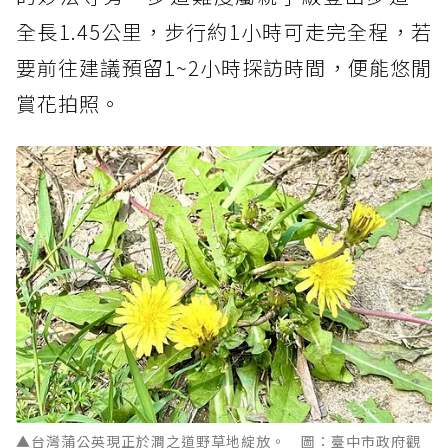
全長1.45公里，步行約1小時可走完全程，若
要前往建議預留1~2小時探訪時間，便能悠閒
賞花拍照。
▲台灣蒲公英現正於澗之道野草地綻放。 圖：臺中市政府觀