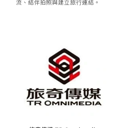
流、結伴拍照與建立旅行連結。