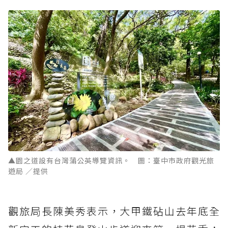
▲園之道設有台灣蒲公英導覽資訊。 圖：臺中市政府觀光旅
遊局 ／提供
觀旅局長陳美秀表示，大甲鐵砧山去年底全