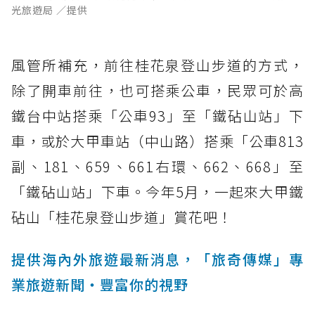
光旅遊局 ／提供
風管所補充，前往桂花泉登山步道的方式，
除了開車前往，也可搭乘公車，民眾可於高
鐵台中站搭乘「公車93」至「鐵砧山站」下
車，或於大甲車站（中山路）搭乘「公車813
副、181、659、661右環、662、668」至
「鐵砧山站」下車。今年5月，一起來大甲鐵
砧山「桂花泉登山步道」賞花吧！
提供海內外旅遊最新消息，「旅奇傳媒」專
業旅遊新聞‧豐富你的視野