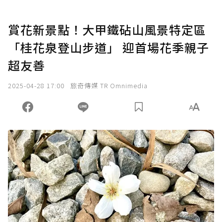
賞花新景點！大甲鐵砧山風景特定區
「桂花泉登山步道」 迎首場花季親子
超友善
2025-04-28 17:00
旅奇傳媒 TR Omnimedia