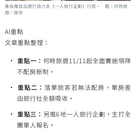
專為獨自出遊打造六支《一人旅行企劃》行程。 圖：何時旅
遊／提供
AI重點
文章重點整理：
重點一：
何時旅遊11/11起全面實施領隊
不配房新制。
重點二：
落單旅客若無法配房，單房差
由旅行社全額吸收。
重點三：
另推6地一人旅行企劃，主打全
團單人報名。