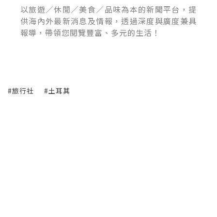
以旅遊／休閒／美食／品味為本的新聞平台，提
供海內外最新消息及情報，透過深度與廣度兼具
報導，帶領您閱覽豐富、多元的生活！
#旅行社
#土耳其