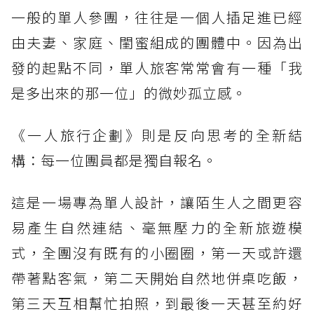
一般的單人參團，往往是一個人插足進已經
由夫妻、家庭、閨蜜組成的團體中。因為出
發的起點不同，單人旅客常常會有一種「我
是多出來的那一位」的微妙孤立感。
《一人旅行企劃》則是反向思考的全新結
構：每一位團員都是獨自報名。
這是一場專為單人設計，讓陌生人之間更容
易產生自然連結、毫無壓力的全新旅遊模
式，全團沒有既有的小圈圈，第一天或許還
帶著點客氣，第二天開始自然地併桌吃飯，
第三天互相幫忙拍照，到最後一天甚至約好