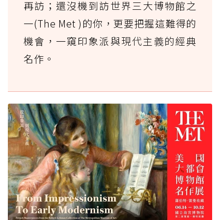
再訪；還沒機到訪世界三大博物館之
一(The Met )的你，更要把握這難得的
機會，一窺印象派與
現代主義的
經典
名作。