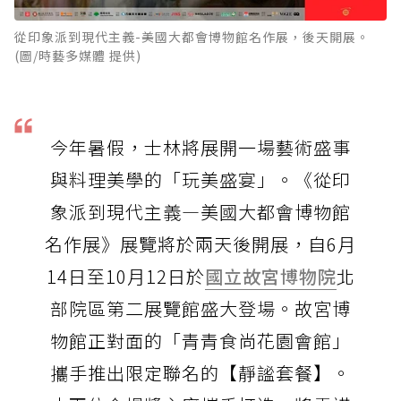
從印象派到現代主義-美國大都會博物館名作展，後天開展。
(圖/時藝多媒體 提供)
今年暑假，士林將展開一場藝術盛事
與料理美學的「玩美盛宴」。《從印
象派到現代主義—美國大都會博物館
名作展》展覽將於兩天後開展，自6月
14日至10月12日於
國立故宮博物院
北
部院區第二展覽館盛大登場。故宮博
物館正對面的「青青食尚花園會館」
攜手推出限定聯名的【靜謐套餐】。