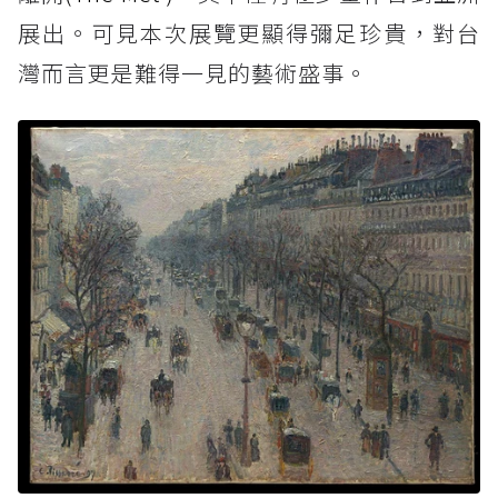
展出。可見本次展覽更顯得彌足珍貴，對台
灣而言更是難得一見的藝術盛事。