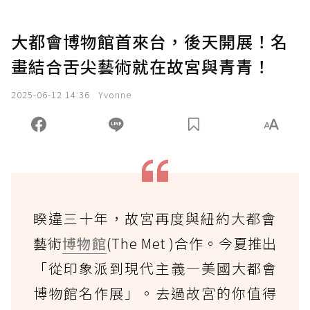
大都會博物館首來台，後天開展！名
畫結合舌尖藝術就在故宮與青青！
2025-06-12 14:36
Yvonne
睽違三十年，故宮再度與紐約大都會
藝術
博物館
(The Met )合作。今夏推出
「從印象派到現代主義—美國大都會
博物館名作展」。去過故宮的你值得