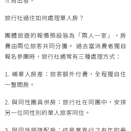
才肯出發。
旅行社過往如何處理單人房？
團體旅遊的報價預設皆為「兩人一室」，房
費由兩位旅客共同分攤。 過去當消費者獨自
報名參團時，旅行社通常有三種處理方式：
1. 補單人房差：旅客額外付費，全程獨自住
一整間房。
2. 與同性團員併房：旅行社在同團中，安排
另一位同性別的單人旅客同住。
3. 與同性領隊配房：這是業界行之有年的最