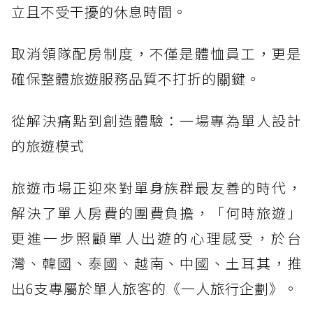
立且不受干擾的休息時間。
取消領隊配房制度，不僅是體恤員工，更是
確保整體旅遊服務品質不打折的關鍵。
從解決痛點到創造體驗：一場專為單人設計
的旅遊模式
旅遊市場正迎來對單身族群最友善的時代，
解決了單人房費的團費負擔，「何時旅遊」
更進一步照顧單人出遊的心理感受，於台
灣、韓國、泰國、越南、中國、土耳其，推
出6支專屬於單人旅客的《一人旅行企劃》。