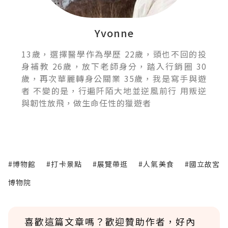
Yvonne
13歲，選擇醫學作為學歷 22歲，頭也不回的投
身補教 26歲，放下老師身分，踏入行銷圈 30
歲，再次華麗轉身公關業 35歲，我是寫手與遊
者 不變的是，行遍阡陌大地並逆風前行 用叛逆
與韌性放飛，做生命任性的獵遊者
#博物館
#打卡景點
#展覽帶逛
#人氣美食
#國立故宮
博物院
喜歡這篇文章嗎？歡迎贊助作者，好內