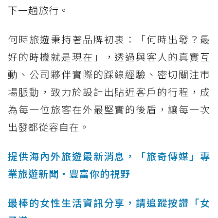
下一趟旅行。
何時旅遊秉持著品牌初衷：「何時出發？最
好的時機就是現在」，透過與客人的真實互
動、公司夥伴實際的踩線經驗、密切關注市
場脈動，致力於設計出貼近客戶的行程，成
為每一位旅客在外最堅實的後盾，讓每一次
出發都從容自在。
提供海內外旅遊最新消息，「旅奇傳媒」專
業旅遊新聞‧豐富你的視野
最棒的女性生活資訊分享，請追蹤按讚「女