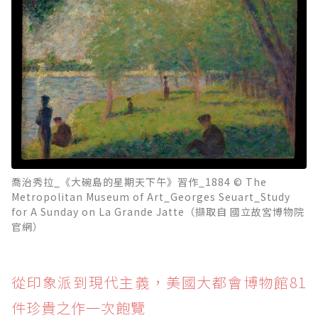
喬治秀拉_《大碗島的星期天下午》習作_1884 © The
Metropolitan Museum of Art_Georges Seuart_Study
for A Sunday on La Grande Jatte（擷取自 國立故宮博物院
官網）
從印象派到現代主義，美國大都會博物館81
件珍貴之作一次飽覽