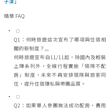
子漾」
精華 FAQ
Q1：何時旅遊這次宣布了哪項與住宿相
關的新制度？
何時旅遊宣布自11/11起，除國內及輕裝
上陣系列外，全線行程實施「領隊不配
房」制度，未來不再安排領隊與旅客同
住，提升住宿隱私與帶團品質。
Q2：如果單人參團無法成功配房，費用