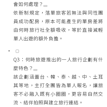
會如何處理？
依新制規定，落單旅客若無法與同性團
員成功配房，原本可能產生的單房差將
由何時旅行社全額吸收，等於直接減輕
單人出遊的額外負擔。
Q3：何時旅遊推出的一人旅行企劃有什
麼特色？
該企劃涵蓋台、韓、泰、越、中、土耳
其等地，主打全團皆為單人報名，讓旅
客不必融入既有小圈圈，更容易自然交
流、結伴拍照與建立旅行連結。