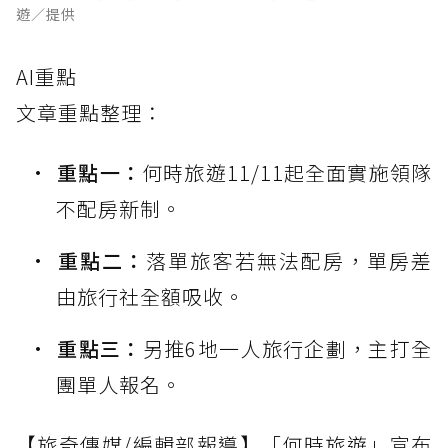
遊／提供
AI重點
文章重點整理：
重點一：
何時旅遊11/11起全面實施領隊
不配房新制。
重點二：
落單旅客若無法配房，單房差
由旅行社全額吸收。
重點三：
另推6地一人旅行企劃，主打全
團單人報名。
【旅奇傳媒/編輯部報導】「何時旅遊」宣布