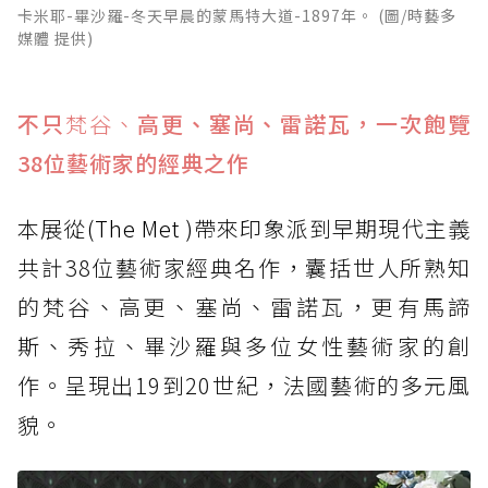
卡米耶-畢沙羅-冬天早晨的蒙馬特大道-1897年。 (圖/時藝多
媒體 提供)
不只
梵谷、
高更、塞尚、雷諾瓦，一次飽覽
38位藝術家的經典之作
本展從
(The Met )
帶來印象派到早期現代主義
共計38位藝術家經典名作，囊括世人所熟知
的梵谷、高更、塞尚、雷諾瓦，更有馬諦
斯、秀拉、畢沙羅與多位女性藝術家的創
作。呈現出19到20世紀，法國藝術的多元風
貌。