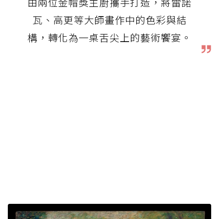
由兩位金帽獎主廚攜手打造，將雷諾
瓦、高更等大師畫作中的色彩與結
構，轉化為一桌舌尖上的藝術饗宴。