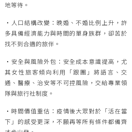
地等待。
・人口結構改變：晚婚、不婚比例上升，許
多具備經濟能力與時間的單身族群，卻苦於
找不到合適的旅伴。
・安全與風險外包：安全成本意識提高，尤
其女性旅客傾向利用「跟團」將語言、交
通、醫療、治安等不可控風險，交給專業領
隊與旅行社制度。
・時間價值重估：疫情後大眾對於「活在當
下」的感受更深，不願再等所有條件都備齊