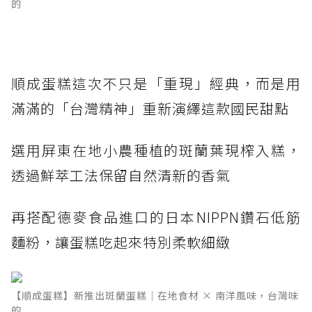
的
順成蛋糕這次不只是「重現」經典，而是用
滿滿的「台灣精神」重新演繹這款國民甜點
選用屏東在地小農種植的斑蘭葉現榨入糕，
透過鮮萃工法保留自然清新的香氣
再搭配德麥食品進口的日本NIPPN鑽石低筋
麵粉，讓蛋糕吃起來特別柔軟細緻
【順成蛋糕】新推出斑蘭蛋糕｜在地食材 × 南洋風味，台灣味
的