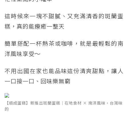
這時候來一塊不甜膩、又充滿清香的斑蘭蛋
糕，真的能療癒一整天
簡單搭配一杯熱茶或咖啡，就是最輕鬆的南
洋風味享受～
不用出國在家也能品味這份清爽甜點，讓人
一口接一口、回味樂無窮
【順成蛋糕】新推出斑蘭蛋糕｜在地食材 × 南洋風味，台灣味
的