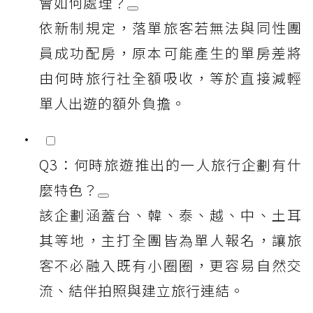
會如何處理？
依新制規定，落單旅客若無法與同性團
員成功配房，原本可能產生的單房差將
由何時旅行社全額吸收，等於直接減輕
單人出遊的額外負擔。
Q3：何時旅遊推出的一人旅行企劃有什
麼特色？
該企劃涵蓋台、韓、泰、越、中、土耳
其等地，主打全團皆為單人報名，讓旅
客不必融入既有小圈圈，更容易自然交
流、結伴拍照與建立旅行連結。