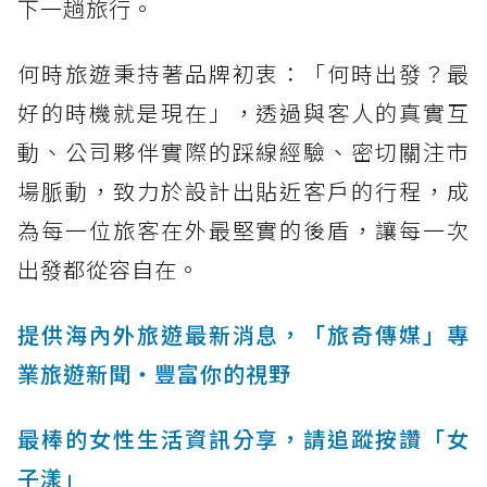
下一趟旅行。
何時旅遊秉持著品牌初衷：「何時出發？最
好的時機就是現在」，透過與客人的真實互
動、公司夥伴實際的踩線經驗、密切關注市
場脈動，致力於設計出貼近客戶的行程，成
為每一位旅客在外最堅實的後盾，讓每一次
出發都從容自在。
提供海內外旅遊最新消息，「旅奇傳媒」專
業旅遊新聞‧豐富你的視野
最棒的女性生活資訊分享，請追蹤按讚「女
子漾」