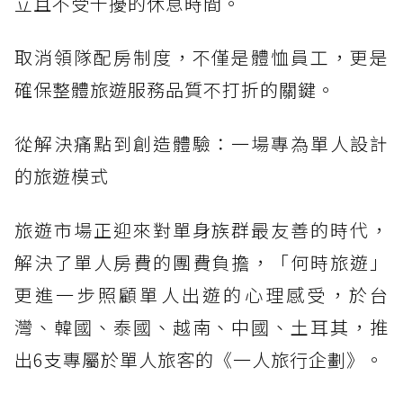
立且不受干擾的休息時間。
取消領隊配房制度，不僅是體恤員工，更是
確保整體旅遊服務品質不打折的關鍵。
從解決痛點到創造體驗：一場專為單人設計
的旅遊模式
旅遊市場正迎來對單身族群最友善的時代，
解決了單人房費的團費負擔，「何時旅遊」
更進一步照顧單人出遊的心理感受，於台
灣、韓國、泰國、越南、中國、土耳其，推
出6支專屬於單人旅客的《一人旅行企劃》。