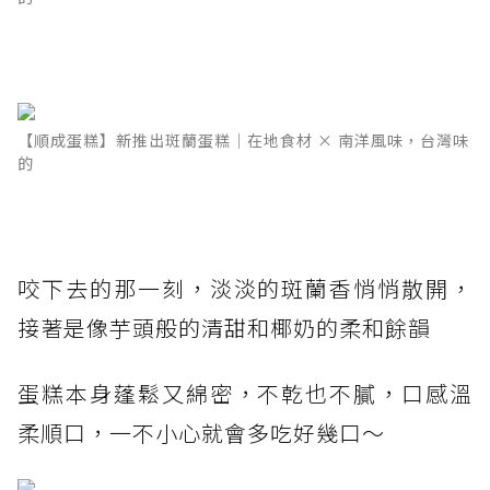
【順成蛋糕】新推出斑蘭蛋糕｜在地食材 × 南洋風味，台灣味
的
咬下去的那一刻，淡淡的斑蘭香悄悄散開，
接著是像芋頭般的清甜和椰奶的柔和餘韻
蛋糕本身蓬鬆又綿密，不乾也不膩，口感溫
柔順口，一不小心就會多吃好幾口～