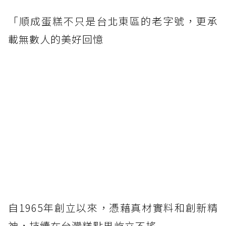
「順成蛋糕不只是台北東區的老字號，更承
載無數人的美好回憶
自1965年創立以來，憑藉真材實料和創新精
神，持續在台灣糕點界屹立不搖