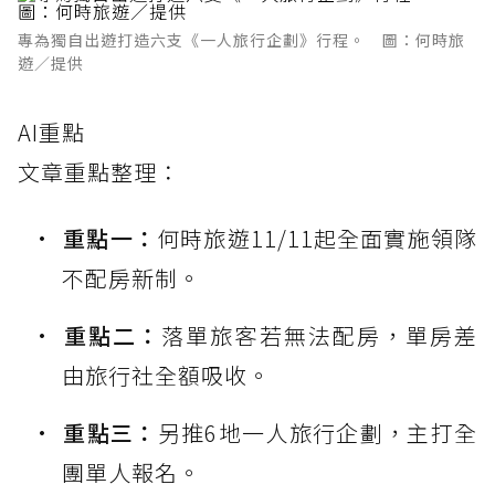
專為獨自出遊打造六支《一人旅行企劃》行程。 圖：何時旅
遊／提供
AI重點
文章重點整理：
重點一：
何時旅遊11/11起全面實施領隊
不配房新制。
重點二：
落單旅客若無法配房，單房差
由旅行社全額吸收。
重點三：
另推6地一人旅行企劃，主打全
團單人報名。