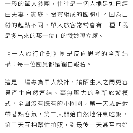
一般的單人參團，往往是一個人插足進已經
由夫妻、家庭、閨蜜組成的團體中。因為出
發的起點不同，單人旅客常常會有一種「我
是多出來的那一位」的微妙孤立感。
《一人旅行企劃》則是反向思考的全新結
構：每一位團員都是獨自報名。
這是一場專為單人設計，讓陌生人之間更容
易產生自然連結、毫無壓力的全新旅遊模
式，全團沒有既有的小圈圈，第一天或許還
帶著點客氣，第二天開始自然地併桌吃飯，
第三天互相幫忙拍照，到最後一天甚至約好