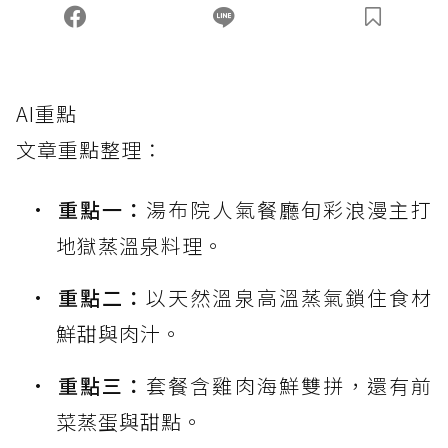
AI重點
文章重點整理：
重點一：
湯布院人氣餐廳旬彩浪漫主打
地獄蒸溫泉料理。
重點二：
以天然溫泉高溫蒸氣鎖住食材
鮮甜與肉汁。
重點三：
套餐含雞肉海鮮雙拼，還有前
菜蒸蛋與甜點。