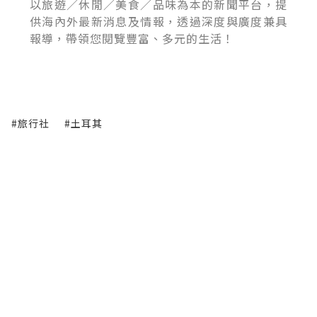
以旅遊／休閒／美食／品味為本的新聞平台，提
供海內外最新消息及情報，透過深度與廣度兼具
報導，帶領您閱覽豐富、多元的生活！
#旅行社
#土耳其