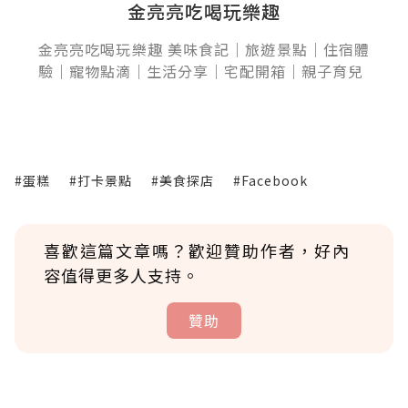
金亮亮吃喝玩樂趣
金亮亮吃喝玩樂趣 美味食記｜旅遊景點｜住宿體
驗｜寵物點滴｜生活分享｜宅配開箱｜親子育兒
#蛋糕
#打卡景點
#美食探店
#Facebook
喜歡這篇文章嗎？歡迎贊助作者，好內
容值得更多人支持。
贊助
贊助說明