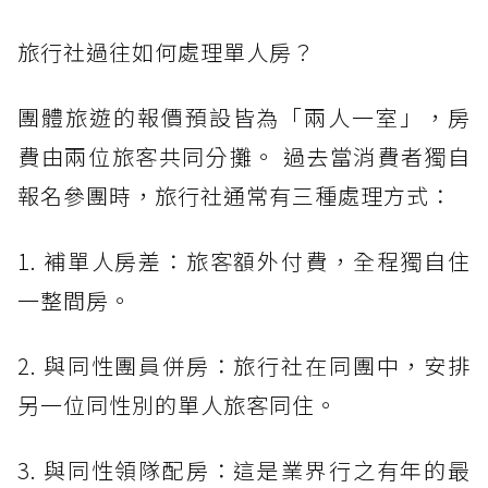
旅行社過往如何處理單人房？
團體旅遊的報價預設皆為「兩人一室」，房
費由兩位旅客共同分攤。 過去當消費者獨自
報名參團時，旅行社通常有三種處理方式：
1. 補單人房差：旅客額外付費，全程獨自住
一整間房。
2. 與同性團員併房：旅行社在同團中，安排
另一位同性別的單人旅客同住。
3. 與同性領隊配房：這是業界行之有年的最