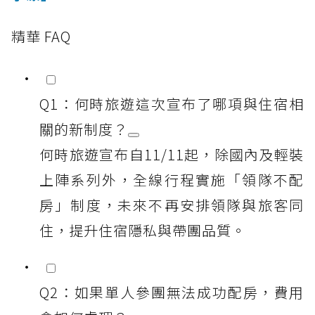
精華 FAQ
Q1：何時旅遊這次宣布了哪項與住宿相
關的新制度？
何時旅遊宣布自11/11起，除國內及輕裝
上陣系列外，全線行程實施「領隊不配
房」制度，未來不再安排領隊與旅客同
住，提升住宿隱私與帶團品質。
Q2：如果單人參團無法成功配房，費用