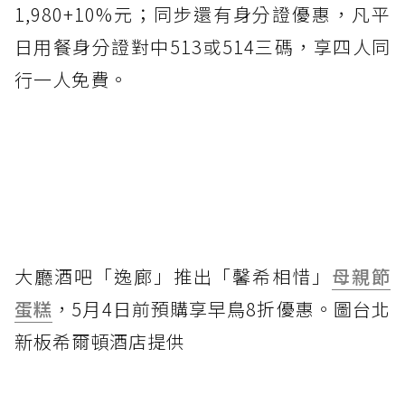
1,980+10%元；同步還有身分證優惠，凡平
日用餐身分證對中513或514三碼，享四人同
行一人免費。
大廳酒吧「逸廊」推出「馨希相惜」
母親節
蛋糕
，5月4日前預購享早鳥8折優惠。圖台北
新板希爾頓酒店提供