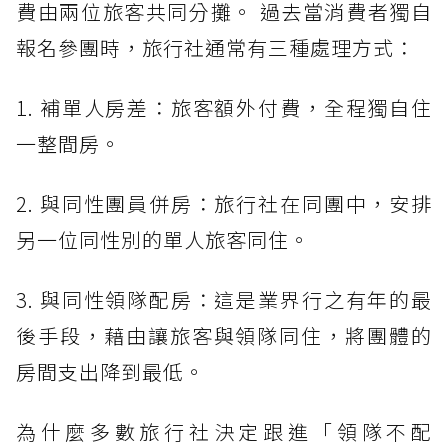
費由兩位旅客共同分攤。 過去當消費者獨自
報名參團時，旅行社通常有三種處理方式：
1. 補單人房差：旅客額外付費，全程獨自住
一整間房。
2. 與同性團員併房：旅行社在同團中，安排
另一位同性別的單人旅客同住。
3. 與同性領隊配房：這是業界行之有年的最
後手段，藉由讓旅客與領隊同住，將團體的
房間支出降到最低。
為什麼多數旅行社決定跟進「領隊不配