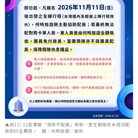
▲自11/ 11起實施「領隊不配房」新制，更主動吸收未成功配
房的衍生費用。 圖：何時旅遊／提供