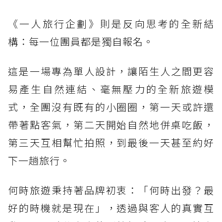
是多出來的那一位」的微妙孤立感。
《一人旅行企劃》則是反向思考的全新結
構：每一位團員都是獨自報名。
這是一場專為單人設計，讓陌生人之間更容
易產生自然連結、毫無壓力的全新旅遊模
式，全團沒有既有的小圈圈，第一天或許還
帶著點客氣，第二天開始自然地併桌吃飯，
第三天互相幫忙拍照，到最後一天甚至約好
下一趟旅行。
何時旅遊秉持著品牌初衷：「何時出發？最
好的時機就是現在」，透過與客人的真實互