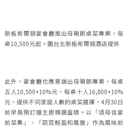
新板希爾頓宴會廳推出母親節桌菜專案，每
桌10,500元起。圖台北新板希爾頓酒店提供
此外，宴會廳也應景端出母親節專案，每桌
五人10,500+10%元、每桌十人16,800+10%
元，提供不同家庭人數的桌菜選擇，4月30日
前早鳥預訂贈主廚精選蛋糕。以「頌母佳宴
前菜集」、「窈窕輕盈和風盤」作為風味前