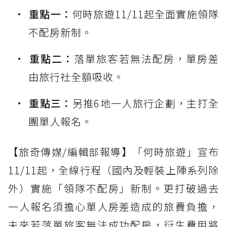
重點一：
何時旅遊11/11起全面實施領隊
不配房新制。
重點二：
落單旅客若無法配房，單房差
由旅行社全額吸收。
重點三：
另推6地一人旅行企劃，主打全
團單人報名。
【旅奇傳媒/編輯部報導】「何時旅遊」宣布
11/11起，全線行程（國內及輕裝上陣系列除
外）實施「領隊不配房」新制。更打破過去
一人報名須擔心單人房差造成的旅費負擔，