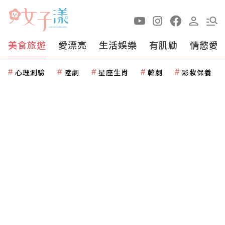
美食旅遊
愛漂亮
生活娛樂
有肌勵
情慾愛
心理測驗
陸劇
星座生肖
韓劇
彩妝保養