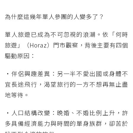
為什麼這幾年單人參團的人變多了？
單人旅遊已成為不可忽視的浪潮。依「何時
旅遊」（Horaz）門市觀察，背後主要有四個
驅動原因：
・伴侶興趣差異：另一半不愛出國或身體不
宜長途飛行，渴望旅行的一方不想再無止盡
地等待。
・人口結構改變：晚婚、不婚比例上升，許
多具備經濟能力與時間的單身族群，卻苦於