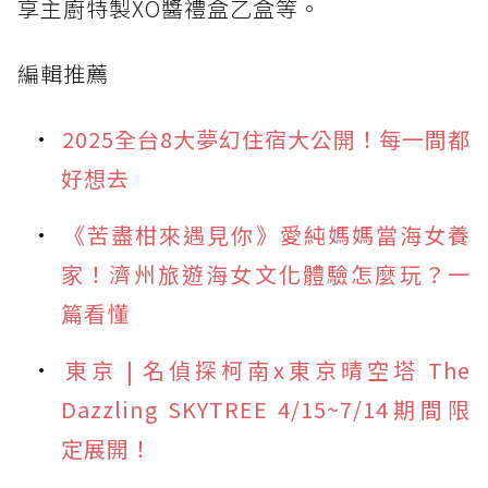
享主廚特製XO醬禮盒乙盒等。
編輯推薦
2025全台8大夢幻住宿大公開！每一間都
好想去
《苦盡柑來遇見你》愛純媽媽當海女養
家！濟州旅遊海女文化體驗怎麼玩？一
篇看懂
東京 | 名偵探柯南x東京晴空塔 The
Dazzling SKYTREE 4/15~7/14期間限
定展開！