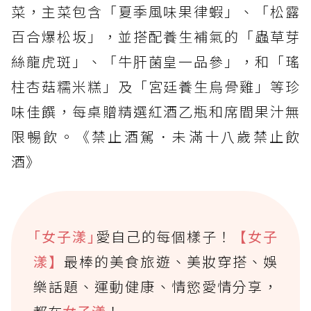
菜，主菜包含「夏季風味果律蝦」、「松露
百合爆松坂」，並搭配養生補氣的「蟲草芽
絲龍虎斑」、「牛肝菌皇一品參」，和「瑤
柱杏菇糯米糕」及「宮廷養生烏骨雞」等珍
味佳饌，每桌贈精選紅酒乙瓶和席間果汁無
限暢飲。《禁止酒駕．未滿十八歲禁止飲
酒》
｢女子漾｣
愛自己的每個樣子！
【女子
漾】
最棒的美食旅遊、美妝穿搭、娛
樂話題、運動健康、情慾愛情分享，