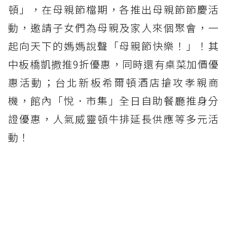
頓」，在母親節檔期，各推出母親節節慶活
動，邀請子女們為母親及家人來個聚會，一
起向天下的媽媽說聲「母親節快樂！」！其
中板橋凱撒推9折優惠，同時還有桌菜加價優
惠活動；台北新板希爾頓酒店搶攻孝親商
機，館內「悅．市集」全日自助餐廳推身分
證優惠，人氣威靈頓牛排延長供應等多元活
動！