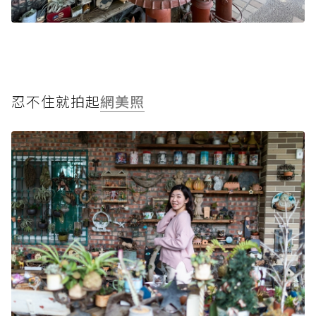
忍不住就拍起
網美照