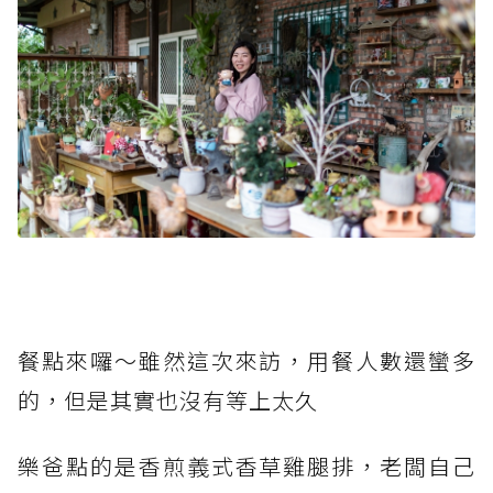
餐點來囉～雖然這次來訪，用餐人數還蠻多
的，但是其實也沒有等上太久
樂爸點的是香煎義式香草雞腿排，老闆自己