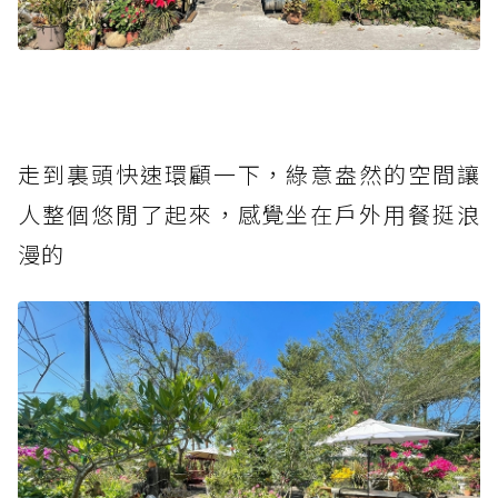
走到裏頭快速環顧一下，綠意盎然的空間讓
人整個悠閒了起來，感覺坐在戶外用餐挺浪
漫的