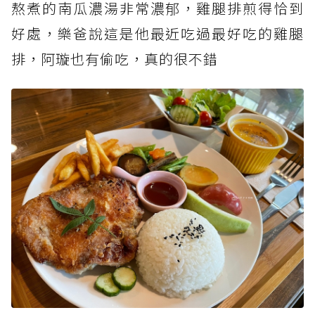
熬煮的南瓜濃湯非常濃郁，雞腿排煎得恰到
好處，樂爸說這是他最近吃過最好吃的雞腿
排，阿璇也有偷吃，真的很不錯