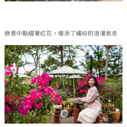
綠意中點綴著紅花，增添了繽紛的浪漫氣息