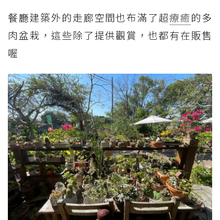
餐廳建築外的走廊空間也布滿了超
療癒
的多
肉盆栽，這些除了提供觀賞，也都有在販售
喔