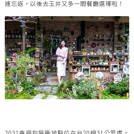
連忘返，以後去玉井又多一間餐廳選擇啦！
2031幸福包裝廠地點位在台20線31公里處，