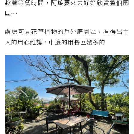
趁著等餐時間，阿璇要來去好好欣賞整個園
區～
處處可見花草植物的戶外庭園區，看得出主
人的用心維護，中庭的用餐區蠻多的