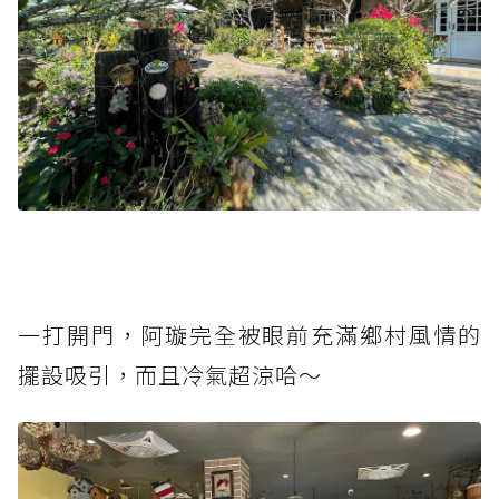
一打開門，阿璇完全被眼前充滿鄉村風情的
擺設吸引，而且冷氣超涼哈～