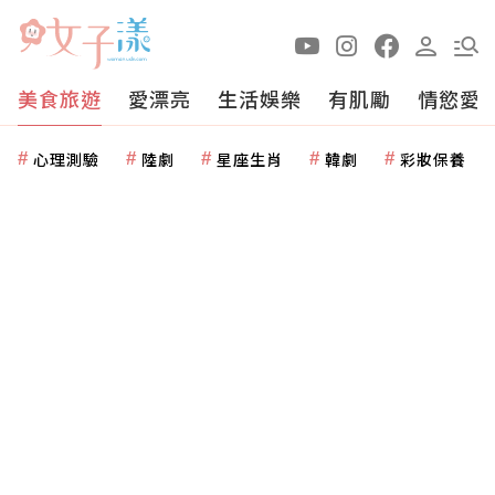
美食旅遊
愛漂亮
生活娛樂
有肌勵
情慾愛
心理測驗
陸劇
星座生肖
韓劇
彩妝保養