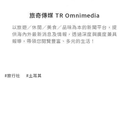
旅奇傳媒 TR Omnimedia
以旅遊／休閒／美食／品味為本的新聞平台，提
供海內外最新消息及情報，透過深度與廣度兼具
報導，帶領您閱覽豐富、多元的生活！
#旅行社
#土耳其