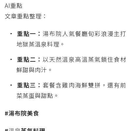
AI重點
文章重點整理：
重點一：
湯布院人氣餐廳旬彩浪漫主打
地獄蒸溫泉料理。
重點二：
以天然溫泉高溫蒸氣鎖住食材
鮮甜與肉汁。
重點三：
套餐含雞肉海鮮雙拼，還有前
菜蒸蛋與甜點。
#湯布院美食
#
溫泉
蒸氣料理