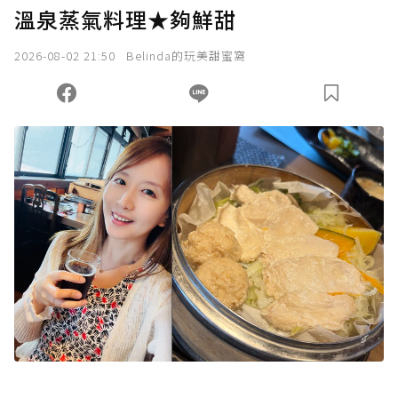
溫泉蒸氣料理★夠鮮甜
2026-08-02 21:50
Belinda的玩美甜蜜窩