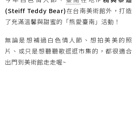
(Steiff Teddy Bear)
在台南美術館外，打造
了充滿溫馨與甜蜜的「熊愛臺南」活動！
無論是想補過白色情人節、想拍美美的照
片、或只是想聽聽歌逛逛市集的，都很適合
出門到美術館走走喔~