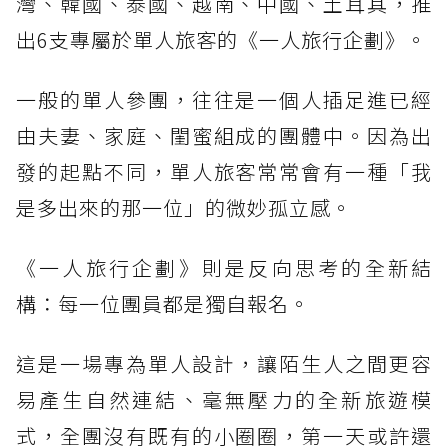
灣、韓國、泰國、越南、中國、土耳其，推
出6支專屬於單人旅客的《一人旅行企劃》。
一般的單人參團，往往是一個人插足進已經
由夫妻、家庭、閨蜜組成的團體中。因為出
發的起點不同，單人旅客常常會有一種「我
是多出來的那一位」的微妙孤立感。
《一人旅行企劃》則是反向思考的全新結
構：每一位團員都是獨自報名。
這是一場專為單人設計，讓陌生人之間更容
易產生自然連結、毫無壓力的全新旅遊模
式，全團沒有既有的小圈圈，第一天或許還