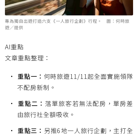
專為獨自出遊打造六支《一人旅行企劃》行程。 圖：何時旅
遊／提供
AI重點
文章重點整理：
重點一：
何時旅遊11/11起全面實施領隊
不配房新制。
重點二：
落單旅客若無法配房，單房差
由旅行社全額吸收。
重點三：
另推6地一人旅行企劃，主打全