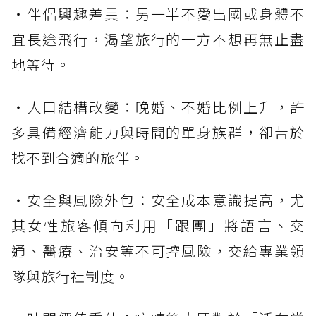
・伴侶興趣差異：另一半不愛出國或身體不
宜長途飛行，渴望旅行的一方不想再無止盡
地等待。
・人口結構改變：晚婚、不婚比例上升，許
多具備經濟能力與時間的單身族群，卻苦於
找不到合適的旅伴。
・安全與風險外包：安全成本意識提高，尤
其女性旅客傾向利用「跟團」將語言、交
通、醫療、治安等不可控風險，交給專業領
隊與旅行社制度。