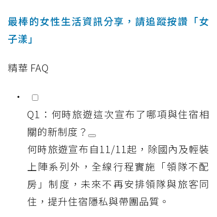
最棒的女性生活資訊分享，請追蹤按讚「女
子漾」
精華 FAQ
Q1：何時旅遊這次宣布了哪項與住宿相
關的新制度？
何時旅遊宣布自11/11起，除國內及輕裝
上陣系列外，全線行程實施「領隊不配
房」制度，未來不再安排領隊與旅客同
住，提升住宿隱私與帶團品質。