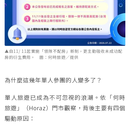
▲自11/ 11起實施「領隊不配房」新制，更主動吸收未成功配
房的衍生費用。 圖：何時旅遊／提供
為什麼這幾年單人參團的人變多了？
單人旅遊已成為不可忽視的浪潮。依「何時
旅遊」（Horaz）門市觀察，背後主要有四個
驅動原因：