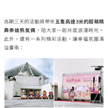
為期三天的活動將帶來
五隻高達3米的超萌精
典泰迪熊氣偶
，陪大家一起共度浪漫時光。
此外，還有一系列精彩活動，讓幸福氛圍滿
溢臺南：