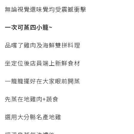
無論視覺還味覺均受震撼衝擊
一次可蒸四小籠~
品嚐了雞肉及海鮮雙拼料理
坐定位後店員端上新鮮食材
一籠籠擺好在大家眼前開蒸
先蒸在地雞肉+蔬食
選用大分縣名產地雞