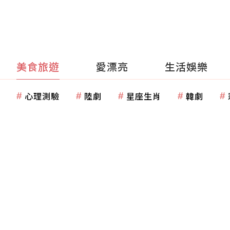
美食旅遊
愛漂亮
生活娛樂
心理測驗
陸劇
星座生肖
韓劇