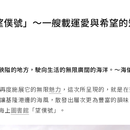
望僕號」～一艘載運愛與希望的
狹隘的地方，駛向生活的無限廣闊的海洋。～海
再度施展它的無限
魅力
，這次所呈現的，就是在
讓基隆港邊的海風，散發出層次更為豐富的韻味
海上
圖書館
「望僕號」。