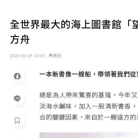
全世界最大的海上圖書館「
方舟
2025-02-19 10:33
美遊記
一本新書像一艘船，帶領著我們從
總是為人帶來驚喜的基隆，今年又
淡海水鹹味，加入一股清新書香，
合的關鍵因素，來自於一艘遠方的