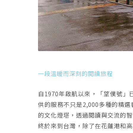
一段溫暖而深刻的閱讀旅程
自1970年啟航以來，「望僕號」
供的服務不只是2,000多種的
的文化燈塔，透過閱讀與交流的智
終於來到台灣，除了在花蓮港和高