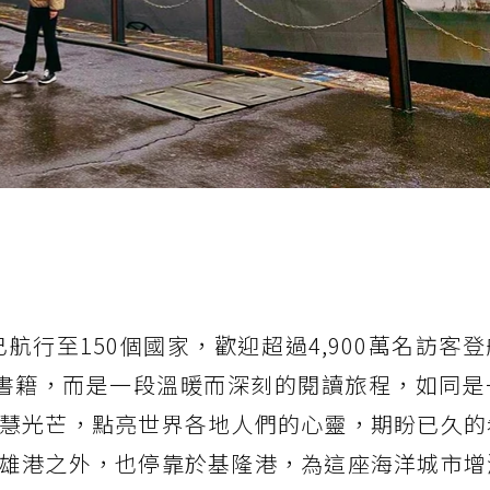
已航行至150個國家，歡迎超過4,900萬名訪客
精選書籍，而是一段溫暖而深刻的閱讀旅程，如同
慧光芒，點亮世界各地人們的心靈，期盼已久的
雄港之外，也停靠於基隆港，為這座海洋城市增