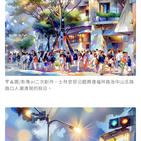
🔻🔺圖/影像ai二次創作，士林官邸公園周邊福林路及中山北路
路口人潮湧現的假日。