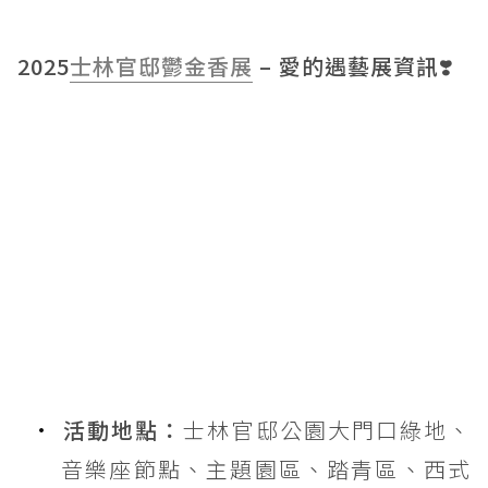
2025
士林官邸鬱金香展
– 愛的遇藝展資訊❣️
活動地點：
士林官邸公園大門口綠地、
音樂座節點、主題園區、踏青區、西式