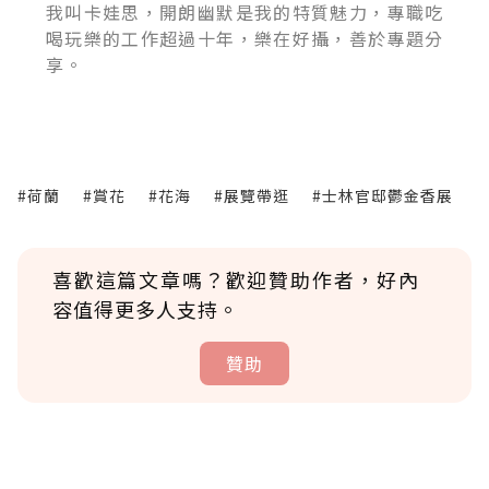
我叫卡娃思，開朗幽默是我的特質魅力，專職吃
喝玩樂的工作超過十年，樂在好攝，善於專題分
享。
#荷蘭
#賞花
#花海
#展覽帶逛
#士林官邸鬱金香展
喜歡這篇文章嗎？歡迎贊助作者，好內
容值得更多人支持。
贊助
贊助說明