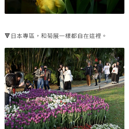
🔻日本專區，和菊展一樣都自在這裡。