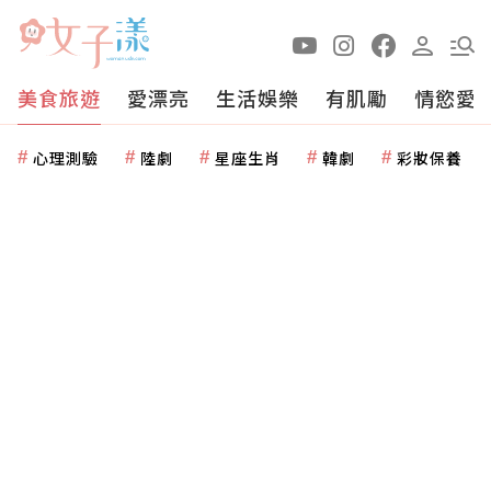
美食旅遊
愛漂亮
生活娛樂
有肌勵
情慾愛
心理測驗
陸劇
星座生肖
韓劇
彩妝保養