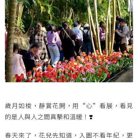
歲月如梭，靜賞花開，用“心”看展，看見
的是人與人之間真摯和溫暖！❣️
春天來了，花兒先知道，入園不看年紀，更