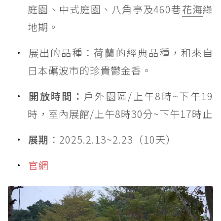
庭園、中式庭園、八角亭及460巷
花海
綠
地期。
展出的品種：
荷蘭
的經典品種，和來自
日本礪波市的珍貴鬱金香。
開放時間：
戶外園區/上午8時~下午19
時，室內展館/上午8時30分~下午17時止
展期
：2025.2.13~2.23（10天）
官網