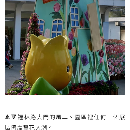
🔺🔻福林路大門的風車、園區裡任何一個展
區擠爆賞花人潮。