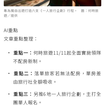
專為獨自出遊打造六支《一人旅行企劃》行程。 圖：何時旅
遊／提供
AI重點
文章重點整理：
重點一：
何時旅遊11/11起全面實施領隊
不配房新制。
重點二：
落單旅客若無法配房，單房差
由旅行社全額吸收。
重點三：
另推6地一人旅行企劃，主打全
團單人報名。