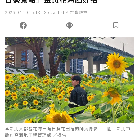
2026-07-10 15:18
Social Lab社群實驗室
▲新北大都會花海－向日葵花田裡的帥氣身影。 圖：新北市
政府高灘地工程管理處 ／提供