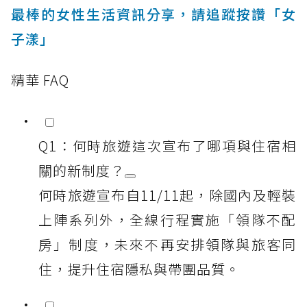
最棒的女性生活資訊分享，請追蹤按讚「女
子漾」
精華 FAQ
Q1：何時旅遊這次宣布了哪項與住宿相
關的新制度？
何時旅遊宣布自11/11起，除國內及輕裝
上陣系列外，全線行程實施「領隊不配
房」制度，未來不再安排領隊與旅客同
住，提升住宿隱私與帶團品質。