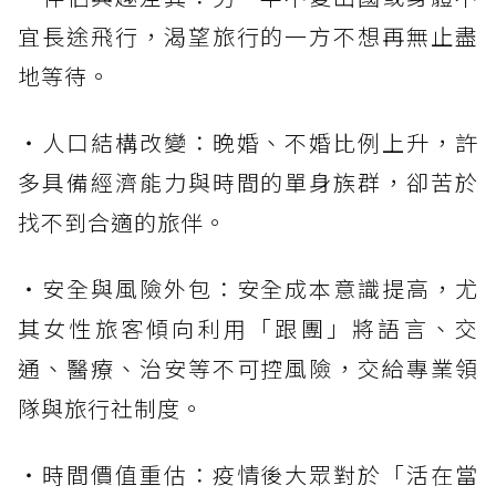
宜長途飛行，渴望旅行的一方不想再無止盡
地等待。
・人口結構改變：晚婚、不婚比例上升，許
多具備經濟能力與時間的單身族群，卻苦於
找不到合適的旅伴。
・安全與風險外包：安全成本意識提高，尤
其女性旅客傾向利用「跟團」將語言、交
通、醫療、治安等不可控風險，交給專業領
隊與旅行社制度。
・時間價值重估：疫情後大眾對於「活在當