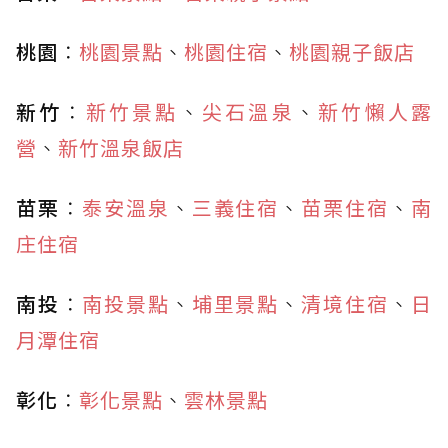
桃園
：
桃園景點
、
桃園住宿
、
桃園親子飯店
新竹
：
新竹景點
、
尖石溫泉
、
新竹懶人露
營
、
新竹溫泉飯店
苗栗
：
泰安溫泉
、
三義住宿
、
苗栗住宿
、
南
庄住宿
南投
：
南投景點
、
埔里景點
、
清境住宿
、
日
月潭住宿
彰化
：
彰化景點
、
雲林景點