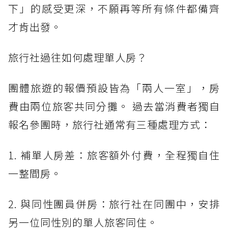
下」的感受更深，不願再等所有條件都備齊
才肯出發。
旅行社過往如何處理單人房？
團體旅遊的報價預設皆為「兩人一室」，房
費由兩位旅客共同分攤。 過去當消費者獨自
報名參團時，旅行社通常有三種處理方式：
1. 補單人房差：旅客額外付費，全程獨自住
一整間房。
2. 與同性團員併房：旅行社在同團中，安排
另一位同性別的單人旅客同住。