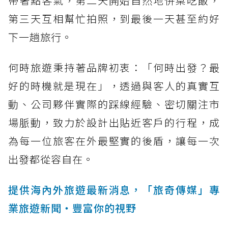
帶著點客氣，第二天開始自然地併桌吃飯，
第三天互相幫忙拍照，到最後一天甚至約好
下一趟旅行。
何時旅遊秉持著品牌初衷：「何時出發？最
好的時機就是現在」，透過與客人的真實互
動、公司夥伴實際的踩線經驗、密切關注市
場脈動，致力於設計出貼近客戶的行程，成
為每一位旅客在外最堅實的後盾，讓每一次
出發都從容自在。
提供海內外旅遊最新消息，「旅奇傳媒」專
業旅遊新聞‧豐富你的視野