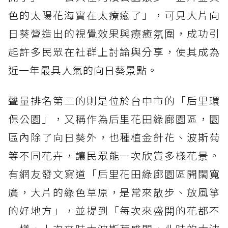
色的太陽花海實在太療癒了」，可見大片向
日葵營造出的視覺效果與療癒氛圍，成功引
起許多民眾在社群上討論與分享，使其成為
近一年最具人氣的向日葵景點。
聲量排名第二的則是位於台中市的「后里環
保公園」，又稱作為后里花田綠廊園區，園
區內除了向日葵外，也種植金針花、波斯菊
等不同花卉，讓民眾能一次欣賞多樣花景。
有網友發文寫道「后里花田綠廊園區開闊寬
廣，大片的綠色草原，是常來散步、放風箏
的好地方」，並提到「每次來盛開的花都不