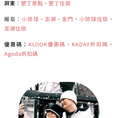
屏東
：
墾丁景點
、
墾丁住宿
離島：
小琉球
、
澎湖
、
金門
、
小琉球住宿
、
澎湖住宿
優惠碼：
KLOOK優惠碼
、
KKDAY折扣碼
、
Agoda折扣碼