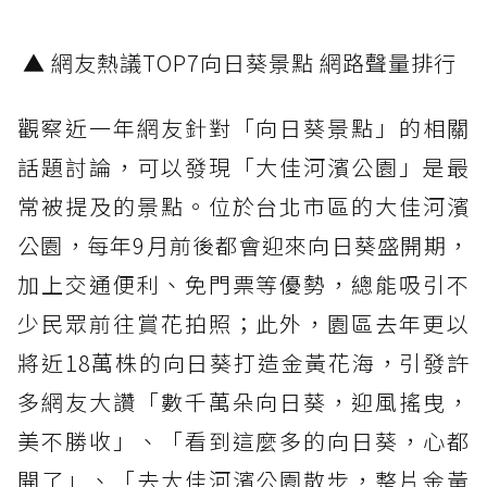
▲ 網友熱議TOP7向日葵景點 網路聲量排行
觀察近一年網友針對「向日葵景點」的相關
話題討論，可以發現「大佳河濱公園」是最
常被提及的景點。位於台北市區的大佳河濱
公園，每年9月前後都會迎來向日葵盛開期，
加上交通便利、免門票等優勢，總能吸引不
少民眾前往賞花拍照；此外，園區去年更以
將近18萬株的向日葵打造金黃花海，引發許
多網友大讚「數千萬朵向日葵，迎風搖曳，
美不勝收」、「看到這麼多的向日葵，心都
開了」、「去大佳河濱公園散步，整片金黃