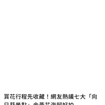
賞花行程先收藏！網友熱議七大「向
日葵景點」金黃花海超好拍