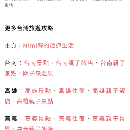
集地
更多台灣旅遊攻略
主頁：
Mimi韓的旅遊生活
台南
：
台南景點
、
台南親子飯店
、
台南親子
景點
、
關子嶺溫泉
高雄
：
高雄景點
、
高雄住宿
、
高雄親子飯
店
、
高雄親子景點
嘉義
：
嘉義景點
、
嘉義住宿
、
嘉義親子景
點
、
嘉義親子飯店