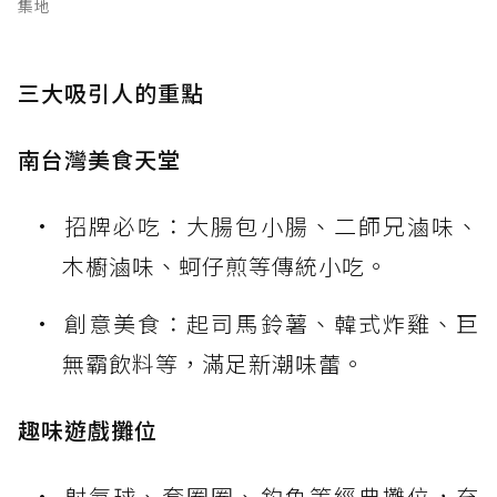
集地
三大吸引人的重點
南台灣美食天堂
招牌必吃：大腸包小腸、二師兄滷味、
木櫥滷味、蚵仔煎等傳統小吃。
創意美食：起司馬鈴薯、韓式炸雞、巨
無霸飲料等，滿足新潮味蕾。
趣味遊戲攤位
射氣球、套圈圈、釣魚等經典攤位，充