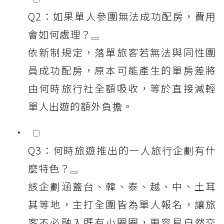
Q2：如果單人參團無法成功配房，費用
會如何處理？
依新制規定，落單旅客若無法與同性團
員成功配房，原本可能產生的單房差將
由何時旅行社全額吸收，等於直接減輕
單人出遊的額外負擔。
Q3：何時旅遊推出的一人旅行企劃有什
麼特色？
該企劃涵蓋台、韓、泰、越、中、土耳
其等地，主打全團皆為單人報名，讓旅
客不必融入既有小圈圈，更容易自然交