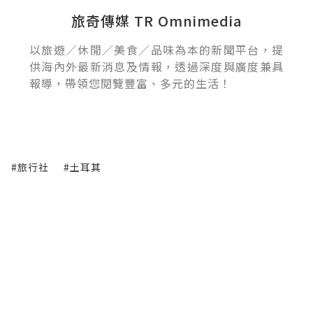
旅奇傳媒 TR Omnimedia
以旅遊／休閒／美食／品味為本的新聞平台，提
供海內外最新消息及情報，透過深度與廣度兼具
報導，帶領您閱覽豐富、多元的生活！
#旅行社
#土耳其