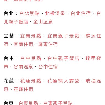
台北
：
台北景點
、
北投溫泉
、
台北住宿
、
台
北親子飯店
、
金山溫泉
宜蘭
：
宜蘭景點
、
宜蘭親子景點
、
礁溪住
宿
、
宜蘭住宿
、
羅東住宿
台中
：
台中景點
、
台中親子飯店
、
逢甲夜
市
、
谷關溫泉
、
台中住宿
花蓮
：
花蓮景點
、
花蓮懶人露營
、
瑞穗溫
泉
、
花蓮住宿
台東
：
台東景點
、
台東親子景點