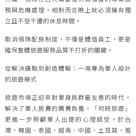
務與危機處理，相對而言晚上就必須擁有獨
立且不受干擾的休息時間。
取消領隊配房制度，不僅是體恤員工，更是
確保整體旅遊服務品質不打折的關鍵。
從解決痛點到創造體驗：一場專為單人設計
的旅遊模式
旅遊市場正迎來對單身族群最友善的時代，
解決了單人房費的團費負擔，「何時旅遊」
更進一步照顧單人出遊的心理感受，於台
灣、韓國、泰國、越南、中國、土耳其，推