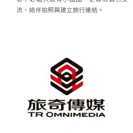
流、結伴拍照與建立旅行連結。