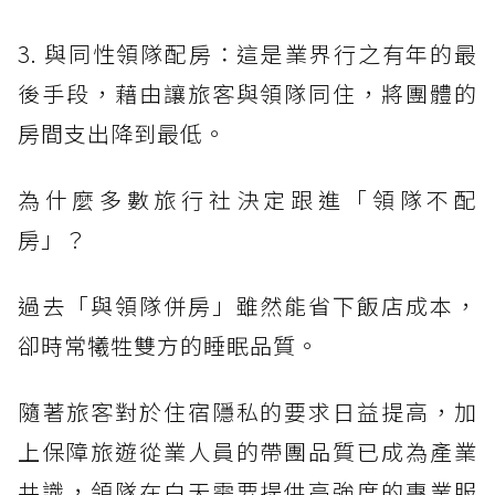
3. 與同性領隊配房：這是業界行之有年的最
後手段，藉由讓旅客與領隊同住，將團體的
房間支出降到最低。
為什麼多數旅行社決定跟進「領隊不配
房」？
過去「與領隊併房」雖然能省下飯店成本，
卻時常犧牲雙方的睡眠品質。
隨著旅客對於住宿隱私的要求日益提高，加
上保障旅遊從業人員的帶團品質已成為產業
共識，領隊在白天需要提供高強度的專業服