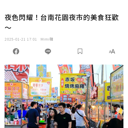
夜色閃耀！台南花園夜市的美食狂歡
～
2025-01-21 17:01
Mimi韓