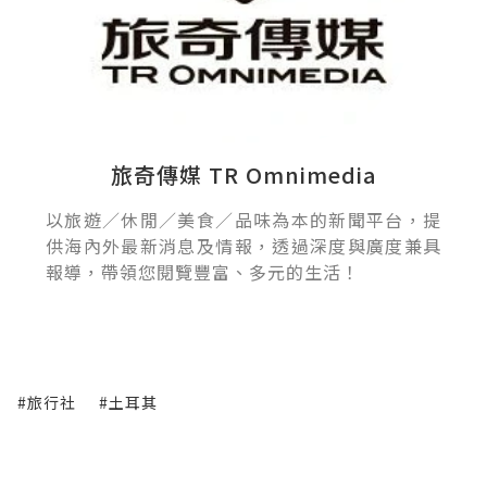
旅奇傳媒 TR Omnimedia
以旅遊／休閒／美食／品味為本的新聞平台，提
供海內外最新消息及情報，透過深度與廣度兼具
報導，帶領您閱覽豐富、多元的生活！
#旅行社
#土耳其