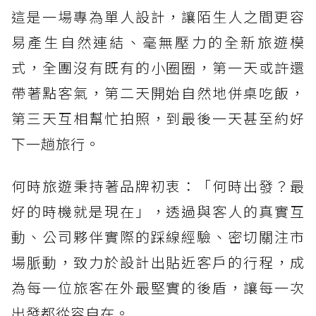
這是一場專為單人設計，讓陌生人之間更容
易產生自然連結、毫無壓力的全新旅遊模
式，全團沒有既有的小圈圈，第一天或許還
帶著點客氣，第二天開始自然地併桌吃飯，
第三天互相幫忙拍照，到最後一天甚至約好
下一趟旅行。
何時旅遊秉持著品牌初衷：「何時出發？最
好的時機就是現在」，透過與客人的真實互
動、公司夥伴實際的踩線經驗、密切關注市
場脈動，致力於設計出貼近客戶的行程，成
為每一位旅客在外最堅實的後盾，讓每一次
出發都從容自在。