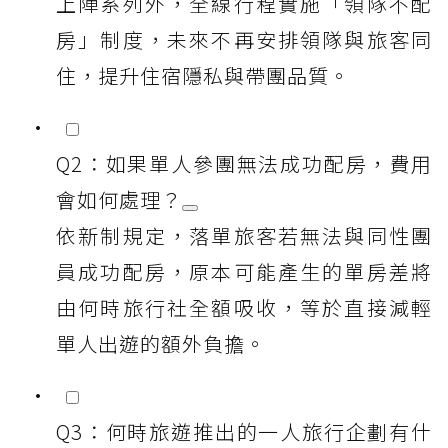
上陣系列外，全線行程實施「領隊不配
房」制度，未來不再安排領隊與旅客同
住，提升住宿隱私與帶團品質。
Q2：如果單人參團無法成功配房，費用
會如何處理？
依新制規定，落單旅客若無法與同性團
員成功配房，原本可能產生的單房差將
由何時旅行社全額吸收，等於直接減輕
單人出遊的額外負擔。
Q3：何時旅遊推出的一人旅行企劃有什