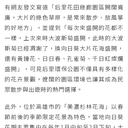
有網友發文寫道「后里花田綠廊園區開闊寬
廣，大片的綠色草原，是常來散步、放風箏
的好地方」，並提到「每次來盛開的花都不
一樣，上次來時大波斯菊盛開，此時的大波
斯菊已經凋謝了，換向日葵大片花海盛開，
還有黃鐘花、日日春、孔雀菊、千日紅燦爛
盛開」，可見后里環保公園不僅具有多樣化
的花卉景觀，遼闊的園區環境也讓其成為民
眾散步與出遊時的熱門選擇。
此外，位於高雄市的「美濃杉林花海」以春
節前後的季節限定花景為特色，當地向日葵
花期主要集中在每年1月中旬至2月下旬，大