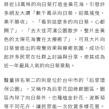
將近18萬株的向日葵打造金黃花海，引發許
多網友大讚「數千萬朵向日葵，迎風搖曳，
美不勝收」、「看到這麼多的向日葵，心都
開了」、「去大佳河濱公園散步，整片金黃
色的太陽花海實在太療癒了」，可見大片向
日葵營造出的視覺效果與療癒氛圍，成功引
起許多民眾在社群上討論與分享，使其成為
近一年最具人氣的向日葵景點。
聲量排名第二的則是位於台中市的「后里環
保公園」，又稱作為后里花田綠廊園區，園
區內除了向日葵外，也種植金針花、波斯菊
等不同花卉，讓民眾能一次欣賞多樣花景。