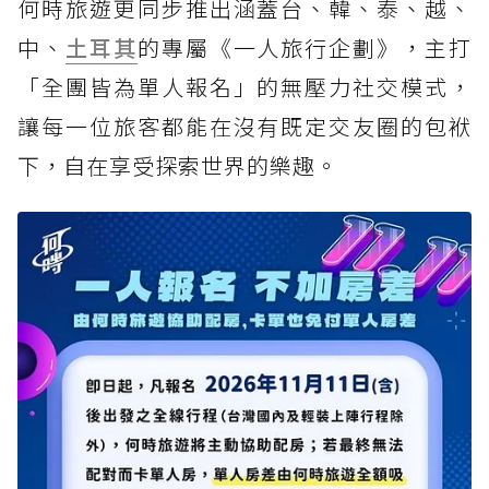
何時旅遊更同步推出涵蓋台、韓、泰、越、
中、
土耳其
的專屬《一人旅行企劃》，主打
「全團皆為單人報名」的無壓力社交模式，
讓每一位旅客都能在沒有既定交友圈的包袱
下，自在享受探索世界的樂趣。