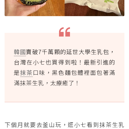
韓國
賣破7千萬顆的延世大學生乳包，
台灣在小七也買得到啦！最新引進的
是
抹茶
口味，黑色麵包體裡面包著滿
滿抹茶生乳，太療癒了！
下個月就要去釜山玩，逛小七看到抹茶生乳