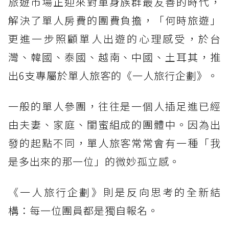
旅遊市場正迎來對單身族群最友善的時代，
解決了單人房費的團費負擔，「何時旅遊」
更進一步照顧單人出遊的心理感受，於台
灣、韓國、泰國、越南、中國、土耳其，推
出6支專屬於單人旅客的《一人旅行企劃》。
一般的單人參團，往往是一個人插足進已經
由夫妻、家庭、閨蜜組成的團體中。因為出
發的起點不同，單人旅客常常會有一種「我
是多出來的那一位」的微妙孤立感。
《一人旅行企劃》則是反向思考的全新結
構：每一位團員都是獨自報名。