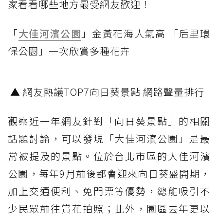
家看看哪些地方最受網友歡迎！
「
大佳河濱公園
」金黃花海人氣高 「后里環
保公園」一次欣賞多種花卉
▲ 網友熱議TOP7向日葵景點 網路聲量排行
觀察近一年網友針對「向日葵景點」的相關
話題討論，可以發現「大佳河濱公園」是最
常被提及的景點。位於台北市區的大佳河濱
公園，每年9月前後都會迎來向日葵盛開期，
加上交通便利、免門票等優勢，總能吸引不
少民眾前往賞花拍照；此外，園區去年更以