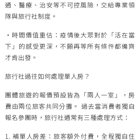
通、醫療、治安等不可控風險，交給專業領
隊與旅行社制度。
・時間價值重估：疫情後大眾對於「活在當
下」的感受更深，不願再等所有條件都備齊
才肯出發。
旅行社過往如何處理單人房？
團體旅遊的報價預設皆為「兩人一室」，房
費由兩位旅客共同分攤。 過去當消費者獨自
報名參團時，旅行社通常有三種處理方式：
1. 補單人房差：旅客額外付費，全程獨自住