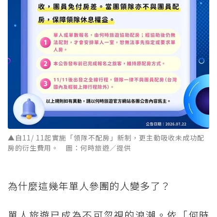
▲自11/ 11起實施「領隊不配房」新制，更主動吸收未成功配
房的衍生費用。 圖：何時旅遊／提供
為什麼這幾年單人參團的人變多了？
單人旅遊已成為不可忽視的浪潮。依「何時