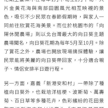
片金黃花海與南部田園風光相互映襯的景
色，吸引不少民眾在春節假期時，與家人一
同前往欣賞花海美景。而位於桃園市的「向
陽休閒農場」則以北台灣最大的向日葵主題
農場聞名，向日葵花期為每年5月至10月。除
了賞花之外，農場也開放現場摘採體驗，讓
民眾能將美麗的向日葵帶回家，十分適合親
子、情侶安排半日遊行程。
另一方面，嘉義「新港安和村」一帶除了種
植向日葵外，也栽培洋桔梗、波斯菊、萬壽
菊、百日草等多種花卉，色彩繽紛的花田景