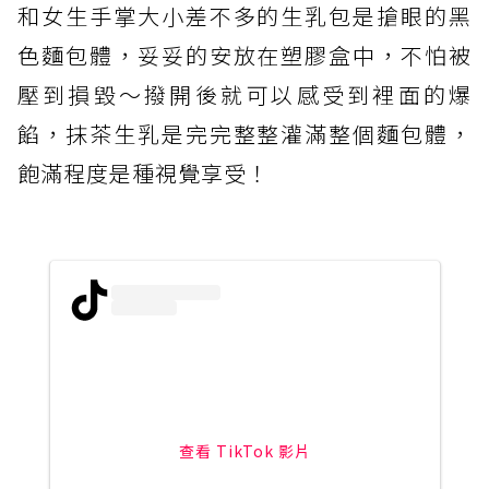
和女生手掌大小差不多的生乳包是搶眼的黑
色麵包體，妥妥的安放在塑膠盒中，不怕被
壓到損毀～撥開後就可以感受到裡面的爆
餡，抹茶生乳是完完整整灌滿整個麵包體，
飽滿程度是種視覺享受！
查看 TikTok 影片