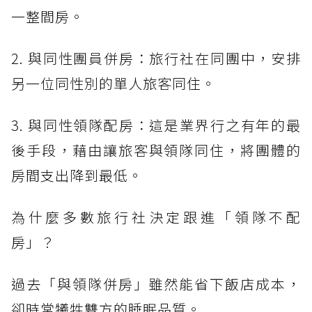
一整間房。
2. 與同性團員併房：旅行社在同團中，安排
另一位同性別的單人旅客同住。
3. 與同性領隊配房：這是業界行之有年的最
後手段，藉由讓旅客與領隊同住，將團體的
房間支出降到最低。
為什麼多數旅行社決定跟進「領隊不配
房」？
過去「與領隊併房」雖然能省下飯店成本，
卻時常犧牲雙方的睡眠品質。