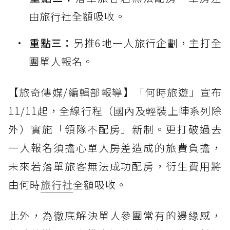
由旅行社全額吸收。
重點三：
另推6地一人旅行企劃，主打全
團單人報名。
【旅奇傳媒/編輯部報導】「何時旅遊」宣布
11/11起，全線行程（國內及輕裝上陣系列除
外）實施「領隊不配房」新制。更打破過去
一人報名須擔心單人房差造成的旅費負擔，
未來若落單旅客無法成功配房，衍生費用將
由何時
旅行社
全額吸收。
此外，為徹底解決單人參團常有的邊緣感，