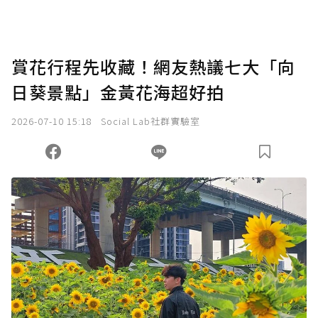
賞花行程先收藏！網友熱議七大「向
日葵景點」金黃花海超好拍
2026-07-10 15:18
Social Lab社群實驗室