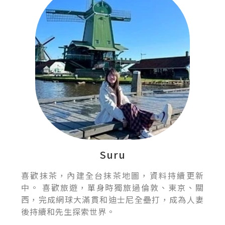
Suru
喜歡抹茶，內建全台抹茶地圖，資料持續更新
中。 喜歡旅遊，單身時獨旅過倫敦、東京、關
西，完成網球大滿貫和迪士尼全壘打，成為人妻
後持續和先生探索世界。