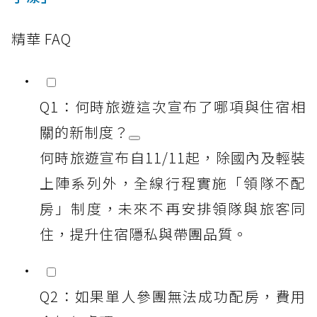
精華 FAQ
Q1：何時旅遊這次宣布了哪項與住宿相
關的新制度？
何時旅遊宣布自11/11起，除國內及輕裝
上陣系列外，全線行程實施「領隊不配
房」制度，未來不再安排領隊與旅客同
住，提升住宿隱私與帶團品質。
Q2：如果單人參團無法成功配房，費用