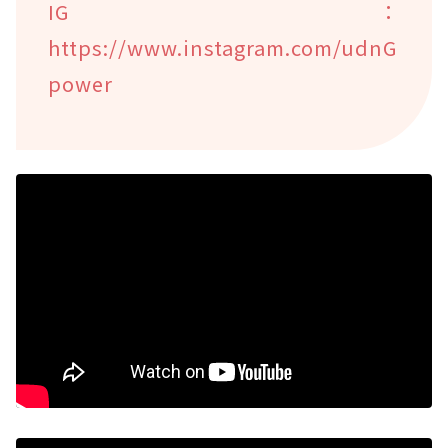
IG：
https://www.instagram.com/udnG
power