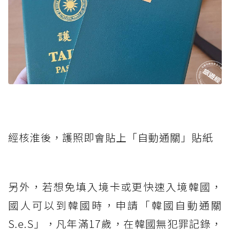
經核淮後，護照即會貼上「自動通關」貼紙
另外，若想免填入境卡或更快速入境韓國，
國人可以到韓國時，申請「韓國自動通關
S.e.S」，凡年滿17歲，在韓國無犯罪記錄，