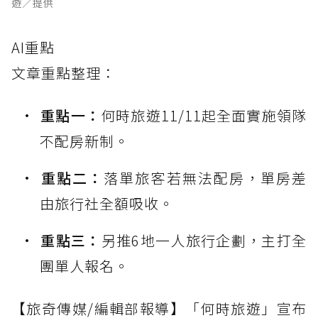
遊／提供
AI重點
文章重點整理：
重點一：
何時旅遊11/11起全面實施領隊
不配房新制。
重點二：
落單旅客若無法配房，單房差
由旅行社全額吸收。
重點三：
另推6地一人旅行企劃，主打全
團單人報名。
【旅奇傳媒/編輯部報導】「何時旅遊」宣布