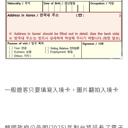
一般遊客只要填寫入境卡，圖片翻拍入境卡
韓國政府公告明(2025)年對台將延長了電子