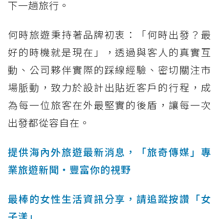
下一趟旅行。
何時旅遊秉持著品牌初衷：「何時出發？最
好的時機就是現在」，透過與客人的真實互
動、公司夥伴實際的踩線經驗、密切關注市
場脈動，致力於設計出貼近客戶的行程，成
為每一位旅客在外最堅實的後盾，讓每一次
出發都從容自在。
提供海內外旅遊最新消息，「旅奇傳媒」專
業旅遊新聞‧豐富你的視野
最棒的女性生活資訊分享，請追蹤按讚「女
子漾」