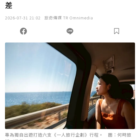
差
2026-07-31 21:02
旅奇傳媒 TR Omnimedia
專為獨自出遊打造六支《一人旅行企劃》行程。 圖：何時旅