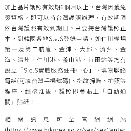
加上晶片護照有效期6個月以上，台灣因獲免
簽資格，即可以持台灣護照辦理，有效期限
依台灣護照有效到期日。只要持台灣護照正
本，到韓國各地S.e.S登錄申請，如仁川機場
第一及第二航廈、金浦、大邱、濟州、金
海、清州、仁川港、釜山港、首爾站等均有
設立「S.e.S實體服務註冊中心」，填寫聯絡
電話(可填台灣手機號碼)、指紋掃瞄、拍照等
程序，經核淮後，護照即會貼上「自動通
關」貼紙！
相關訊息可至官網網站
(https://www.hikorea.go.kr/ses/SesCenter