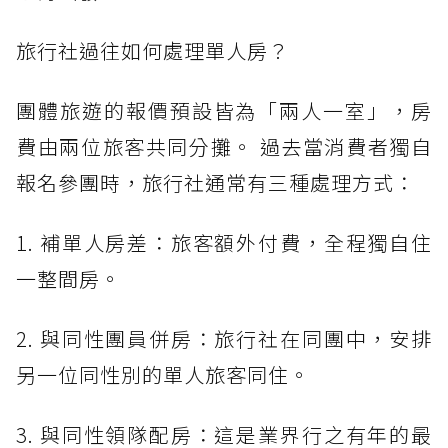
旅行社過往如何處理單人房？
團體旅遊的報價預設皆為「兩人一室」，房
費由兩位旅客共同分攤。 過去當消費者獨自
報名參團時，旅行社通常有三種處理方式：
1. 補單人房差：旅客額外付費，全程獨自住
一整間房。
2. 與同性團員併房：旅行社在同團中，安排
另一位同性別的單人旅客同住。
3. 與同性領隊配房：這是業界行之有年的最