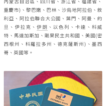
內蒙古自治區、四川省、浙江省、福建省、
重慶市)、黎巴嫩、巴林、沙烏地阿拉伯、敘
利亞、阿拉伯聯合大公國、葉門、阿曼、約
旦、伊拉克、
伊朗
、以色列、卡達、科威
特、馬達加斯加、剛果民主共和國、美國(密
西根州、科羅拉多州、德克薩斯州)、墨西
哥、英國等。