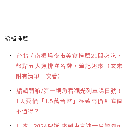
編輯推薦
台北 / 南機場夜市美食推薦21間必吃，
盤點五大類排隊名攤，筆記起來（文末
附有清單一次看）
編輯開箱/第一視角看觀光列車鳴日號！
1天要價「1.5萬台幣」極致高價到底值
不值得？
日本 | 2024聖誕 來到東京迪士尼樂園可