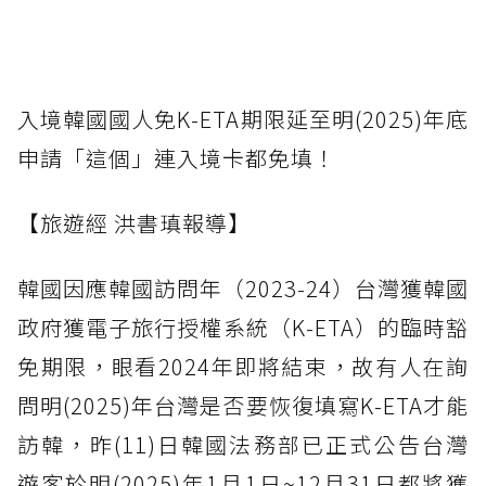
入境韓國國人免K-ETA期限延至明(2025)年底
申請「這個」連入境卡都免填！
【旅遊經 洪書瑱報導】
韓國因應韓國訪問年（2023-24）台灣獲韓國
政府獲電子旅行授權系統（K-ETA）的臨時豁
免期限，眼看2024年即將結束，故有人在詢
問明(2025)年台灣是否要恢復填寫K-ETA才能
訪韓，昨(11)日韓國法務部已正式公告台灣
遊客於明(2025)年1月1日~12月31日都將獲