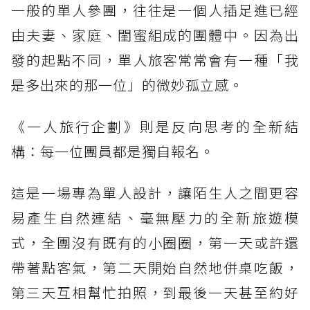
一般的單人參團，往往是一個人插足進已經
由夫妻、家庭、閨蜜組成的團體中。因為出
發的起點不同，單人旅客常常會有一種「我
是多出來的那一位」的微妙孤立感。
《一人旅行企劃》則是反向思考的全新結
構：每一位團員都是獨自報名。
這是一場專為單人設計，讓陌生人之間更容
易產生自然連結、毫無壓力的全新旅遊模
式，全團沒有既有的小圈圈，第一天或許還
帶著點客氣，第二天開始自然地併桌吃飯，
第三天互相幫忙拍照，到最後一天甚至約好