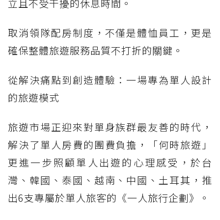
立且不受干擾的休息時間。
取消領隊配房制度，不僅是體恤員工，更是
確保整體旅遊服務品質不打折的關鍵。
從解決痛點到創造體驗：一場專為單人設計
的旅遊模式
旅遊市場正迎來對單身族群最友善的時代，
解決了單人房費的團費負擔，「何時旅遊」
更進一步照顧單人出遊的心理感受，於台
灣、韓國、泰國、越南、中國、土耳其，推
出6支專屬於單人旅客的《一人旅行企劃》。