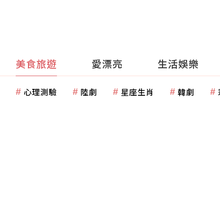
美食旅遊
愛漂亮
生活娛樂
心理測驗
陸劇
星座生肖
韓劇