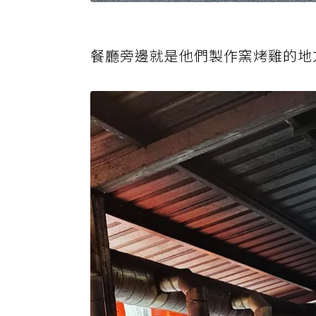
餐廳旁邊就是他們製作窯烤雞的