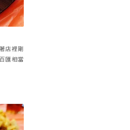
著店裡剛
百匯相當