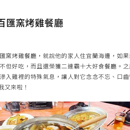
 百匯窯烤雞餐廳
匯窯烤雞餐廳，就說他的家人住宜蘭海邊，如果
不但好吃，而且還榮獲二連霸十大好食餐廳。之
滲入雞裡的特殊氣息，讓人對它念念不忘、口齒
我又來啦！