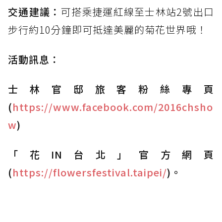
交通建議：
可搭乘捷運紅線至士林站2號出口
步行約10分鐘即可抵達美麗的菊花世界哦！
活動訊息：
士林官邸旅客粉絲專頁
(
https://www.facebook.com/2016chsho
w
)
「花IN台北」官方網頁
(
https://flowersfestival.taipei/
)。