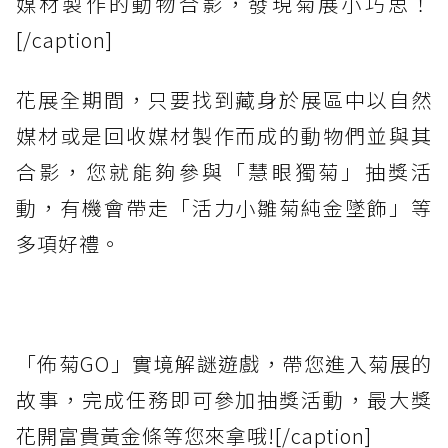
媒材製作的動物合影，發現菊展小巧思！
[/caption]
花展全期間，只要找到藏身於展區中以自然
媒材或是回收媒材製作而成的動物們並與其
合影，您就能夠參與「慧眼獨菊」抽獎活
動，有機會帶走「活力小雛菊純金墜飾」等
多項好禮。
「佈菊GO」實境解謎遊戲，帶您進入菊展的
故事，完成任務即可參加抽獎活動，最大獎
花開富貴黃金條等您來拿哦![/caption]