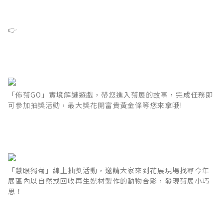
👉
「佈菊GO」實境解謎遊戲，帶您進入菊展的故事，完成任務即
可參加抽獎活動，最大獎花開富貴黃金條等您來拿哦!
「慧眼獨菊」線上抽獎活動，邀請大家來到花展現場找尋今年
展區內以自然或回收再生媒材製作的動物合影，發現菊展小巧
思！