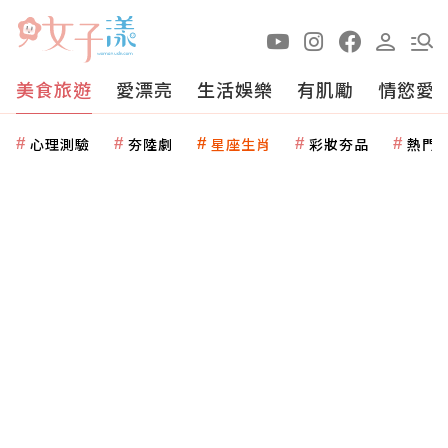
美食旅遊
愛漂亮
生活娛樂
有肌勵
情慾愛
心理測驗
夯陸劇
星座生肖
彩妝夯品
熱門