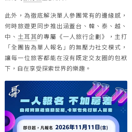
此外，為徹底解決單人參團常有的邊緣感，
何時旅遊更同步推出涵蓋台、韓、泰、越、
中、
土耳其
的專屬《一人旅行企劃》，主打
「全團皆為單人報名」的無壓力社交模式，
讓每一位旅客都能在沒有既定交友圈的包袱
下，自在享受探索世界的樂趣。