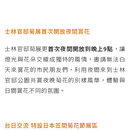
士林官邸菊展首次開放夜間賞花
士林官邸菊展更
首次夜間開放到晚上9點
，讓
燈光與花朵交織成獨特的風情，邀請無法白
天來賞花的市民朋友們，利用夜間來到士林
官邸公園共賞夜晚菊花的別樣風華，體驗與
日間賞花不同的氛圍。
台日交流 特設日本笠間菊花節展區