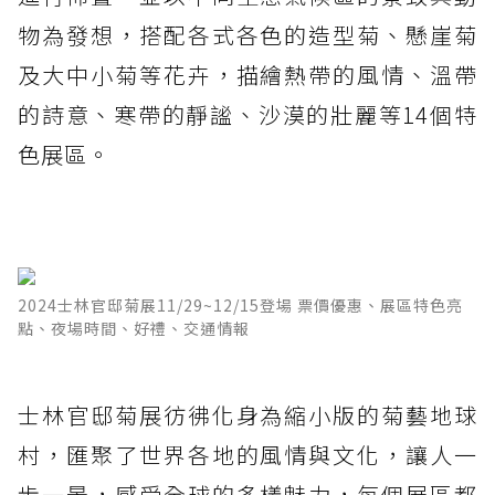
物為發想，搭配各式各色的造型菊、懸崖菊
及大中小菊等花卉，描繪熱帶的風情、溫帶
的詩意、寒帶的靜謐、沙漠的壯麗等14個特
色展區。
2024士林官邸菊展11/29~12/15登場 票價優惠、展區特色亮
點、夜場時間、好禮、交通情報
士林官邸菊展彷彿化身為縮小版的菊藝地球
村，匯聚了世界各地的風情與文化，讓人一
步一景，感受全球的多樣魅力，每個展區都