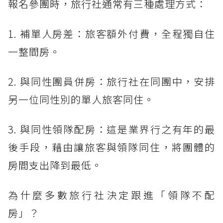
報名參團時，旅行社通常有三種處理方式：
1. 補單人房差：旅客額外付費，全程獨自住
一整間房。
2. 與同性團員併房：旅行社在同團中，安排
另一位同性別的單人旅客同住。
3. 與同性領隊配房：這是業界行之有年的最
後手段，藉由讓旅客與領隊同住，將團體的
房間支出降到最低。
為什麼多數旅行社決定跟進「領隊不配
房」？