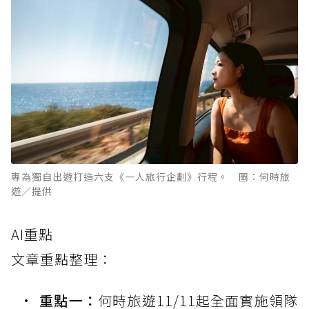
專為獨自出遊打造六支《一人旅行企劃》行程。 圖：何時旅
遊／提供
AI重點
文章重點整理：
重點一：
何時旅遊11/11起全面實施領隊