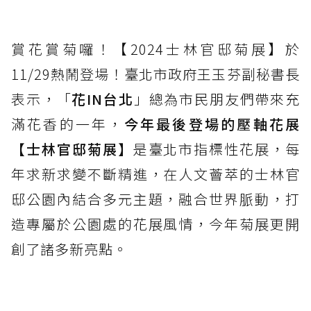
賞花賞菊囉！【2024士林官邸菊展】於
11/29熱鬧登場！臺北市政府王玉芬副秘書長
表示，「
花IN台北
」總為市民朋友們帶來充
滿花香的一年，
今年最後登場的壓軸花展
【士林官邸菊展】
是臺北市指標性花展，每
年求新求變不斷精進，在人文薈萃的士林官
邸公園內結合多元主題，融合世界脈動，打
造專屬於公園處的花展風情，今年菊展更開
創了諸多新亮點。