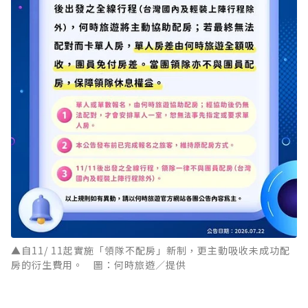
▲自11/ 11起實施「領隊不配房」新制，更主動吸收未成功配
房的衍生費用。 圖：何時旅遊／提供