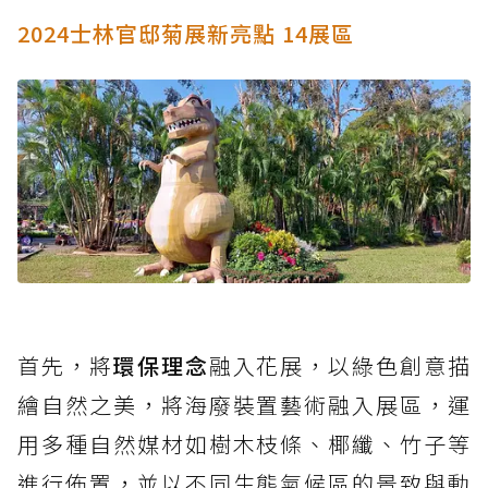
2024士林官邸菊展新亮點 14展區
首先，將
環保理念
融入花展，以綠色創意描
繪自然之美，將海廢裝置藝術融入展區，運
用多種自然媒材如樹木枝條、椰纖、竹子等
進行佈置，並以不同生態氣候區的景致與動