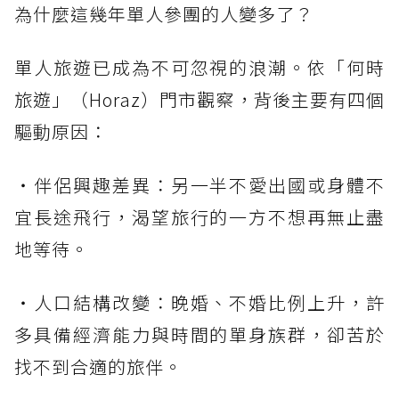
為什麼這幾年單人參團的人變多了？
單人旅遊已成為不可忽視的浪潮。依「何時
旅遊」（Horaz）門市觀察，背後主要有四個
驅動原因：
・伴侶興趣差異：另一半不愛出國或身體不
宜長途飛行，渴望旅行的一方不想再無止盡
地等待。
・人口結構改變：晚婚、不婚比例上升，許
多具備經濟能力與時間的單身族群，卻苦於
找不到合適的旅伴。