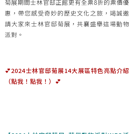
菊展期間士林官邸正館更有全票8折的票價優
惠，帶您感受奇妙的歷史文化之旅，竭誠邀
請大家來士林官邸菊展，共襄盛舉這場動物
派對。
💕2024士林官邸菊展14大展區特色亮點介紹
（點我！點我！）💕