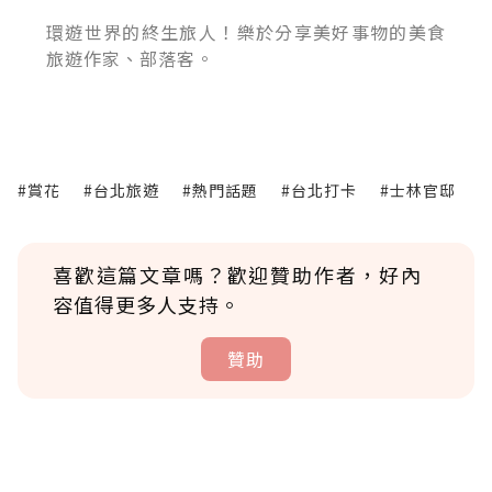
環遊世界的終生旅人！樂於分享美好事物的美食
旅遊作家、部落客。
#賞花
#台北旅遊
#熱門話題
#台北打卡
#士林官邸
喜歡這篇文章嗎？歡迎贊助作者，好內
容值得更多人支持。
贊助
贊助說明