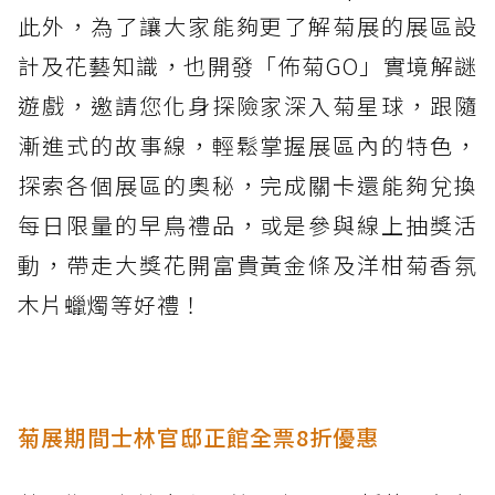
此外，為了讓大家能夠更了解菊展的展區設
計及花藝知識，也開發「佈菊GO」實境解謎
遊戲，邀請您化身探險家深入菊星球，跟隨
漸進式的故事線，輕鬆掌握展區內的特色，
探索各個展區的奧秘，完成關卡還能夠兌換
每日限量的早鳥禮品，或是參與線上抽獎活
動，帶走大獎花開富貴黃金條及洋柑菊香氛
木片蠟燭等好禮！
菊展期間士林官邸正館全票8折優惠