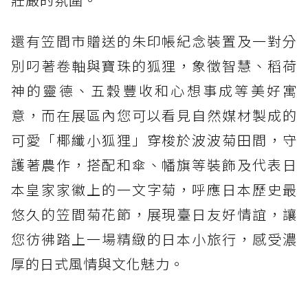
還有笠間市贈送的朱印帳紀念裝置及一對分
別叼著卷軸與寶珠的狐狸，象徵智慧、稻荷
神的靈德、五穀豐收和心想事成等美好寓
意，而在展區內您可以看見自然媒材製成的
可愛「椰纖小狐狸」穿梭於波波菊田間，守
護著農作，搭配和傘、幡旗等裝飾及代表日
本皇家家徽上的一文字菊，呼應日本歷史最
悠久的笠間菊花節，展現臺日友好情誼，讓
您彷彿踏上一場精緻的日本小旅行，感受濃
厚的日式風情與文化魅力。