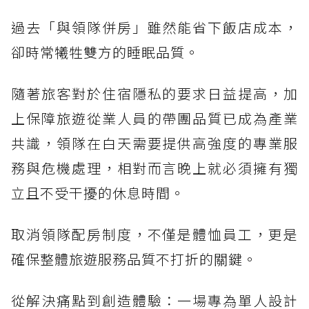
過去「與領隊併房」雖然能省下飯店成本，
卻時常犧牲雙方的睡眠品質。
隨著旅客對於住宿隱私的要求日益提高，加
上保障旅遊從業人員的帶團品質已成為產業
共識，領隊在白天需要提供高強度的專業服
務與危機處理，相對而言晚上就必須擁有獨
立且不受干擾的休息時間。
取消領隊配房制度，不僅是體恤員工，更是
確保整體旅遊服務品質不打折的關鍵。
從解決痛點到創造體驗：一場專為單人設計