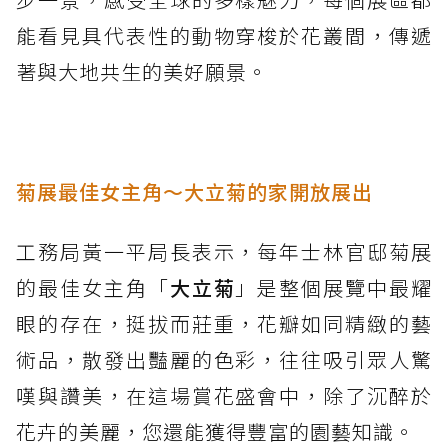
能看見具代表性的動物穿梭於花叢間，傳遞
著與大地共生的美好願景。
菊展最佳女主角～大立菊的家開放展出
工務局黃一平局長表示，每年士林官邸菊展
的最佳女主角「
大立菊
」是整個展覽中最耀
眼的存在，挺拔而莊重，花瓣如同精緻的藝
術品，散發出豔麗的色彩，往往吸引眾人驚
嘆與讚美，在這場賞花盛會中，除了沉醉於
花卉的美麗，您還能獲得豐富的園藝知識。