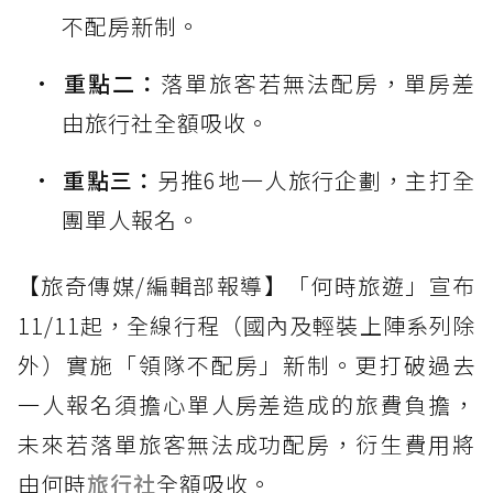
不配房新制。
重點二：
落單旅客若無法配房，單房差
由旅行社全額吸收。
重點三：
另推6地一人旅行企劃，主打全
團單人報名。
【旅奇傳媒/編輯部報導】「何時旅遊」宣布
11/11起，全線行程（國內及輕裝上陣系列除
外）實施「領隊不配房」新制。更打破過去
一人報名須擔心單人房差造成的旅費負擔，
未來若落單旅客無法成功配房，衍生費用將
由何時
旅行社
全額吸收。