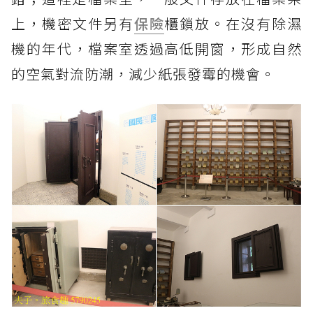
上，機密文件另有
保險
櫃鎖放。在沒有除濕
機的年代，檔案室透過高低開窗，形成自然
的空氣對流防潮，減少紙張發霉的機會。