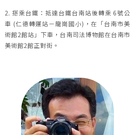
2. 搭乘台鐵：抵達台鐵台南站後轉乘 6號公
車 (仁德轉運站－龍崗國小)，在「台南市美
術館2館站」下車，台南司法博物館在台南市
美術館2館正對街。