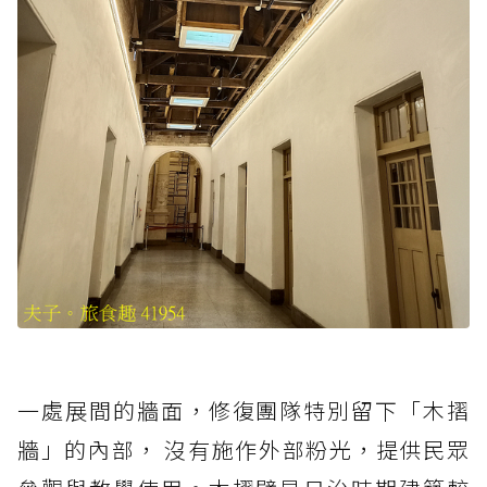
一處展間的牆面，修復團隊特別留下「木摺
牆」的內部， 沒有施作外部粉光，提供民眾