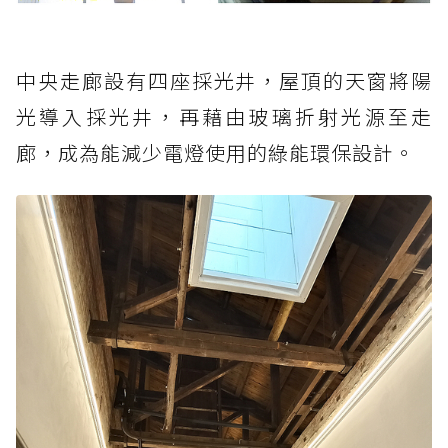
中央走廊設有四座採光井，屋頂的天窗將陽
光導入採光井，再藉由玻璃折射光源至走
廊，成為能減少電燈使用的綠能環保設計。