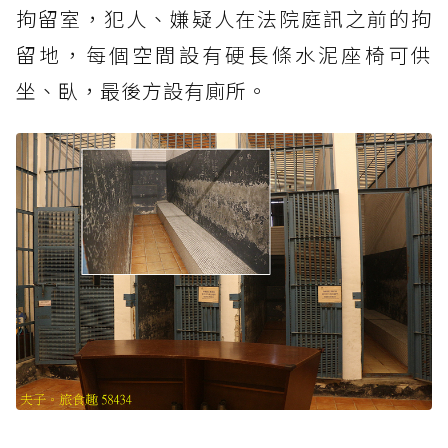
拘留室，犯人、嫌疑人在法院庭訊之前的拘
留地，每個空間設有硬長條水泥座椅可供
坐、臥，最後方設有廁所。