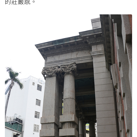
的莊嚴感。