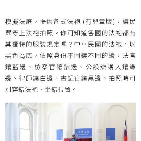
模擬法庭，提供各式法袍 (有兒童版)，讓民
眾穿上法袍拍照。你可知道各國的法袍都有
其獨特的服裝規定嗎？中華民國的法袍，以
黑色為底，依照身份不同鑲不同的邊，法官
鑲藍邊、檢察官鑲紫邊、公設辯護人鑲綠
邊、律師鑲白邊、書記官鑲黑邊，拍照時可
別穿錯法袍、坐錯位置。