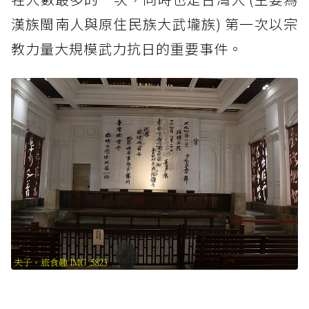
漢族閩南人與原住民族大武壠族) 第一次以宗
教力量大規模武力抗日的重要事件。