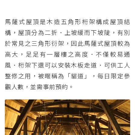
馬薩式屋頂是木造五角形桁架構成屋頂結
構，屋頂分為二折．上坡緩而下坡陡，有別
於常見之三角形衍架，因此馬薩式屋頂較為
高大，足足有一層樓之高度．不僅較易通
風．桁架下還可以安裝木板走道．可供工人
整修之用，被暱稱為「貓道」，每日限定參
觀人數，並需事前預約。