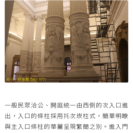
一般民眾洽公、開庭統一由西側的次入口進
出，入口的條柱採用托次崁柱式，簡單明瞭
與主入口條柱的華麗呈現繁簡之別。進入門