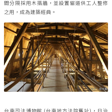
間分隔採用木摺牆，並設置貓道供工人整修
之用，成為建築經典。
台南司法博物館 (台南地方法院舊址)，日治