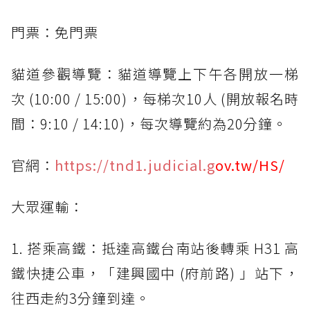
門票：免門票
貓道參觀導覽：貓道導覽上下午各開放一梯
次 (10:00 / 15:00)，每梯次10人 (開放報名時
間：9:10 / 14:10)，每次導覽約為20分鐘。
官網：
https://tnd1.judicial.g
ov.tw/HS/
大眾運輸：
1. 搭乘高鐵：抵達高鐵台南站後轉乘 H31 高
鐵快捷公車，「建興國中 (府前路) 」站下，
往西走約3分鐘到達。