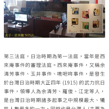
第三法庭，日治時期為第一法庭，當年是西
來庵事件的審理法庭。西來庵事件，又稱余
清芳事件、玉井事件、噍吧哖事件，是發生
於台灣日治時期大正四年 (1915) 的武力抗日
事件，領導人為余清芳、羅俊、江定等人，
是台灣日治時期諸多起事之中規模最大、犧
牲人數最多的一次，同時也是台灣人 (主要為