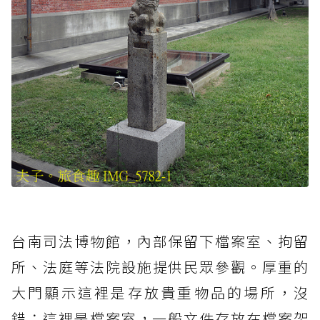
台南司法博物館，內部保留下檔案室、拘留
所、法庭等法院設施提供民眾參觀。厚重的
大門顯示這裡是存放貴重物品的場所，沒
錯；這裡是檔案室，一般文件存放在檔案架