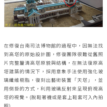
在修復台南司法博物館的過程中，因無法找
到高塔的原始設計圖，修復團隊很難從舊照
片完整釐清高塔原貌與結構，在無法復原高
塔建築的情況下，採用意象手法使用強化玻
璃纖維樹脂，復刻出藝術裝置「天塔」，並
用倒掛的方式，利用玻璃反射來呈現俯視高
塔的視覺。(脫鞋著襪或是套上鞋套可入內拍
照)