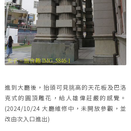
進到大廳後，抬頭可見挑高的天花板及巴洛
克式的圓頂雕花，給人雄偉莊嚴的感覺。
(2024/10/24 大廳維修中，未開放參觀，並
改由次入口進出)