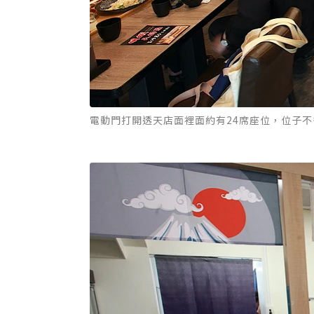
電動門打開透天店面裡面約有24席座位，位子