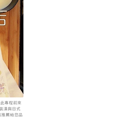
因此專程前來
裝潢與日式
高推薦給您品