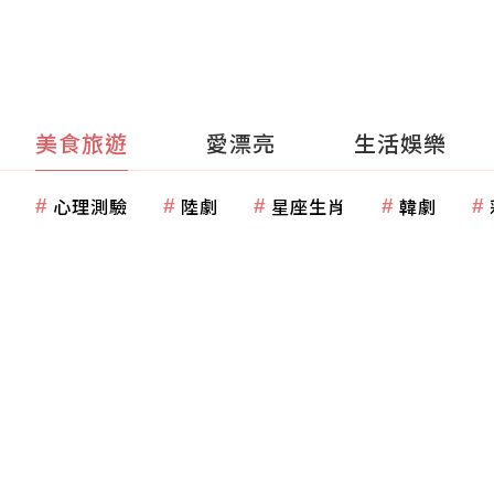
美食旅遊
愛漂亮
生活娛樂
心理測驗
陸劇
星座生肖
韓劇