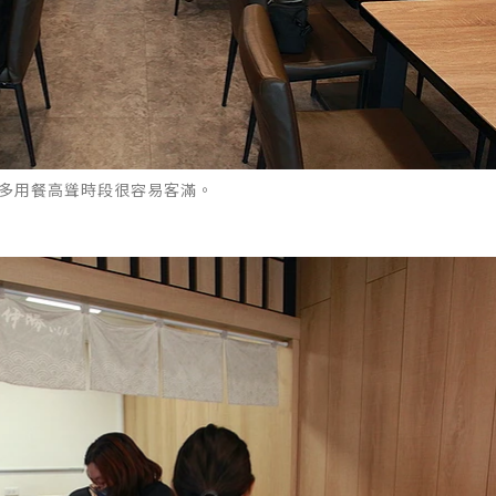
不多用餐高聳時段很容易客滿。