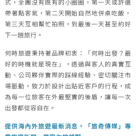
式，全團沒有既有的小圈圈，第一天或許還
帶著點客氣，第二天開始自然地併桌吃飯，
第三天互相幫忙拍照，到最後一天甚至約好
下一趟旅行。
何時旅遊秉持著品牌初衷：「何時出發？最
好的時機就是現在」，透過與客人的真實互
動、公司夥伴實際的踩線經驗、密切關注市
場脈動，致力於設計出貼近客戶的行程，成
為每一位旅客在外最堅實的後盾，讓每一次
出發都從容自在。
提供海內外旅遊最新消息，「旅奇傳媒」專