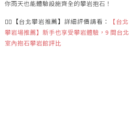
你雨天也能體驗設施齊全的攀岩抱石！
🙆‍♀️【台北攀岩推薦】詳細評價請看：
【台北
攀岩場推薦】新手也享受攀岩體驗，9 間台北
室內抱石攀岩館評比