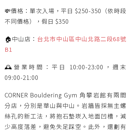
💸價格：單次入場，平日 $250-350（依時段
不同價格），假日 $350
🏠中山店：
台北市中山區中山北路二段68號
B1
🕰營業時間：平日 10:00-23:00，週末
09:00-21:00
CORNER Bouldering Gym 角攀岩館有兩間
分店，分別是華山與中山。岩牆皆採無主螺
絲孔的新工法，將抱石墊崁入地面凹槽，減
少高度落差，避免失足踩空。此外，還劃有