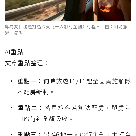
專為獨自出遊打造六支《一人旅行企劃》行程。 圖：何時旅
遊／提供
AI重點
文章重點整理：
重點一：
何時旅遊11/11起全面實施領隊
不配房新制。
重點二：
落單旅客若無法配房，單房差
由旅行社全額吸收。
重點三：
另推6地一人旅行企劃，主打全