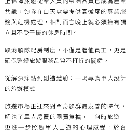
上保障旅遊從業人員的帶團品質已成為產業
共識，領隊在白天需要提供高強度的專業服
務與危機處理，相對而言晚上就必須擁有獨
立且不受干擾的休息時間。
取消領隊配房制度，不僅是體恤員工，更是
確保整體旅遊服務品質不打折的關鍵。
從解決痛點到創造體驗：一場專為單人設計
的旅遊模式
旅遊市場正迎來對單身族群最友善的時代，
解決了單人房費的團費負擔，「何時旅遊」
更進一步照顧單人出遊的心理感受，於台