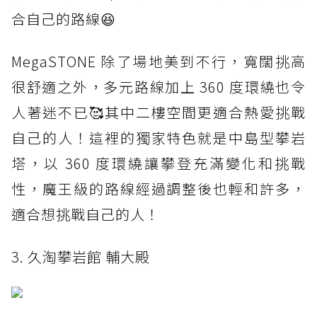
合自己的路線😆
MegaSTONE 除了場地美到不行，寬闊挑高
很舒適之外，多元路線加上 360 度環繞也令
人著迷不已🥰其中二樓空間更適合熱愛挑戰
自己的人！這裡的獨家特色就是中島型攀岩
塔，以 360 度環繞讓攀登充滿變化和挑戰
性，魔王級的路線經過調整後也輕和許多，
適合想挑戰自己的人！
3. 久淘攀岩館 輔大殿