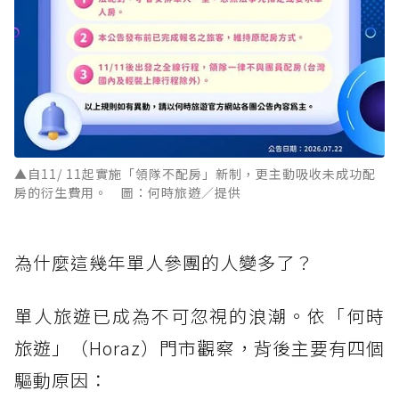
▲自11/ 11起實施「領隊不配房」新制，更主動吸收未成功配
房的衍生費用。 圖：何時旅遊／提供
為什麼這幾年單人參團的人變多了？
單人旅遊已成為不可忽視的浪潮。依「何時
旅遊」（Horaz）門市觀察，背後主要有四個
驅動原因：