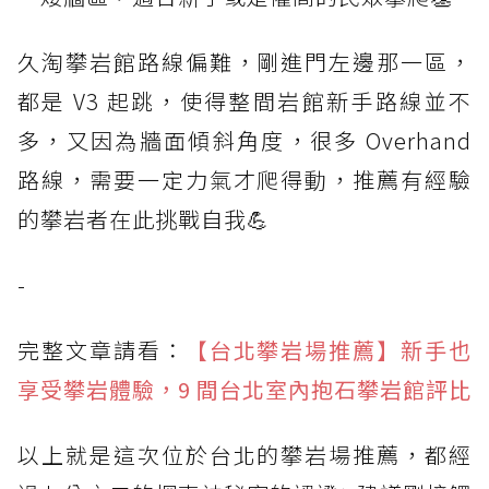
久淘攀岩館路線偏難，剛進門左邊那一區，
都是 V3 起跳，使得整間岩館新手路線並不
多，又因為牆面傾斜角度，很多 Overhand
路線，需要一定力氣才爬得動，推薦有經驗
的攀岩者在此挑戰自我💪
-
完整文章請看：
【台北攀岩場推薦】新手也
享受攀岩體驗，9 間台北室內抱石攀岩館評比
以上就是這次位於台北的攀岩場推薦，都經