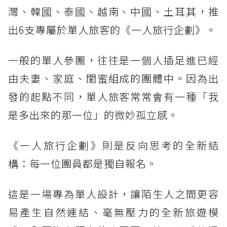
灣、韓國、泰國、越南、中國、土耳其，推
出6支專屬於單人旅客的《一人旅行企劃》。
一般的單人參團，往往是一個人插足進已經
由夫妻、家庭、閨蜜組成的團體中。因為出
發的起點不同，單人旅客常常會有一種「我
是多出來的那一位」的微妙孤立感。
《一人旅行企劃》則是反向思考的全新結
構：每一位團員都是獨自報名。
這是一場專為單人設計，讓陌生人之間更容
易產生自然連結、毫無壓力的全新旅遊模