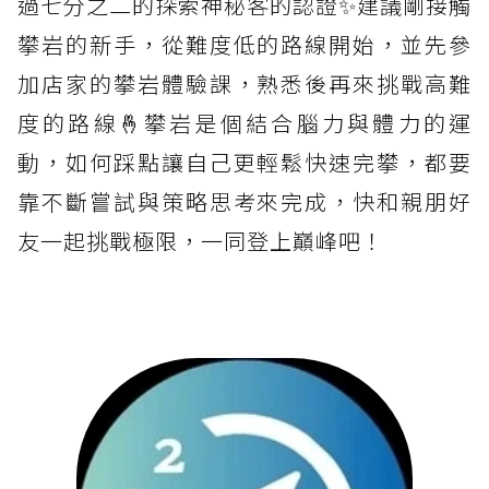
過七分之二的探索神秘客的認證✨建議剛接觸
攀岩的新手，從難度低的路線開始，並先參
加店家的攀岩體驗課，熟悉後再來挑戰高難
度的路線🤞攀岩是個結合腦力與體力的運
動，如何踩點讓自己更輕鬆快速完攀，都要
靠不斷嘗試與策略思考來完成，快和親朋好
友一起挑戰極限，一同登上巔峰吧！