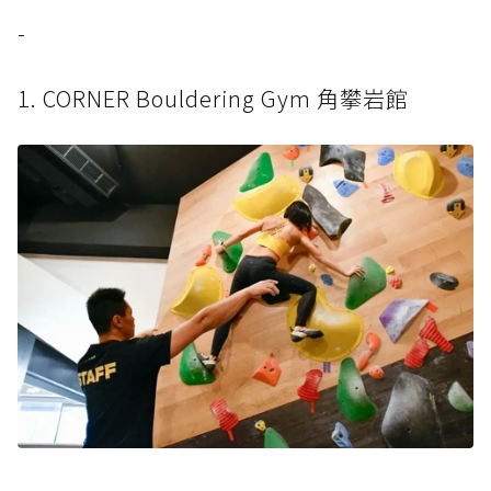
-
1. CORNER Bouldering Gym 角攀岩館