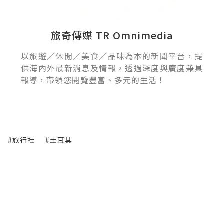
旅奇傳媒 TR Omnimedia
以旅遊／休閒／美食／品味為本的新聞平台，提
供海內外最新消息及情報，透過深度與廣度兼具
報導，帶領您閱覽豐富、多元的生活！
#旅行社
#土耳其