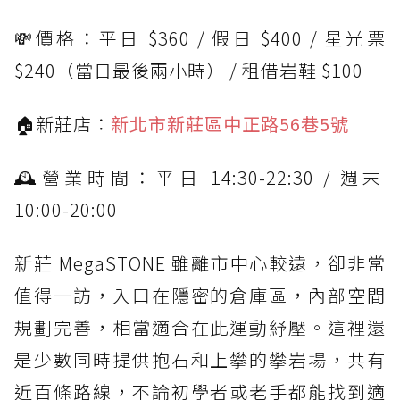
💸價格：平日 $360 / 假日 $400 / 星光票
$240（當日最後兩小時） / 租借岩鞋 $100
🏠新莊店：
新北市新莊區中正路56巷5號
🕰️營業時間：平日 14:30-22:30 / 週末
10:00-20:00
新莊 MegaSTONE 雖離市中心較遠，卻非常
值得一訪，入口在隱密的倉庫區，內部空間
規劃完善，相當適合在此運動紓壓。這裡還
是少數同時提供抱石和上攀的攀岩場，共有
近百條路線，不論初學者或老手都能找到適