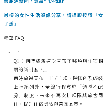
業旅遊新聞‧豐富你的視野
最棒的女性生活資訊分享，請追蹤按讚「女
子漾」
精華 FAQ
Q1：何時旅遊這次宣布了哪項與住宿相
關的新制度？
何時旅遊宣布自11/11起，除國內及輕裝
上陣系列外，全線行程實施「領隊不配
房」制度，未來不再安排領隊與旅客同
住，提升住宿隱私與帶團品質。