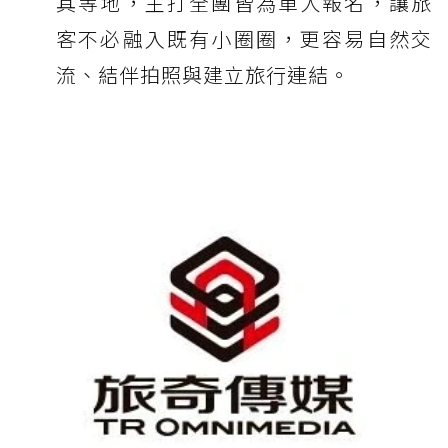
其等地，主打全團皆為單人報名，讓旅
客不必融入既有小圈圈，更容易自然交
流、結伴拍照與建立旅行連結。