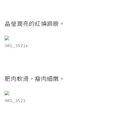
晶瑩潤亮的紅燒蹄膀。
IMG_3521e
肥肉軟滑，瘦肉細嫩。
IMG_3523