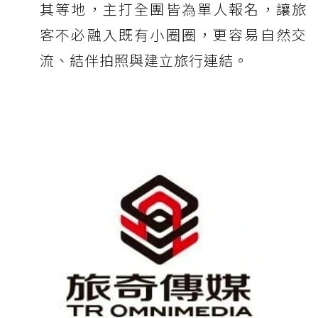
其等地，主打全團皆為單人報名，讓旅
客不必融入既有小圈圈，更容易自然交
流、結伴拍照與建立旅行連結。