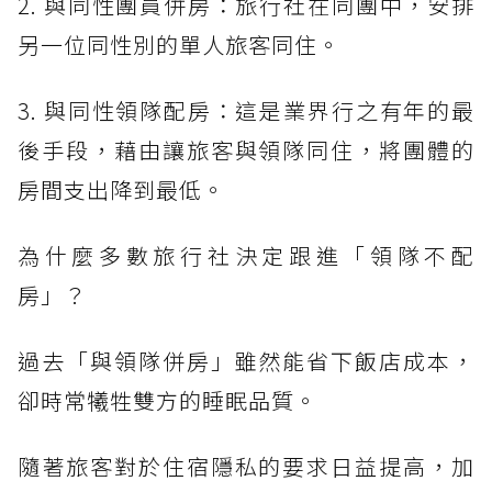
2. 與同性團員併房：旅行社在同團中，安排
另一位同性別的單人旅客同住。
3. 與同性領隊配房：這是業界行之有年的最
後手段，藉由讓旅客與領隊同住，將團體的
房間支出降到最低。
為什麼多數旅行社決定跟進「領隊不配
房」？
過去「與領隊併房」雖然能省下飯店成本，
卻時常犧牲雙方的睡眠品質。
隨著旅客對於住宿隱私的要求日益提高，加