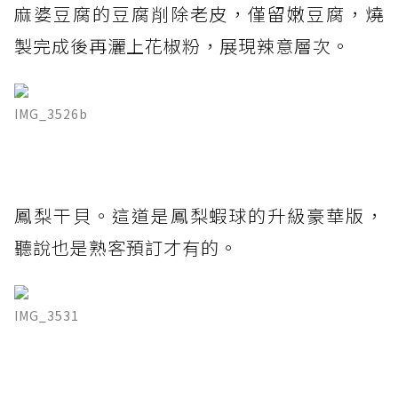
麻婆豆腐的豆腐削除老皮，僅留嫩豆腐，燒
製完成後再灑上花椒粉，展現辣意層次。
IMG_3526b
鳳梨干貝。這道是鳳梨蝦球的升級豪華版，
聽說也是熟客預訂才有的。
IMG_3531