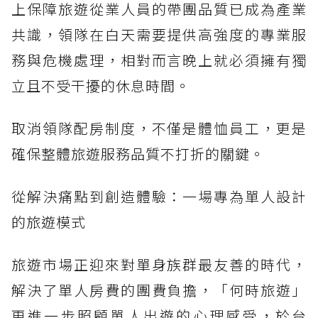
上保障旅遊從業人員的帶團品質已成為產業
共識，領隊在白天需要提供高強度的專業服
務與危機處理，相對而言晚上就必須擁有獨
立且不受干擾的休息時間。
取消領隊配房制度，不僅是體恤員工，更是
確保整體旅遊服務品質不打折的關鍵。
從解決痛點到創造體驗：一場專為單人設計
的旅遊模式
旅遊市場正迎來對單身族群最友善的時代，
解決了單人房費的團費負擔，「何時旅遊」
更進一步照顧單人出遊的心理感受，於台