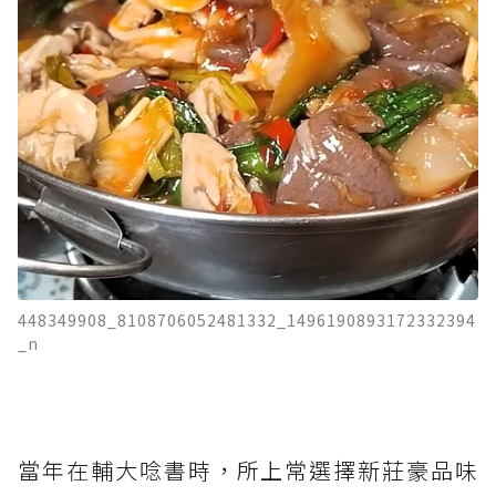
448349908_8108706052481332_1496190893172332394
_n
當年在輔大唸書時，所上常選擇新莊豪品味