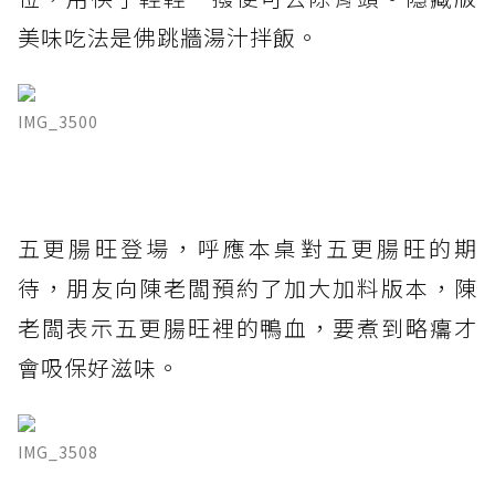
美味吃法是佛跳牆湯汁拌飯。
IMG_3500
五更腸旺登場，呼應本桌對五更腸旺的期
待，朋友向陳老闆預約了加大加料版本，陳
老闆表示五更腸旺裡的鴨血，要煮到略癟才
會吸保好滋味。
IMG_3508