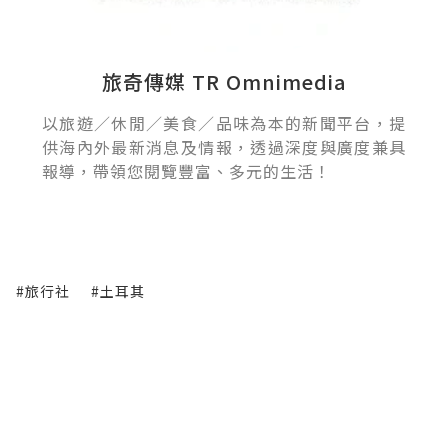
旅奇傳媒 TR Omnimedia
以旅遊／休閒／美食／品味為本的新聞平台，提
供海內外最新消息及情報，透過深度與廣度兼具
報導，帶領您閱覽豐富、多元的生活！
#旅行社
#土耳其