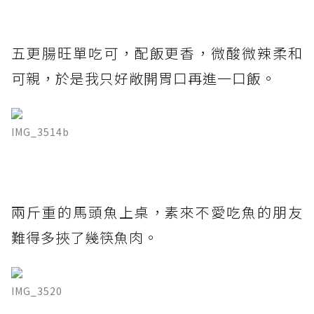
五更腸旺單吃可，配飯更香，微酸微辣柔和
可親，於是我只好敞開胃口再進一口飯。
IMG_3514b
兩斤重的馬頭魚上桌，素來不愛吃魚的朋友
難得多挾了幾筷魚肉。
IMG_3520