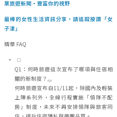
業旅遊新聞‧豐富你的視野
最棒的女性生活資訊分享，請追蹤按讚「女
子漾」
精華 FAQ
Q1：何時旅遊這次宣布了哪項與住宿相
關的新制度？
何時旅遊宣布自11/11起，除國內及輕裝
上陣系列外，全線行程實施「領隊不配
房」制度，未來不再安排領隊與旅客同
住，提升住宿隱私與帶團品質。