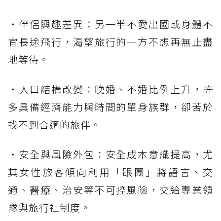
・伴侶興趣差異：另一半不愛出國或身體不
宜長途飛行，渴望旅行的一方不想再無止盡
地等待。
・人口結構改變：晚婚、不婚比例上升，許
多具備經濟能力與時間的單身族群，卻苦於
找不到合適的旅伴。
・安全與風險外包：安全成本意識提高，尤
其女性旅客傾向利用「跟團」將語言、交
通、醫療、治安等不可控風險，交給專業領
隊與旅行社制度。