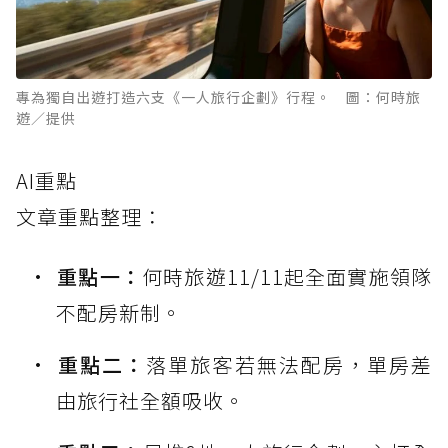
專為獨自出遊打造六支《一人旅行企劃》行程。 圖：何時旅
遊／提供
AI重點
文章重點整理：
重點一：
何時旅遊11/11起全面實施領隊
不配房新制。
重點二：
落單旅客若無法配房，單房差
由旅行社全額吸收。