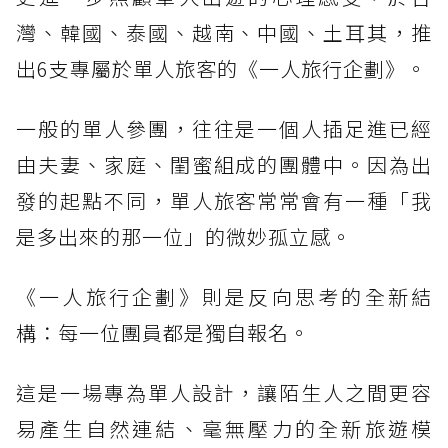
灣、韓國、泰國、越南、中國、土耳其，推
出6支專屬於單人旅客的《一人旅行企劃》。
一般的單人參團，往往是一個人插足進已經
由夫妻、家庭、閨蜜組成的團體中。因為出
發的起點不同，單人旅客常常會有一種「我
是多出來的那一位」的微妙孤立感。
《一人旅行企劃》則是反向思考的全新結
構：每一位團員都是獨自報名。
這是一場專為單人設計，讓陌生人之間更容
易產生自然連結、毫無壓力的全新旅遊模