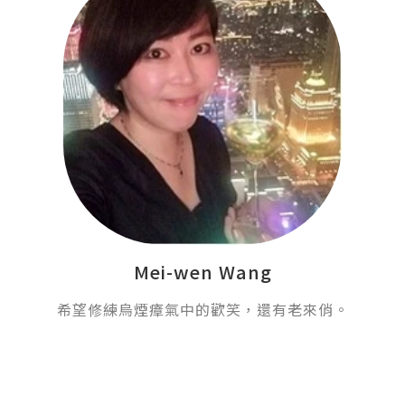
Mei-wen Wang
希望修練烏煙瘴氣中的歡笑，還有老來俏。