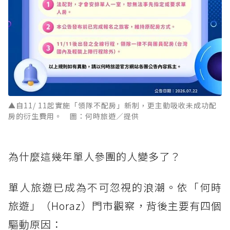
▲自11/ 11起實施「領隊不配房」新制，更主動吸收未成功配
房的衍生費用。 圖：何時旅遊／提供
為什麼這幾年單人參團的人變多了？
單人旅遊已成為不可忽視的浪潮。依「何時
旅遊」（Horaz）門市觀察，背後主要有四個
驅動原因：