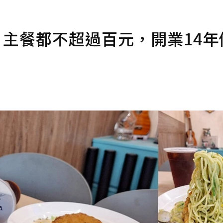
館．主餐都不超過百元，開業14年