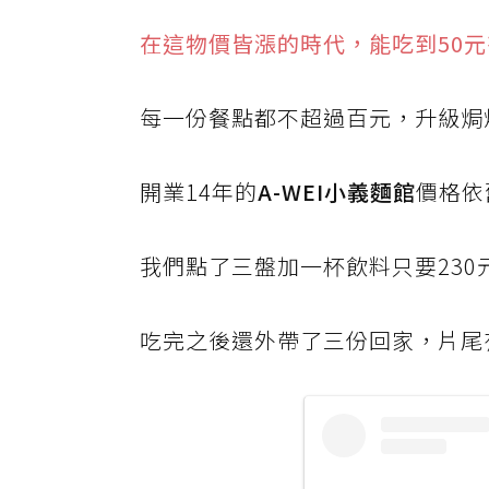
在這物價皆漲的時代，能吃到50
每一份餐點都不超過百元，升級焗烤
開業14年的
A-WEI小義麵館
價格依
我們點了三盤加一杯飲料只要230
吃完之後還外帶了三份回家，片尾