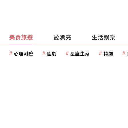
美食旅遊
愛漂亮
生活娛樂
心理測驗
陸劇
星座生肖
韓劇