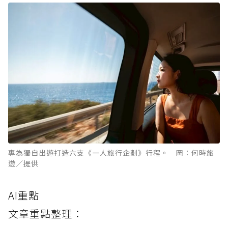
專為獨自出遊打造六支《一人旅行企劃》行程。 圖：何時旅
遊／提供
AI重點
文章重點整理：