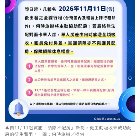
▲自11/ 11起實施「領隊不配房」新制，更主動吸收未成功配
房的衍生費用。 圖：何時旅遊／提供