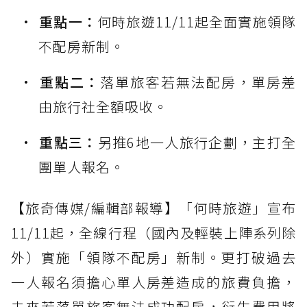
重點一：
何時旅遊11/11起全面實施領隊
不配房新制。
重點二：
落單旅客若無法配房，單房差
由旅行社全額吸收。
重點三：
另推6地一人旅行企劃，主打全
團單人報名。
【旅奇傳媒/編輯部報導】「何時旅遊」宣布
11/11起，全線行程（國內及輕裝上陣系列除
外）實施「領隊不配房」新制。更打破過去
一人報名須擔心單人房差造成的旅費負擔，
未來若落單旅客無法成功配房，衍生費用將