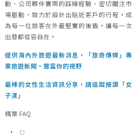
動、公司夥伴實際的踩線經驗、密切關注市
場脈動，致力於設計出貼近客戶的行程，成
為每一位旅客在外最堅實的後盾，讓每一次
出發都從容自在。
提供海內外旅遊最新消息，「旅奇傳媒」專
業旅遊新聞‧豐富你的視野
最棒的女性生活資訊分享，請追蹤按讚「女
子漾」
精華 FAQ