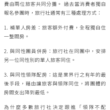
費由兩位旅客共同分攤。 過去當消費者獨自
報名參團時，旅行社通常有三種處理方式：
1. 補單人房差：旅客額外付費，全程獨自住
一整間房。
2. 與同性團員併房：旅行社在同團中，安排
另一位同性別的單人旅客同住。
3. 與同性領隊配房：這是業界行之有年的最
後手段，藉由讓旅客與領隊同住，將團體的
房間支出降到最低。
為什麼多數旅行社決定跟進「領隊不配