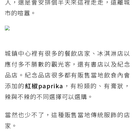
人，還是會安排個半天來這裡走走，遠離城
市的喧囂。
城鎮中心裡有很多的餐飲店家、冰淇淋店以
應付多不勝數的觀光客，還有書店以及紀念
品店。紀念品店很多都有販售當地飲食內會
添加的
紅椒paprika
，有粉類的、有膏狀，
辣與不辣的不同選擇可以選購。
當然也少不了，這種販售當地傳統服飾的店
家。