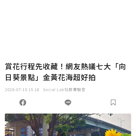
賞花行程先收藏！網友熱議七大「向
日葵景點」金黃花海超好拍
2026-07-10 15:18
Social Lab社群實驗室