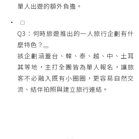
單人出遊的額外負擔。
Q3：何時旅遊推出的一人旅行企劃有什
麼特色？
該企劃涵蓋台、韓、泰、越、中、土耳
其等地，主打全團皆為單人報名，讓旅
客不必融入既有小圈圈，更容易自然交
流、結伴拍照與建立旅行連結。