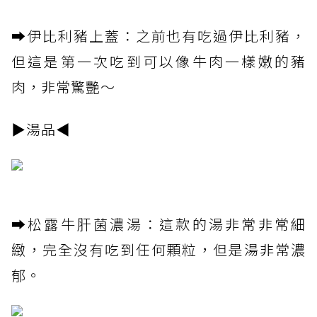
➡️伊比利豬上蓋：之前也有吃過伊比利豬，
但這是第一次吃到可以像牛肉一樣嫩的豬
肉，非常驚艷～
▶湯品◀
➡️松露牛肝菌濃湯：這款的湯非常非常細
緻，完全沒有吃到任何顆粒，但是湯非常濃
郁。