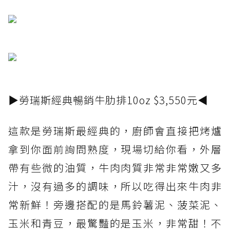
▶勞瑞斯經典暢銷牛肋排10oz $3,550元◀
這款是勞瑞斯最經典的，廚師會直接把烤爐
拿到你面前詢問熟度，現場切給你看，外層
帶有些微的油質，牛肉肉質非常非常嫩又多
汁，沒有過多的調味，所以吃得出來牛肉非
常新鮮！旁邊搭配的是馬鈴薯泥、菠菜泥、
玉米和青豆，最驚豔的是玉米，非常甜！不