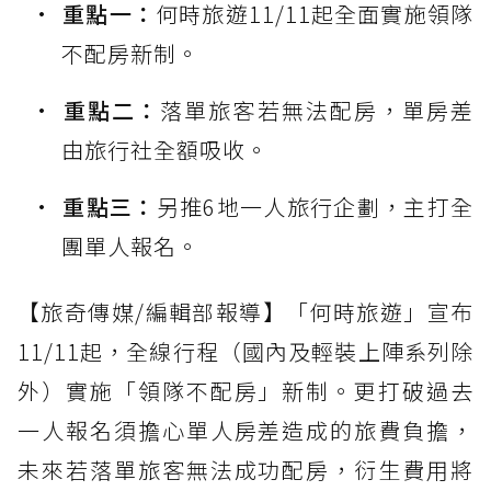
重點一：
何時旅遊11/11起全面實施領隊
不配房新制。
重點二：
落單旅客若無法配房，單房差
由旅行社全額吸收。
重點三：
另推6地一人旅行企劃，主打全
團單人報名。
【旅奇傳媒/編輯部報導】「何時旅遊」宣布
11/11起，全線行程（國內及輕裝上陣系列除
外）實施「領隊不配房」新制。更打破過去
一人報名須擔心單人房差造成的旅費負擔，
未來若落單旅客無法成功配房，衍生費用將