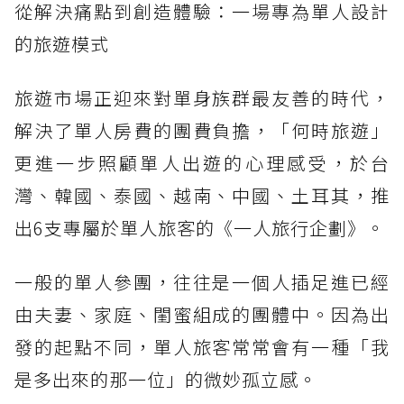
從解決痛點到創造體驗：一場專為單人設計
的旅遊模式
旅遊市場正迎來對單身族群最友善的時代，
解決了單人房費的團費負擔，「何時旅遊」
更進一步照顧單人出遊的心理感受，於台
灣、韓國、泰國、越南、中國、土耳其，推
出6支專屬於單人旅客的《一人旅行企劃》。
一般的單人參團，往往是一個人插足進已經
由夫妻、家庭、閨蜜組成的團體中。因為出
發的起點不同，單人旅客常常會有一種「我
是多出來的那一位」的微妙孤立感。