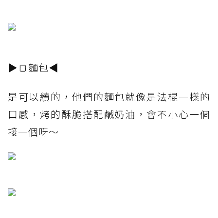
▶🍞麵包◀
是可以續的，他們的麵包就像是法棍一樣的
口感，烤的酥脆搭配鹹奶油，會不小心一個
接一個呀～