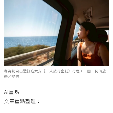
專為獨自出遊打造六支《一人旅行企劃》行程。 圖：何時旅
遊／提供
AI重點
文章重點整理：