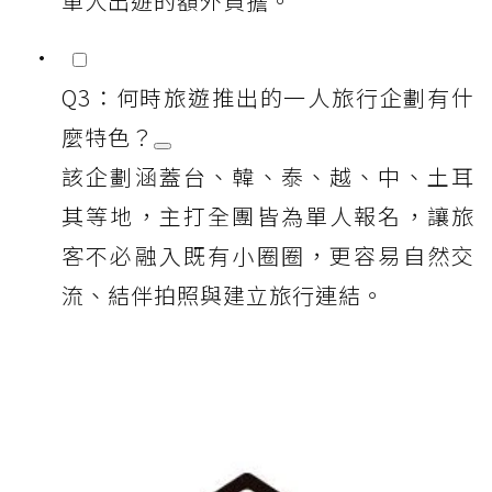
單人出遊的額外負擔。
Q3：何時旅遊推出的一人旅行企劃有什
麼特色？
該企劃涵蓋台、韓、泰、越、中、土耳
其等地，主打全團皆為單人報名，讓旅
客不必融入既有小圈圈，更容易自然交
流、結伴拍照與建立旅行連結。