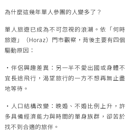
為什麼這幾年單人參團的人變多了？
單人旅遊已成為不可忽視的浪潮。依「何時
旅遊」（Horaz）門市觀察，背後主要有四個
驅動原因：
・伴侶興趣差異：另一半不愛出國或身體不
宜長途飛行，渴望旅行的一方不想再無止盡
地等待。
・人口結構改變：晚婚、不婚比例上升，許
多具備經濟能力與時間的單身族群，卻苦於
找不到合適的旅伴。