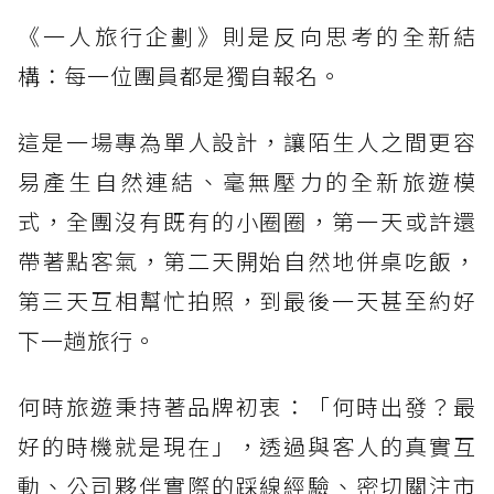
《一人旅行企劃》則是反向思考的全新結
構：每一位團員都是獨自報名。
這是一場專為單人設計，讓陌生人之間更容
易產生自然連結、毫無壓力的全新旅遊模
式，全團沒有既有的小圈圈，第一天或許還
帶著點客氣，第二天開始自然地併桌吃飯，
第三天互相幫忙拍照，到最後一天甚至約好
下一趟旅行。
何時旅遊秉持著品牌初衷：「何時出發？最
好的時機就是現在」，透過與客人的真實互
動、公司夥伴實際的踩線經驗、密切關注市