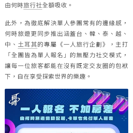
由何時
旅行社
全額吸收。
此外，為徹底解決單人參團常有的邊緣感，
何時旅遊更同步推出涵蓋台、韓、泰、越、
中、
土耳其
的專屬《一人旅行企劃》，主打
「全團皆為單人報名」的無壓力社交模式，
讓每一位旅客都能在沒有既定交友圈的包袱
下，自在享受探索世界的樂趣。