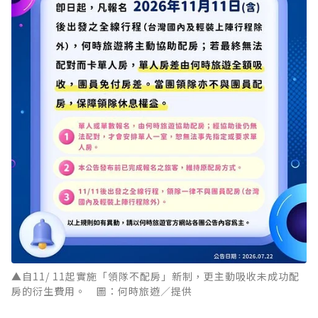
▲自11/ 11起實施「領隊不配房」新制，更主動吸收未成功配
房的衍生費用。 圖：何時旅遊／提供