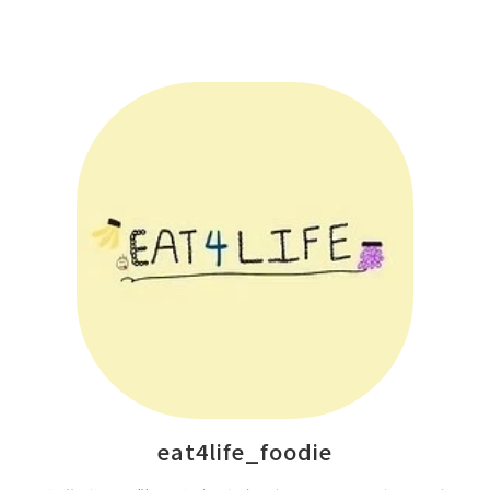
eat4life_foodie