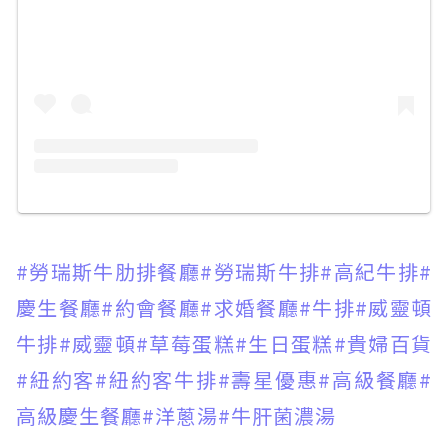
#勞瑞斯牛肋排餐廳
#勞瑞斯牛排
#高紀牛排
#
慶生餐廳
#約會餐廳
#求婚餐廳
#牛排
#威靈頓
牛排
#威靈頓
#草莓蛋糕
#生日蛋糕
#貴婦百貨
#紐約客
#紐約客牛排
#壽星優惠
#高級餐廳
#
高級慶生餐廳
#洋蔥湯
#牛肝菌濃湯