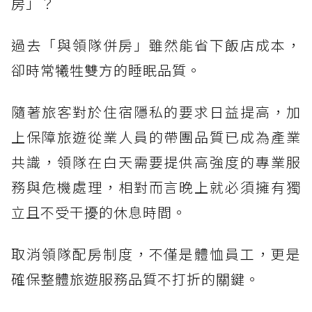
房」？
過去「與領隊併房」雖然能省下飯店成本，
卻時常犧牲雙方的睡眠品質。
隨著旅客對於住宿隱私的要求日益提高，加
上保障旅遊從業人員的帶團品質已成為產業
共識，領隊在白天需要提供高強度的專業服
務與危機處理，相對而言晚上就必須擁有獨
立且不受干擾的休息時間。
取消領隊配房制度，不僅是體恤員工，更是
確保整體旅遊服務品質不打折的關鍵。