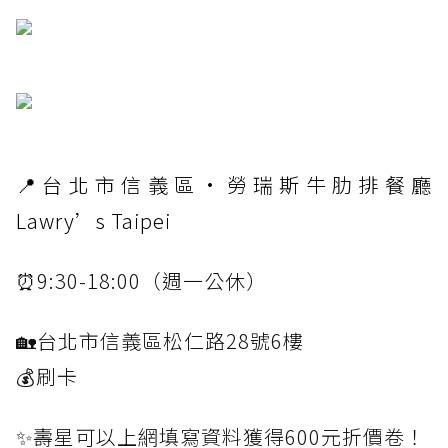
📍台北市信義區·勞瑞斯牛肋排餐廳
Lawry’s Taipei
⏰9:30-18:00（週一公休）
🏡台北市信義區松仁路28號6樓
💰刷卡
✨壽星可以上網填寫資料獲得600元折價卷！