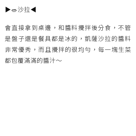
▶🥗沙拉◀
會直接拿到桌邊，和醬料攪拌後分食，不管
是盤子還是餐具都是冰的，凱薩沙拉的醬料
非常優秀，而且攪拌的很均勻，每一塊生菜
都包覆滿滿的醬汁～