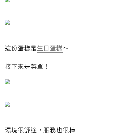
這份蛋糕是
生日蛋糕
～
接下來是菜單！
環境很舒適，服務也很棒