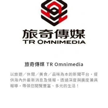
旅奇傳媒 TR Omnimedia
以旅遊／休閒／美食／品味為本的新聞平台，提
供海內外最新消息及情報，透過深度與廣度兼具
報導，帶領您閱覽豐富、多元的生活！