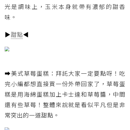
光是調味上，玉米本身就帶有濃郁的甜香
味。
▶
甜點
◀
➡️美式草莓蛋糕：拜託大家一定要點呀！吃
完小編都想直接買一份外帶回家了，草莓蛋
糕是用海綿蛋糕加上卡士達和草莓醬，中間
還有些草莓！整體來說就是看似平凡但是非
常突出的一道甜點。