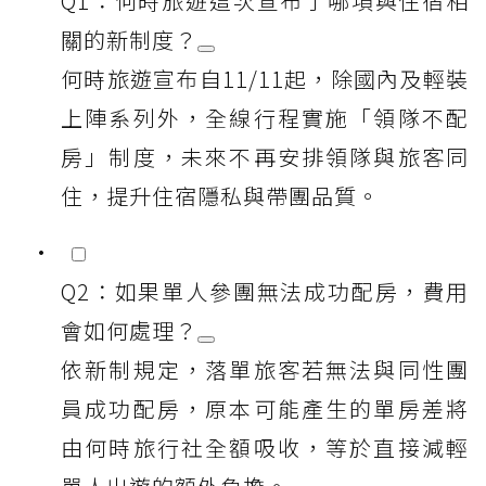
Q1：何時旅遊這次宣布了哪項與住宿相
關的新制度？
何時旅遊宣布自11/11起，除國內及輕裝
上陣系列外，全線行程實施「領隊不配
房」制度，未來不再安排領隊與旅客同
住，提升住宿隱私與帶團品質。
Q2：如果單人參團無法成功配房，費用
會如何處理？
依新制規定，落單旅客若無法與同性團
員成功配房，原本可能產生的單房差將
由何時旅行社全額吸收，等於直接減輕