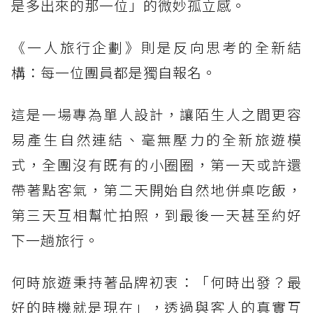
是多出來的那一位」的微妙孤立感。
《一人旅行企劃》則是反向思考的全新結
構：每一位團員都是獨自報名。
這是一場專為單人設計，讓陌生人之間更容
易產生自然連結、毫無壓力的全新旅遊模
式，全團沒有既有的小圈圈，第一天或許還
帶著點客氣，第二天開始自然地併桌吃飯，
第三天互相幫忙拍照，到最後一天甚至約好
下一趟旅行。
何時旅遊秉持著品牌初衷：「何時出發？最
好的時機就是現在」，透過與客人的真實互