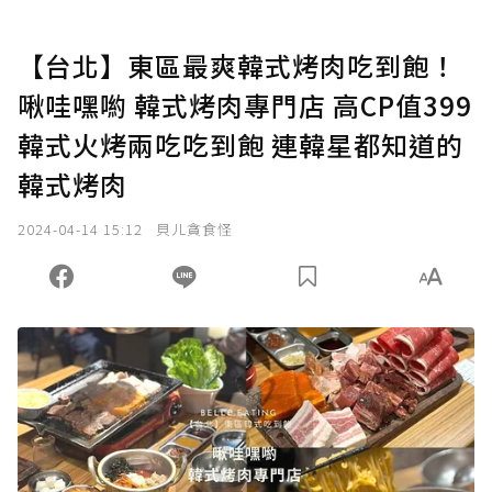
【台北】東區最爽韓式烤肉吃到飽！
啾哇嘿喲 韓式烤肉專門店 高CP值399
韓式火烤兩吃吃到飽 連韓星都知道的
韓式烤肉
2024-04-14 15:12
貝ㄦ貪食怪