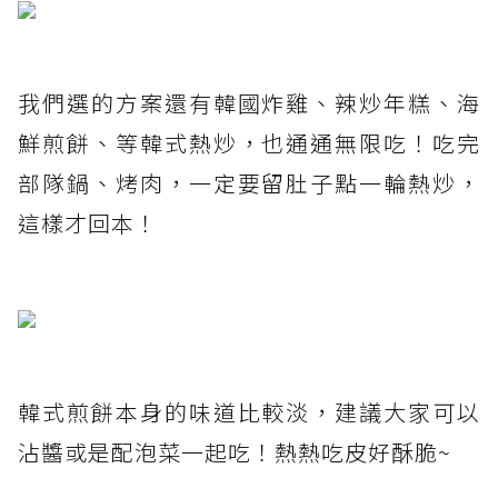
我們選的方案還有韓國炸雞、辣炒年糕、海
鮮煎餅、等韓式熱炒，也通通無限吃！吃完
部隊鍋、烤肉，一定要留肚子點一輪熱炒，
這樣才回本！
韓式煎餅本身的味道比較淡，建議大家可以
沾醬或是配泡菜一起吃！熱熱吃皮好酥脆~