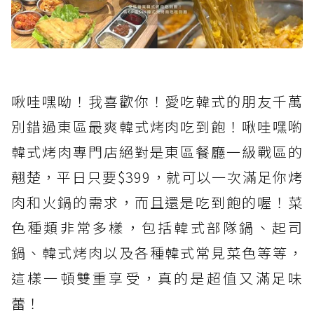
啾哇嘿呦！我喜歡你！愛吃韓式的朋友千萬
別錯過東區最爽韓式烤肉吃到飽！啾哇嘿喲
韓式烤肉專門店絕對是東區餐廳一級戰區的
翹楚，平日只要$399，就可以一次滿足你烤
肉和火鍋的需求，而且還是吃到飽的喔！菜
色種類非常多樣，包括韓式部隊鍋、起司
鍋、韓式烤肉以及各種韓式常見菜色等等，
這樣一頓雙重享受，真的是超值又滿足味
蕾！