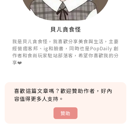
貝ㄦ貪食怪
我是貝ㄦ貪食怪，我喜歡分享美食與生活，主要
經營痞客邦、ig和臉書，同時也是PopDaily 創
作者和食尚玩家駐站部落客，希望你喜歡我的分
享❤️
喜歡這篇文章嗎？歡迎贊助作者，好內
容值得更多人支持。
贊助