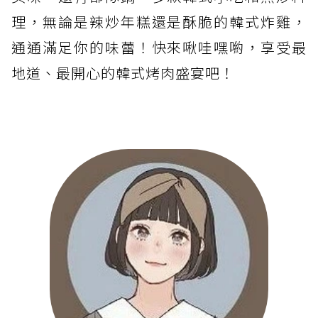
理，無論是辣炒年糕還是酥脆的韓式炸雞，
通通滿足你的味蕾！快來啾哇嘿喲，享受最
地道、最開心的韓式烤肉盛宴吧！