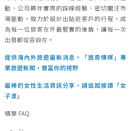
動、公司夥伴實際的踩線經驗、密切關注市
場脈動，致力於設計出貼近客戶的行程，成
為每一位旅客在外最堅實的後盾，讓每一次
出發都從容自在。
提供海內外旅遊最新消息，「旅奇傳媒」專
業旅遊新聞‧豐富你的視野
最棒的女性生活資訊分享，請追蹤按讚「女
子漾」
精華 FAQ