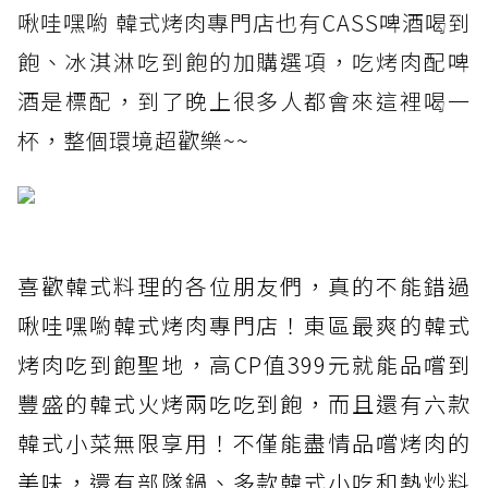
啾哇嘿喲 韓式烤肉專門店也有CASS啤酒喝到
飽、冰淇淋吃到飽的加購選項，吃烤肉配啤
酒是標配，到了晚上很多人都會來這裡喝一
杯，整個環境超歡樂~~
喜歡韓式料理的各位朋友們，真的不能錯過
啾哇嘿喲韓式烤肉專門店！東區最爽的韓式
烤肉吃到飽聖地，高CP值399元就能品嚐到
豐盛的韓式火烤兩吃吃到飽，而且還有六款
韓式小菜無限享用！不僅能盡情品嚐烤肉的
美味，還有部隊鍋、多款韓式小吃和熱炒料