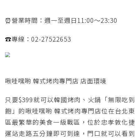
⏰營業時間：週一至週日11:00～23:30
☎️專線：02-27522653
啾哇嘿喲 韓式烤肉專門店 店面環境
只要$399就可以韓國烤肉、火鍋「無限吃到
飽」的啾哇嘿喲 韓式烤肉專門店位在台北東
區最繁華的美食一級戰區，位於忠孝敦化捷
運站走路五分鐘即可到達，門口就可以看到