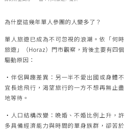
為什麼這幾年單人參團的人變多了？
單人旅遊已成為不可忽視的浪潮。依「何時
旅遊」（Horaz）門市觀察，背後主要有四個
驅動原因：
・伴侶興趣差異：另一半不愛出國或身體不
宜長途飛行，渴望旅行的一方不想再無止盡
地等待。
・人口結構改變：晚婚、不婚比例上升，許
多具備經濟能力與時間的單身族群，卻苦於