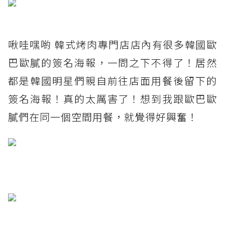
啾哇嘿喲 韓式烤肉專門店店內有很多韓國歐
巴歐膩的簽名海報，一問之下不得了！居然
都是韓國明星們親自前往店面用餐後留下的
簽名海報！真的太厲害了！想到我跟歐巴歐
膩們在同一個空間用餐，就覺得好興奮！