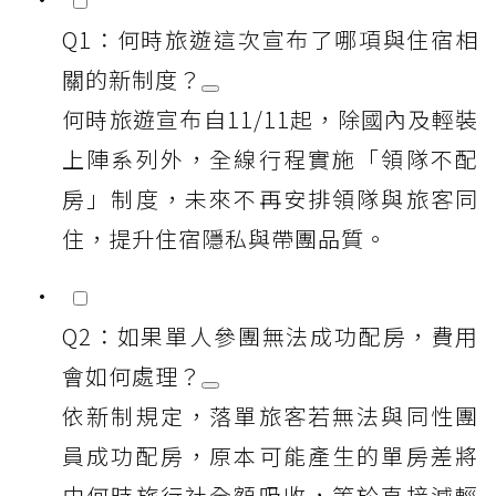
Q1：何時旅遊這次宣布了哪項與住宿相
關的新制度？
何時旅遊宣布自11/11起，除國內及輕裝
上陣系列外，全線行程實施「領隊不配
房」制度，未來不再安排領隊與旅客同
住，提升住宿隱私與帶團品質。
Q2：如果單人參團無法成功配房，費用
會如何處理？
依新制規定，落單旅客若無法與同性團
員成功配房，原本可能產生的單房差將
由何時旅行社全額吸收，等於直接減輕