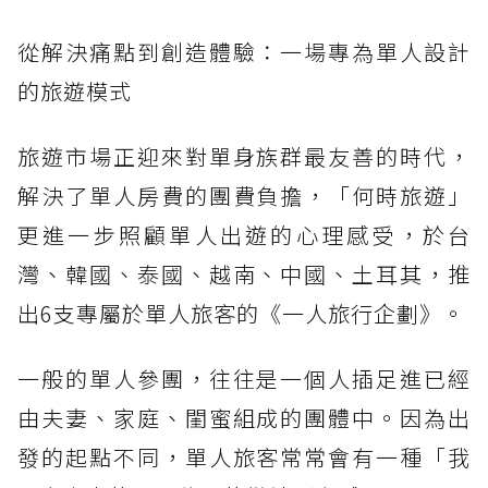
從解決痛點到創造體驗：一場專為單人設計
的旅遊模式
旅遊市場正迎來對單身族群最友善的時代，
解決了單人房費的團費負擔，「何時旅遊」
更進一步照顧單人出遊的心理感受，於台
灣、韓國、泰國、越南、中國、土耳其，推
出6支專屬於單人旅客的《一人旅行企劃》。
一般的單人參團，往往是一個人插足進已經
由夫妻、家庭、閨蜜組成的團體中。因為出
發的起點不同，單人旅客常常會有一種「我