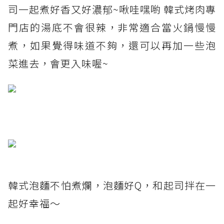
司一起煮好香又好濃郁~啾哇嘿喲 韓式烤肉專
門店的湯底不會很辣，非常適合當火鍋慢慢
煮，如果覺得味道不夠，還可以再加一些泡
菜進去，會更入味喔~
韓式泡麵不怕煮爛，泡麵好Q，和起司拌在一
起好幸福～