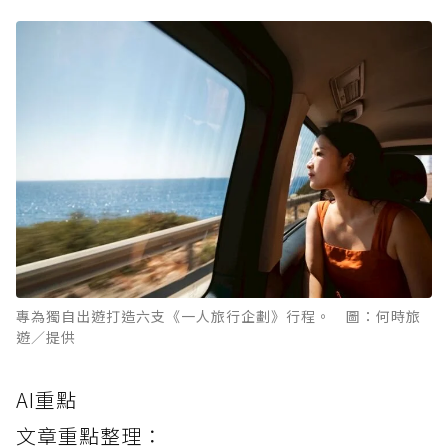
專為獨自出遊打造六支《一人旅行企劃》行程。 圖：何時旅
遊／提供
AI重點
文章重點整理：