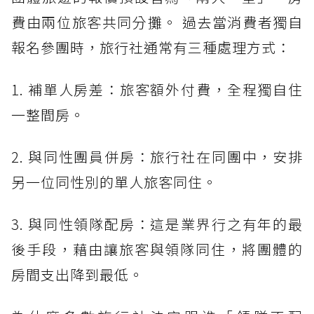
費由兩位旅客共同分攤。 過去當消費者獨自
報名參團時，旅行社通常有三種處理方式：
1. 補單人房差：旅客額外付費，全程獨自住
一整間房。
2. 與同性團員併房：旅行社在同團中，安排
另一位同性別的單人旅客同住。
3. 與同性領隊配房：這是業界行之有年的最
後手段，藉由讓旅客與領隊同住，將團體的
房間支出降到最低。