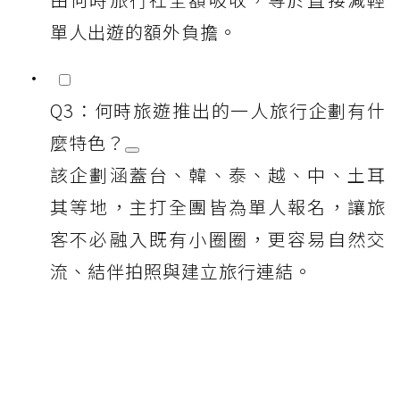
單人出遊的額外負擔。
Q3：何時旅遊推出的一人旅行企劃有什
麼特色？
該企劃涵蓋台、韓、泰、越、中、土耳
其等地，主打全團皆為單人報名，讓旅
客不必融入既有小圈圈，更容易自然交
流、結伴拍照與建立旅行連結。