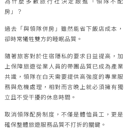
為什麼多數旅行社決定跟進「領隊不配
房」？
過去「與領隊併房」雖然能省下飯店成本，
卻時常犧牲雙方的睡眠品質。
隨著旅客對於住宿隱私的要求日益提高，加
上保障旅遊從業人員的帶團品質已成為產業
共識，領隊在白天需要提供高強度的專業服
務與危機處理，相對而言晚上就必須擁有獨
立且不受干擾的休息時間。
取消領隊配房制度，不僅是體恤員工，更是
確保整體旅遊服務品質不打折的關鍵。