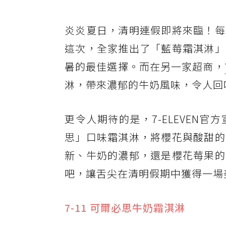
炎炎夏日，清明連假即將來臨！每
這次，全家推出了「藍莓霜淇淋」
暑的最佳選擇。而在另一家超商，
淋，帶來濃郁的牛奶風味，令人回
更令人期待的是，7-ELEVEN官
思」口味霜淇淋，將櫻花與酸甜的
新、牛奶的濃郁，還是櫻花莓果的
吧，讓舌尖在清明假期中獲得一場
7-11 可爾必思牛奶霜淇淋