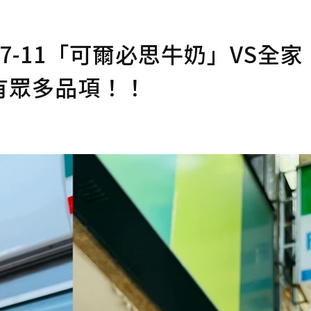
-11「可爾必思牛奶」VS全家
有眾多品項！！