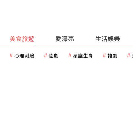
美食旅遊
愛漂亮
生活娛樂
心理測驗
陸劇
星座生肖
韓劇