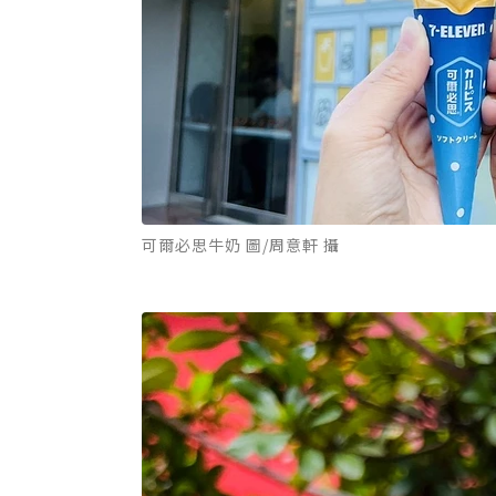
可爾必思牛奶 圖/周意軒 攝