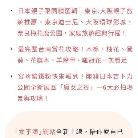
日本親子跟團精選輯｜東京.大阪親子旅
遊推薦，東京迪士尼、大阪環球影城、
奈良梅花鹿公園，家庭旅遊經典行程！
最完整台南賞花攻略！木棉、柚花、蜀
葵、花旗木、羊蹄甲、雞冠花一次看足
宮崎駿鐵粉快來報到！開箱日本吉卜力
公園全新展區「魔女之谷」—6大必拍場
景與攻略！
｢女子漾｣網站
全新上線，陪你愛自己