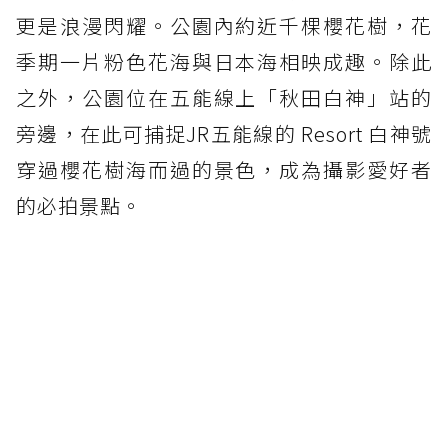
更是浪漫閃耀。公園內約近千棵櫻花樹，花
季期一片粉色花海與日本海相映成趣。除此
之外，公園位在五能線上「秋田白神」站的
旁邊，在此可捕捉JR五能線的 Resort 白神號
穿過櫻花樹海而過的景色，成為攝影愛好者
的必拍景點。