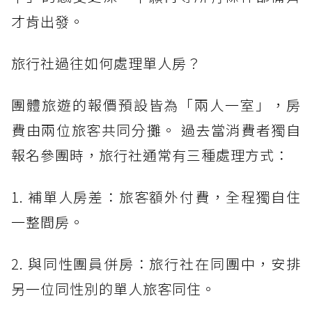
才肯出發。
旅行社過往如何處理單人房？
團體旅遊的報價預設皆為「兩人一室」，房
費由兩位旅客共同分攤。 過去當消費者獨自
報名參團時，旅行社通常有三種處理方式：
1. 補單人房差：旅客額外付費，全程獨自住
一整間房。
2. 與同性團員併房：旅行社在同團中，安排
另一位同性別的單人旅客同住。