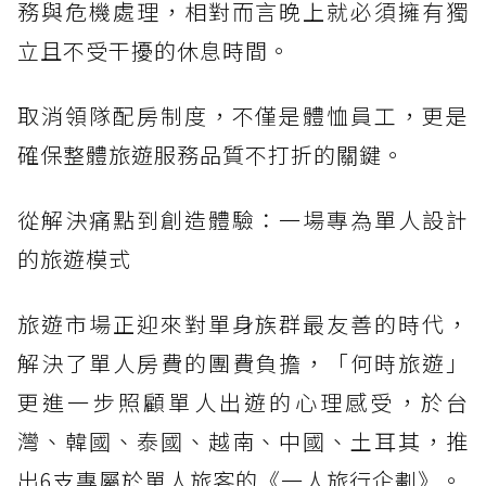
務與危機處理，相對而言晚上就必須擁有獨
立且不受干擾的休息時間。
取消領隊配房制度，不僅是體恤員工，更是
確保整體旅遊服務品質不打折的關鍵。
從解決痛點到創造體驗：一場專為單人設計
的旅遊模式
旅遊市場正迎來對單身族群最友善的時代，
解決了單人房費的團費負擔，「何時旅遊」
更進一步照顧單人出遊的心理感受，於台
灣、韓國、泰國、越南、中國、土耳其，推
出6支專屬於單人旅客的《一人旅行企劃》。