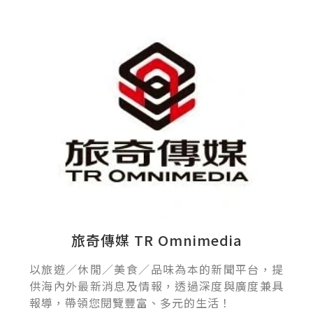
旅奇傳媒 TR Omnimedia
以旅遊／休閒／美食／品味為本的新聞平台，提
供海內外最新消息及情報，透過深度與廣度兼具
報導，帶領您閱覽豐富、多元的生活！