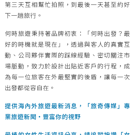
第三天互相幫忙拍照，到最後一天甚至約好
下一趟旅行。
何時旅遊秉持著品牌初衷：「何時出發？最
好的時機就是現在」，透過與客人的真實互
動、公司夥伴實際的踩線經驗、密切關注市
場脈動，致力於設計出貼近客戶的行程，成
為每一位旅客在外最堅實的後盾，讓每一次
出發都從容自在。
提供海內外旅遊最新消息，「旅奇傳媒」專
業旅遊新聞‧豐富你的視野
最棒的女性生活資訊分享，請追蹤按讚「女