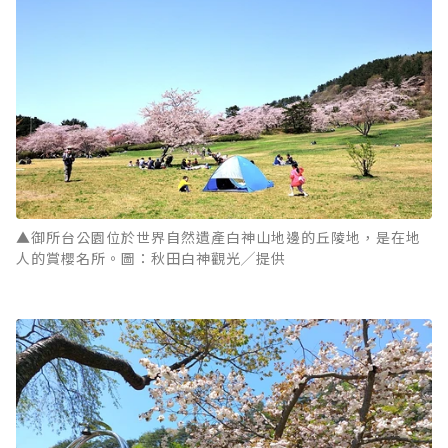
▲御所台公園位於世界自然遺產白神山地邊的丘陵地，是在地
人的賞櫻名所。圖：秋田白神觀光╱提供