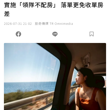
實施「領隊不配房」 落單更免收單房
差
2026-07-31 21:02
旅奇傳媒 TR Omnimedia