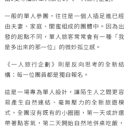
一般的單人參團，往往是一個人插足進已經
由夫妻、家庭、閨蜜組成的團體中。因為出
發的起點不同，單人旅客常常會有一種「我
是多出來的那一位」的微妙孤立感。
《一人旅行企劃》則是反向思考的全新結
構：每一位團員都是獨自報名。
這是一場專為單人設計，讓陌生人之間更容
易產生自然連結、毫無壓力的全新旅遊模
式，全團沒有既有的小圈圈，第一天或許還
帶著點客氣，第二天開始自然地併桌吃飯，