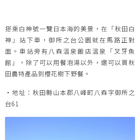
搭乘白神號一覽日本海的美景，在「秋田白
神」站下車，御所之台公園就在馬路正對
面。車站旁有八森溫泉飯店溫泉「叉牙魚
館」，除了可以用餐泡湯以外，還可以買秋
田農特產品到櫻花樹下野餐。
・地址：秋田縣山本郡八峰町八森字御所之
台61