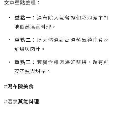
文章重點整理：
重點一：
湯布院人氣餐廳旬彩浪漫主打
地獄蒸溫泉料理。
重點二：
以天然溫泉高溫蒸氣鎖住食材
鮮甜與肉汁。
重點三：
套餐含雞肉海鮮雙拼，還有前
菜蒸蛋與甜點。
#湯布院美食
#
溫泉
蒸氣料理