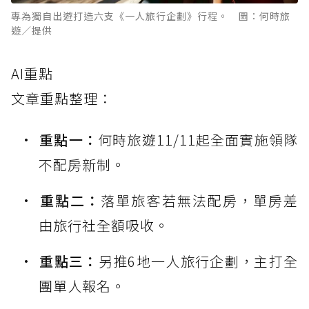
專為獨自出遊打造六支《一人旅行企劃》行程。 圖：何時旅
遊／提供
AI重點
文章重點整理：
重點一：
何時旅遊11/11起全面實施領隊
不配房新制。
重點二：
落單旅客若無法配房，單房差
由旅行社全額吸收。
重點三：
另推6地一人旅行企劃，主打全
團單人報名。