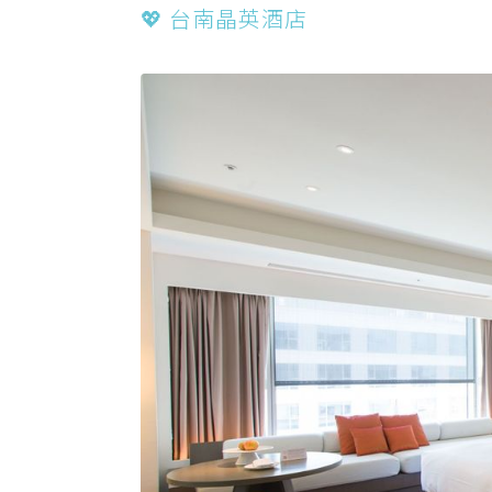
💖 台南晶英酒店