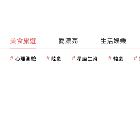
美食旅遊
愛漂亮
生活娛樂
心理測驗
陸劇
星座生肖
韓劇