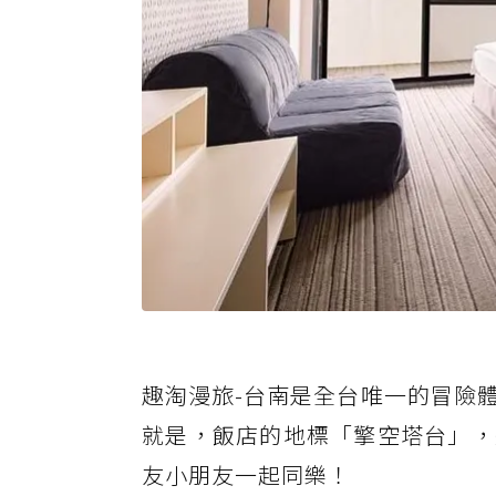
趣淘漫旅-台南是全台唯一的冒險
就是，飯店的地標「擎空塔台」，
友小朋友一起同樂！