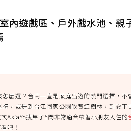
大室內遊戲區、戶外戲水池、親
薦
該怎麼選？台南一直是家庭出遊的熱門選擇，不
巡禮，或是到台江國家公園欣賞紅樹林，到安平
AsiaYo搜集了5間非常適合帶著小朋友入住的
下看吧！