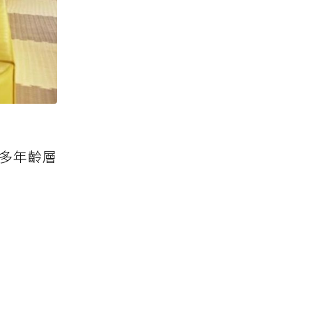
讓多年齡層