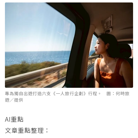
專為獨自出遊打造六支《一人旅行企劃》行程。 圖：何時旅
遊／提供
AI重點
文章重點整理：