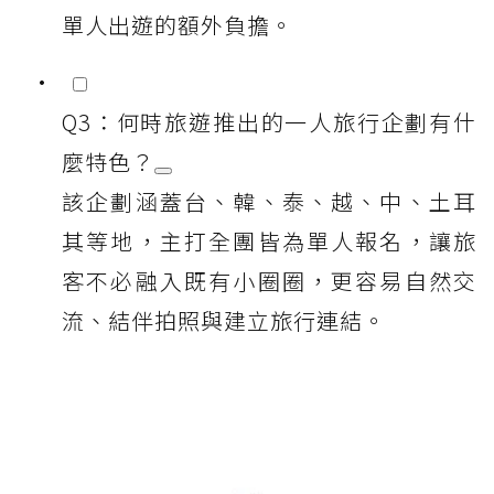
單人出遊的額外負擔。
Q3：何時旅遊推出的一人旅行企劃有什
麼特色？
該企劃涵蓋台、韓、泰、越、中、土耳
其等地，主打全團皆為單人報名，讓旅
客不必融入既有小圈圈，更容易自然交
流、結伴拍照與建立旅行連結。