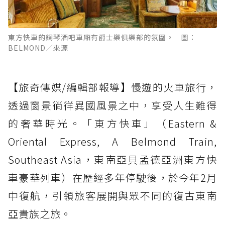
東方快車的鋼琴酒吧車廂有爵士樂俱樂部的氛圍。 圖：
BELMOND／來源
【旅奇傳媒/編輯部報導】慢遊的火車旅行，
透過窗景徜徉異國風景之中，享受人生難得
的奢華時光。「東方快車」（Eastern &
Oriental Express, A Belmond Train,
Southeast Asia，東南亞貝孟德亞洲東方快
車豪華列車）在歷經多年停駛後，於今年2月
中復航，引領旅客展開與眾不同的復古東南
亞貴族之旅。