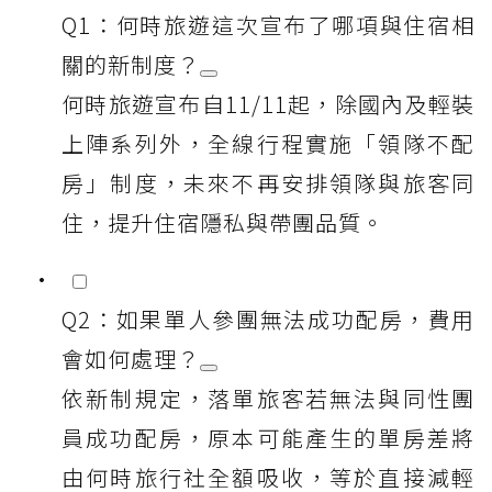
Q1：何時旅遊這次宣布了哪項與住宿相
關的新制度？
何時旅遊宣布自11/11起，除國內及輕裝
上陣系列外，全線行程實施「領隊不配
房」制度，未來不再安排領隊與旅客同
住，提升住宿隱私與帶團品質。
Q2：如果單人參團無法成功配房，費用
會如何處理？
依新制規定，落單旅客若無法與同性團
員成功配房，原本可能產生的單房差將
由何時旅行社全額吸收，等於直接減輕