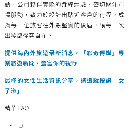
動、公司夥伴實際的踩線經驗、密切關注市
場脈動，致力於設計出貼近客戶的行程，成
為每一位旅客在外最堅實的後盾，讓每一次
出發都從容自在。
提供海內外旅遊最新消息，「旅奇傳媒」專
業旅遊新聞‧豐富你的視野
最棒的女性生活資訊分享，請追蹤按讚「女
子漾」
精華 FAQ