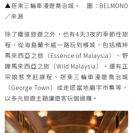
▲搭乘三輪車漫遊喬治城。 圖：BELMOND
／來源
除了鐵道旅遊之外，也有4天3夜的季節性旅
程，從海島蘭卡威一路玩到檳城，包括精粹
馬來西亞之旅（Essence of Malaysia）、野
趣馬來西亞之旅（Wild Malaysia），還有正
宗娘惹烹飪課程、搭乘三輪車漫遊喬治城
（George Town）或走逛當地廟宇市集等，
以多元旅遊主題讓遊客玩個過癮。