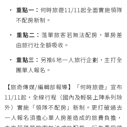
重點一：
何時旅遊11/11起全面實施領隊
不配房新制。
重點二：
落單旅客若無法配房，單房差
由旅行社全額吸收。
重點三：
另推6地一人旅行企劃，主打全
團單人報名。
【旅奇傳媒/編輯部報導】「何時旅遊」宣布
11/11起，全線行程（國內及輕裝上陣系列除
外）實施「領隊不配房」新制。更打破過去
一人報名須擔心單人房差造成的旅費負擔，