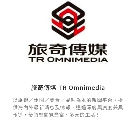
旅奇傳媒 TR Omnimedia
以旅遊／休閒／美食／品味為本的新聞平台，提
供海內外最新消息及情報，透過深度與廣度兼具
報導，帶領您閱覽豐富、多元的生活！