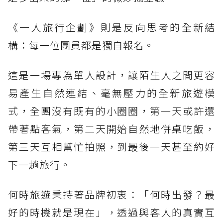
《一人旅行企劃》則是反向思考的全新結
構：每一位團員都是獨自報名。
這是一場專為單人設計，讓陌生人之間更容
易產生自然連結、毫無壓力的全新旅遊模
式，全團沒有既有的小圈圈，第一天或許還
帶著點客氣，第二天開始自然地併桌吃飯，
第三天互相幫忙拍照，到最後一天甚至約好
下一趟旅行。
何時旅遊秉持著品牌初衷：「何時出發？最
好的時機就是現在」，透過與客人的真實互