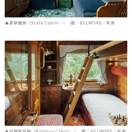
▲豪華艙房（State Cabin）。 圖：BELMOND／來源
▲鉑爾曼客艙（Pullman Cabin）。 圖：BELMOND／來源