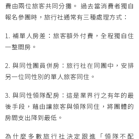
費由兩位旅客共同分攤。 過去當消費者獨自
報名參團時，旅行社通常有三種處理方式：
1. 補單人房差：旅客額外付費，全程獨自住
一整間房。
2. 與同性團員併房：旅行社在同團中，安排
另一位同性別的單人旅客同住。
3. 與同性領隊配房：這是業界行之有年的最
後手段，藉由讓旅客與領隊同住，將團體的
房間支出降到最低。
為什麼多數旅行社決定跟進「領隊不配