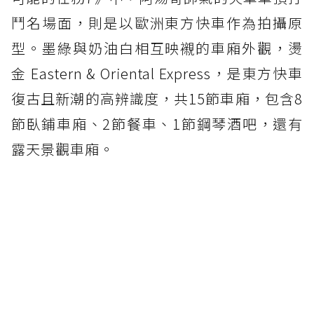
鬥名場面，則是以歐洲東方快車作為拍攝原
型。墨綠與奶油白相互映襯的車廂外觀，燙
金 Eastern & Oriental Express，是東方快車
復古且新潮的高辨識度，共15節車廂，包含8
節臥鋪車廂、2節餐車、1節鋼琴酒吧，還有
露天景觀車廂。