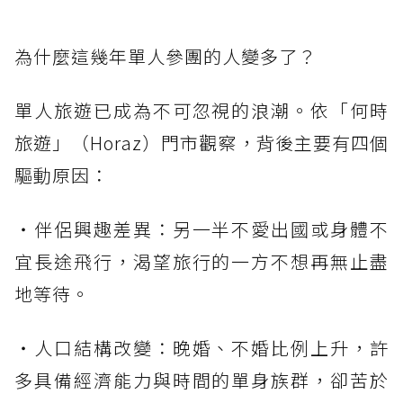
為什麼這幾年單人參團的人變多了？
單人旅遊已成為不可忽視的浪潮。依「何時
旅遊」（Horaz）門市觀察，背後主要有四個
驅動原因：
・伴侶興趣差異：另一半不愛出國或身體不
宜長途飛行，渴望旅行的一方不想再無止盡
地等待。
・人口結構改變：晚婚、不婚比例上升，許
多具備經濟能力與時間的單身族群，卻苦於