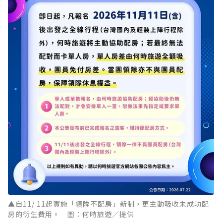
▲自11/ 11起實施「領隊不配房」新制，更主動吸收未成功配
房的衍生費用。 圖：何時旅遊／提供