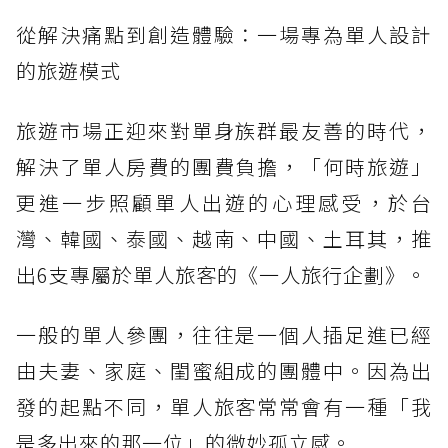
從解決痛點到創造體驗：一場專為單人設計
的旅遊模式
旅遊市場正迎來對單身族群最友善的時代，
解決了單人房費的團費負擔，「何時旅遊」
更進一步照顧單人出遊的心理感受，於台
灣、韓國、泰國、越南、中國、土耳其，推
出6支專屬於單人旅客的《一人旅行企劃》。
一般的單人參團，往往是一個人插足進已經
由夫妻、家庭、閨蜜組成的團體中。因為出
發的起點不同，單人旅客常常會有一種「我
是多出來的那一位」的微妙孤立感。