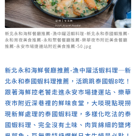
新北永和海鮮餐廳推薦-漁中躍活蝦料理-新北永和泰國蝦推薦-
永和宵夜美食推薦-永和聚餐餐廳推薦-樂華夜市附近美食餐廳
推薦-永安市場捷運站附近美食推薦-50.jpg
新北永和海鮮餐廳推薦-漁中躍活蝦料理─新
北永和泰國蝦料理推薦，活跳跳泰國蝦8吃！
跟著海鮮控老饕走進永安市場捷運站、樂華
夜市附近深巷裡的鮮味食堂，大啖現點現撈
現新鮮處理的泰國蝦料理，多樣化吃法的泰
國蝦料理、完全沒有土味、肉質綿細的鹽烤
吳郭魚、巨無霸特級爆鮮日本生蠔是必點！