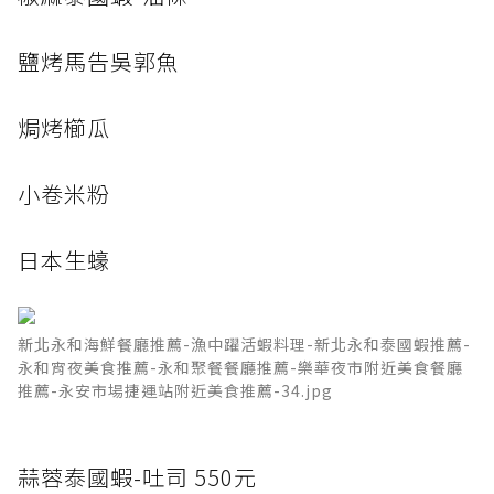
鹽烤馬告吳郭魚
焗烤櫛瓜
小卷米粉
日本生蠔
新北永和海鮮餐廳推薦-漁中躍活蝦料理-新北永和泰國蝦推薦-
永和宵夜美食推薦-永和聚餐餐廳推薦-樂華夜市附近美食餐廳
推薦-永安市場捷運站附近美食推薦-34.jpg
蒜蓉泰國蝦-吐司 550元