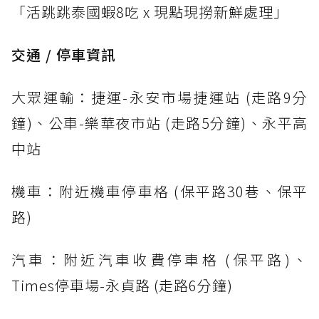
「活跳跳泰國蝦8吃 x 現點現撈新鮮處理」
交通 / 停車資訊
大眾運輸：捷運-永安市場捷運站 (走路9分
鐘)、公車-樂華夜市站 (走路5分鐘)、永平高
中站
機車：附近機車停車格 (保平路30巷、保平
路)
汽車：附近汽車收費停車格 (保平路)、
Times停車場-永貞路 (走路6分鐘)