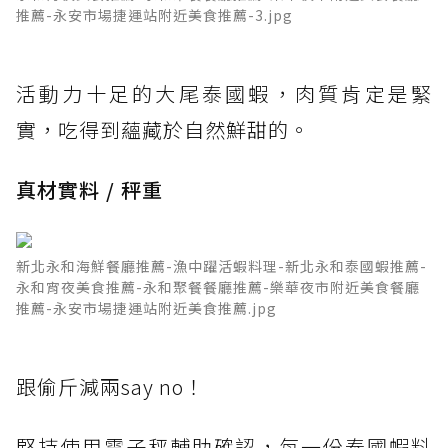
推薦-永安市場捷運站附近美食推薦-3.jpg
活動力十足的大尾泰國蝦，肉質肯定是緊
實，吃得到蘊藏於自然鮮甜的。
真材實料 / 秤重
新北永和海鮮餐廳推薦-漁中躍活蝦料理-新北永和泰國蝦推薦-
永和宵夜美食推薦-永和聚餐餐廳推薦-樂華夜市附近美食餐廳
推薦-永安市場捷運站附近美食推薦.jpg
跟偷斤減兩say no！
堅持使用電子秤輔助確認，每一份泰國蝦料