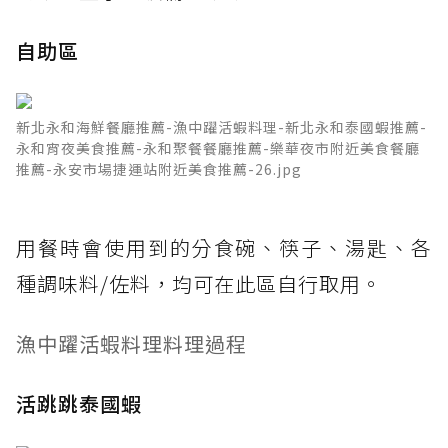
自助區
新北永和海鮮餐廳推薦-漁中躍活蝦料理-新北永和泰國蝦推薦-
永和宵夜美食推薦-永和聚餐餐廳推薦-樂華夜市附近美食餐廳
推薦-永安市場捷運站附近美食推薦-26.jpg
用餐時會使用到的分食碗、筷子、湯匙、各
種調味料/佐料，均可在此區自行取用。
漁中躍活蝦料理料理過程
活跳跳泰國蝦