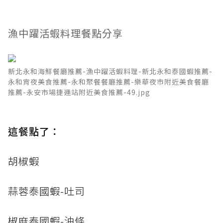
漁中躍活蝦料理餐點分享
新北永和海鮮餐廳推薦-漁中躍活蝦料理-新北永和泰國蝦推薦-
永和宵夜美食推薦-永和聚餐餐廳推薦-樂華夜市附近美食餐廳
推薦-永安市場捷運站附近美食推薦-49.jpg
這餐點了：
胡椒蝦
蒜蓉泰國蝦-吐司
椒麻泰國蝦-油條