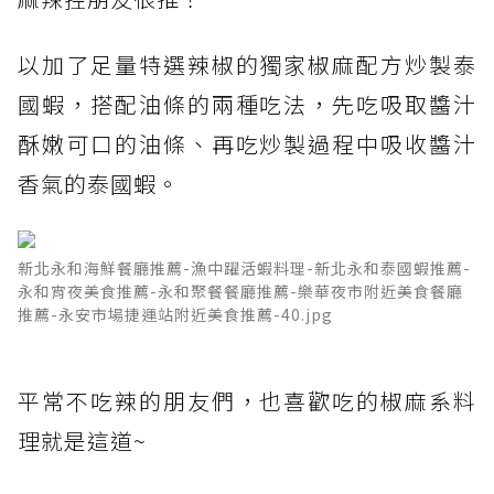
以加了足量特選辣椒的獨家椒麻配方炒製泰
國蝦，搭配油條的兩種吃法，先吃吸取醬汁
酥嫩可口的油條、再吃炒製過程中吸收醬汁
香氣的泰國蝦。
新北永和海鮮餐廳推薦-漁中躍活蝦料理-新北永和泰國蝦推薦-
永和宵夜美食推薦-永和聚餐餐廳推薦-樂華夜市附近美食餐廳
推薦-永安市場捷運站附近美食推薦-40.jpg
平常不吃辣的朋友們，也喜歡吃的椒麻系料
理就是這道~