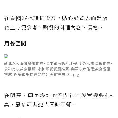
在泰國蝦水族缸後方，貼心設置大面黑板，
寫上方便參考、點餐的料理內容、價格。
用餐空間
新北永和海鮮餐廳推薦-漁中躍活蝦料理-新北永和泰國蝦推薦-
永和宵夜美食推薦-永和聚餐餐廳推薦-樂華夜市附近美食餐廳
推薦-永安市場捷運站附近美食推薦-29.jpg
在明亮、簡單設計的空間裡，設置幾張4人
桌，最多可供32人同時用餐。