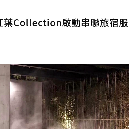
Collection啟動串聯旅宿