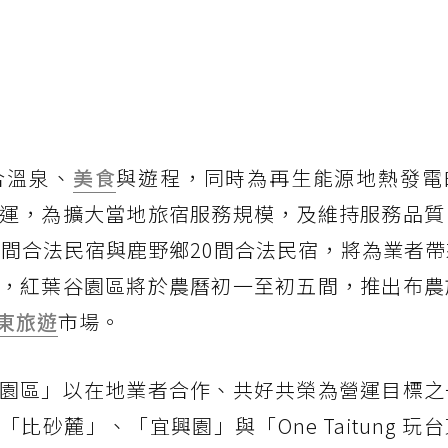
合溫泉、
美食
與遊程，同時為再生能源地熱發電
運，為擴大當地旅宿服務規模，及維持服務品質
延平鄉3間合法民宿與鹿野鄉20間合法民宿，將為業者
，紅葉谷園區將於農曆初一至初五間，推出布農
東旅遊
市場。
園區」以在地業者合作、共好共榮為營運目標之
砂麓」、「宜興園」與「One Taitung 玩