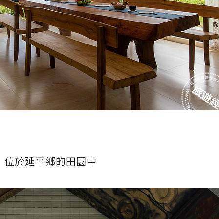
itung，位於延平鄉的田園中