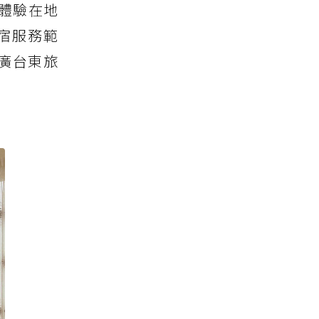
體驗在地
宿服務範
廣台東旅