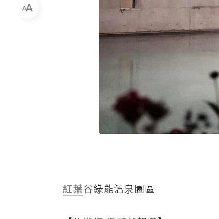
紅葉
谷綠能溫泉園區