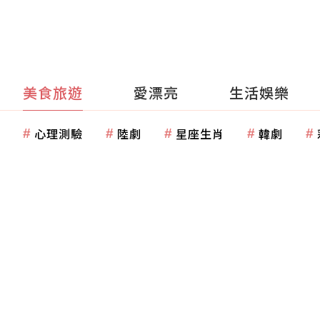
美食旅遊
愛漂亮
生活娛樂
心理測驗
陸劇
星座生肖
韓劇