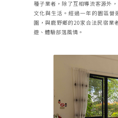
種子業者，除了互相導流客源外，
文化與生活。經過一年的園區營
圍，與鹿野鄉的20家合法民宿業
遊、體驗部落風情。