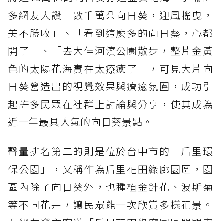
多網友大讚「數千萬朵向日葵，迎風搖曳，
美不勝收」、「看到這麼多的向日葵，心都
開了」、「去大佳河濱公園散步，整片金黃
色的太陽花海實在太療癒了」，可見大片向
日葵營造出的視覺效果與療癒氛圍，成功引
起許多民眾在社群上討論與分享，使其成為
近一年最具人氣的向日葵景點。
聲量排名第二的則是位於台中市的「后里環
保公園」，又稱作為后里花田綠廊園區，園
區內除了向日葵外，也種植金針花、波斯菊
等不同花卉，讓民眾能一次欣賞多樣花景。