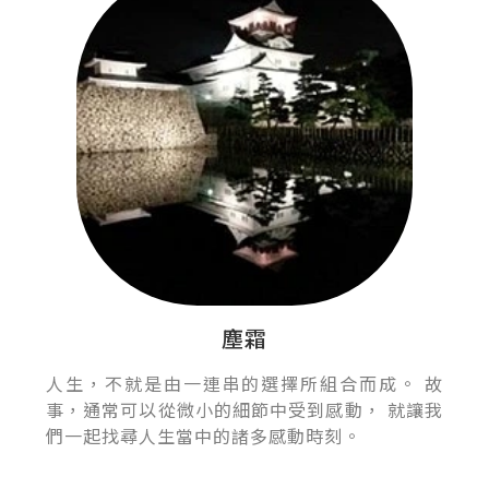
塵霜
人生，不就是由一連串的選擇所組合而成。 故
事，通常可以從微小的細節中受到感動， 就讓我
們一起找尋人生當中的諸多感動時刻。