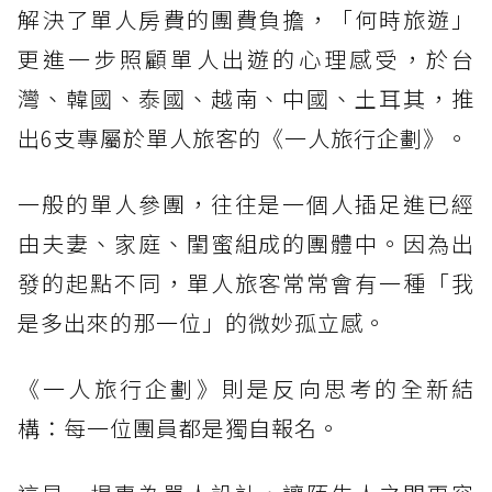
解決了單人房費的團費負擔，「何時旅遊」
更進一步照顧單人出遊的心理感受，於台
灣、韓國、泰國、越南、中國、土耳其，推
出6支專屬於單人旅客的《一人旅行企劃》。
一般的單人參團，往往是一個人插足進已經
由夫妻、家庭、閨蜜組成的團體中。因為出
發的起點不同，單人旅客常常會有一種「我
是多出來的那一位」的微妙孤立感。
《一人旅行企劃》則是反向思考的全新結
構：每一位團員都是獨自報名。