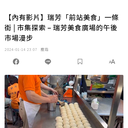
【內有影片】瑞芳「前站美食」一條
街 | 市集探索 – 瑞芳美食廣場的午後
市場漫步
2024-01-14 23:07
塵霜