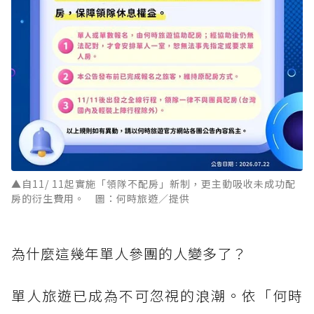
▲自11/ 11起實施「領隊不配房」新制，更主動吸收未成功配
房的衍生費用。 圖：何時旅遊／提供
為什麼這幾年單人參團的人變多了？
單人旅遊已成為不可忽視的浪潮。依「何時