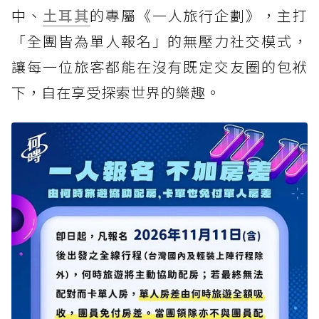
中、
土耳其
的專屬《一人旅行企劃》，主打
「全團皆為單人報名」的無壓力社交模式，
讓每一位旅客都能在沒有既定交友圈的包袱
下，自在享受探索世界的樂趣。