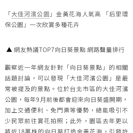
「
大佳河濱公園
」金黃花海人氣高 「后里環
保公園」一次欣賞多種花卉
▲ 網友熱議TOP7向日葵景點 網路聲量排行
觀察近一年網友針對「向日葵景點」的相關
話題討論，可以發現「大佳河濱公園」是最
常被提及的景點。位於台北市區的大佳河濱
公園，每年9月前後都會迎來向日葵盛開期，
加上交通便利、免門票等優勢，總能吸引不
少民眾前往賞花拍照；此外，園區去年更以
將近18萬株的向日葵打造金黃花海，引發許