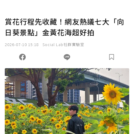
賞花行程先收藏！網友熱議七大「向
日葵景點」金黃花海超好拍
2026-07-10 15:18
Social Lab社群實驗室