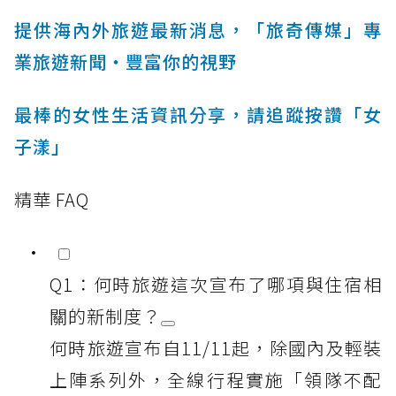
提供海內外旅遊最新消息，「旅奇傳媒」專
業旅遊新聞‧豐富你的視野
最棒的女性生活資訊分享，請追蹤按讚「女
子漾」
精華 FAQ
Q1：何時旅遊這次宣布了哪項與住宿相
關的新制度？
何時旅遊宣布自11/11起，除國內及輕裝
上陣系列外，全線行程實施「領隊不配