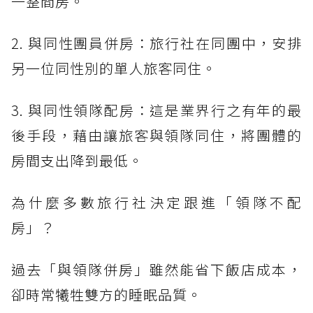
一整間房。
2. 與同性團員併房：旅行社在同團中，安排
另一位同性別的單人旅客同住。
3. 與同性領隊配房：這是業界行之有年的最
後手段，藉由讓旅客與領隊同住，將團體的
房間支出降到最低。
為什麼多數旅行社決定跟進「領隊不配
房」？
過去「與領隊併房」雖然能省下飯店成本，
卻時常犧牲雙方的睡眠品質。