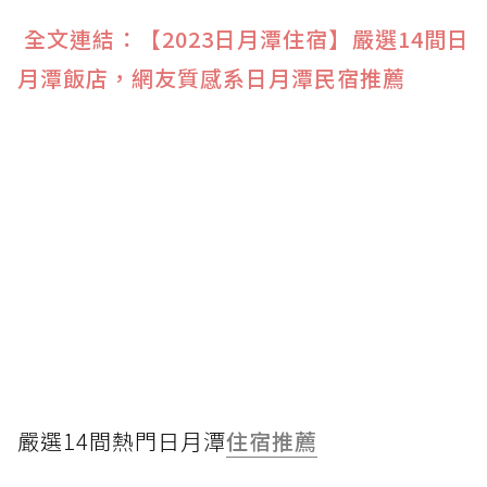
全文連結：
【2023日月潭住宿】嚴選14間日
月潭飯店，網友質感系日月潭民宿推薦
嚴選14間熱門日月潭
住宿推薦