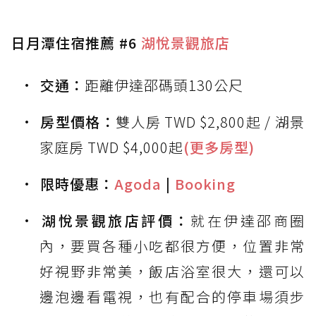
日月潭住宿推薦 #6
湖悅景觀旅店
交通：
距離伊達邵碼頭130公尺
房型價格：
雙人房 TWD $2,800起 / 湖景
家庭房 TWD $4,000起
(更多房型)
限時優惠：
Agoda
|
Booking
湖悅景觀旅店評價：
就在伊達邵商圈
內，要買各種小吃都很方便，位置非常
好視野非常美，飯店浴室很大，還可以
邊泡邊看電視，也有配合的停車場須步