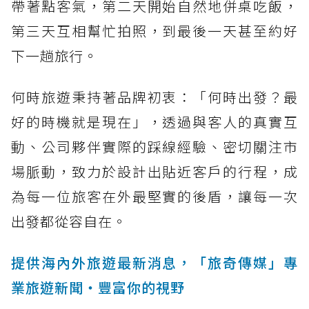
帶著點客氣，第二天開始自然地併桌吃飯，
第三天互相幫忙拍照，到最後一天甚至約好
下一趟旅行。
何時旅遊秉持著品牌初衷：「何時出發？最
好的時機就是現在」，透過與客人的真實互
動、公司夥伴實際的踩線經驗、密切關注市
場脈動，致力於設計出貼近客戶的行程，成
為每一位旅客在外最堅實的後盾，讓每一次
出發都從容自在。
提供海內外旅遊最新消息，「旅奇傳媒」專
業旅遊新聞‧豐富你的視野