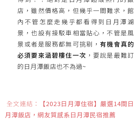
店，雖然價格高，但幾乎一間難求，館
內不管怎麼走幾乎都看得到日月潭湖
景，也設有接駁車相當貼心，不管是風
景或者是服務都無可挑剔，
有機會真的
必須要來涵碧樓住一次
，要說是最難訂
的日月潭飯店也不為過~
全文連結：
【2023日月潭住宿】嚴選14間日
月潭飯店，網友質感系日月潭民宿推薦