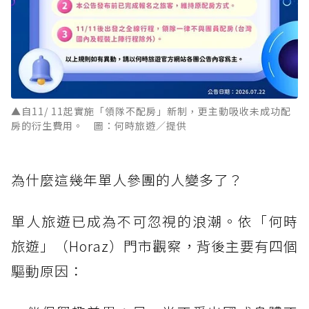
▲自11/ 11起實施「領隊不配房」新制，更主動吸收未成功配
房的衍生費用。 圖：何時旅遊／提供
為什麼這幾年單人參團的人變多了？
單人旅遊已成為不可忽視的浪潮。依「何時
旅遊」（Horaz）門市觀察，背後主要有四個
驅動原因：