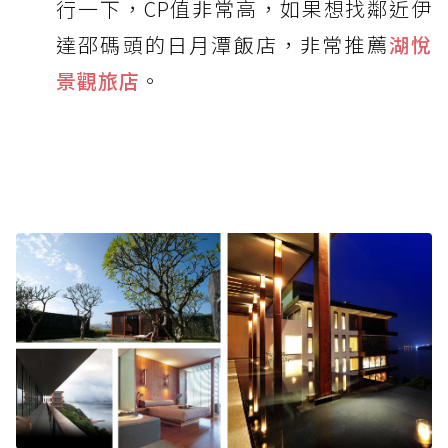
行一下，CP值非常高，如果想找鄰近伊
達邵碼頭的日月潭飯店，非常推薦
湖悅
景觀旅店
。