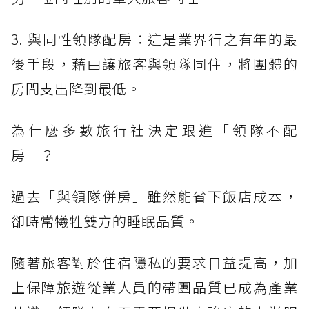
3. 與同性領隊配房：這是業界行之有年的最
後手段，藉由讓旅客與領隊同住，將團體的
房間支出降到最低。
為什麼多數旅行社決定跟進「領隊不配
房」？
過去「與領隊併房」雖然能省下飯店成本，
卻時常犧牲雙方的睡眠品質。
隨著旅客對於住宿隱私的要求日益提高，加
上保障旅遊從業人員的帶團品質已成為產業