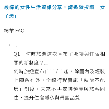
最棒的女性生活資訊分享，請追蹤按讚「女
子漾」
精華 FAQ
Q1：何時旅遊這次宣布了哪項與住宿相
關的新制度？
何時旅遊宣布自11/11起，除國內及輕裝
上陣系列外，全線行程實施「領隊不配
房」制度，未來不再安排領隊與旅客同
住，提升住宿隱私與帶團品質。