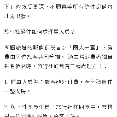
下」的感受更深，不願再等所有條件都備齊
才肯出發。
旅行社過往如何處理單人房？
團體旅遊的報價預設皆為「兩人一室」，房
費由兩位旅客共同分攤。 過去當消費者獨自
報名參團時，旅行社通常有三種處理方式：
1. 補單人房差：旅客額外付費，全程獨自住
一整間房。
2. 與同性團員併房：旅行社在同團中，安排
另一位同性別的單人旅客同住。