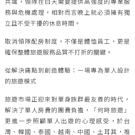
共識，領隊在白天需要提供高強度的專業服
務與危機處理，相對而言晚上就必須擁有獨
立且不受干擾的休息時間。
取消領隊配房制度，不僅是體恤員工，更是
確保整體旅遊服務品質不打折的關鍵。
從解決痛點到創造體驗：一場專為單人設計
的旅遊模式
旅遊市場正迎來對單身族群最友善的時代，
解決了單人房費的團費負擔，「何時旅遊」
更進一步照顧單人出遊的心理感受，於台
灣、韓國、泰國、越南、中國、土耳其，推