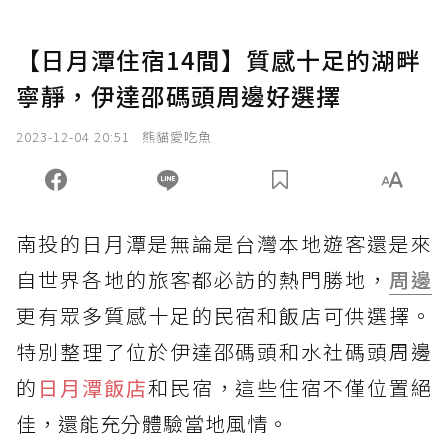
【日月潭住宿14間】質感十足的湖畔
寧靜，伊達邵碼頭周邊好選擇
2023-12-04 20:51
熊貓愛吃魚
南投的日月潭是無論是台灣本地遊客還是來
自世界各地的旅客都必訪的熱門勝地，
周邊
更有眾多質感十足的民宿和飯店可供選擇。
特別整理了位於伊達邵碼頭和水社碼頭周邊
的
日月潭飯店
和民宿，這些住宿不僅位置絕
佳，還能充分體驗當地風情。