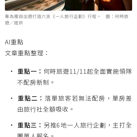
專為獨自出遊打造六支《一人旅行企劃》行程。 圖：何時旅
遊／提供
AI重點
文章重點整理：
重點一：
何時旅遊11/11起全面實施領隊
不配房新制。
重點二：
落單旅客若無法配房，單房差
由旅行社全額吸收。
重點三：
另推6地一人旅行企劃，主打全
團單人報名。