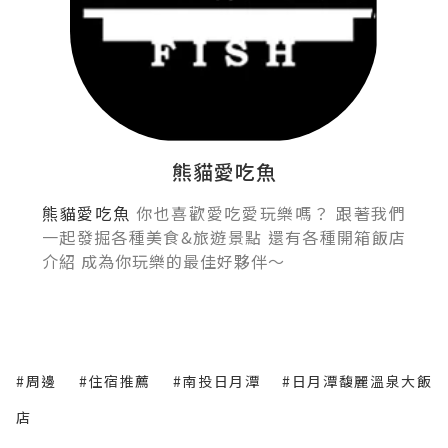
熊貓愛吃魚
熊貓愛吃魚
你也喜歡愛吃愛玩樂嗎？ 跟著我們
一起發掘各種美食&旅遊景點 還有各種開箱飯店
介紹 成為你玩樂的最佳好夥伴～
#周邊
#住宿推薦
#南投日月潭
#日月潭馥麗溫泉大飯
店