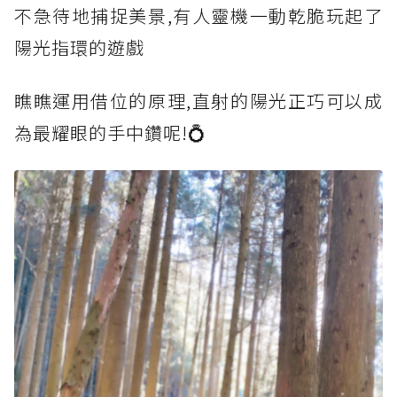
不急待地捕捉美景,有人靈機一動乾脆玩起了
陽光指環的遊戲
瞧瞧運用借位的原理,直射的陽光正巧可以成
為最耀眼的手中鑽呢!💍