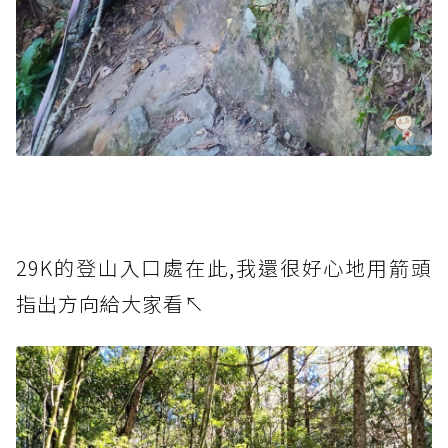
29K的登山入口處在此,我還很好心地用箭頭
指出方向給大家看↖️