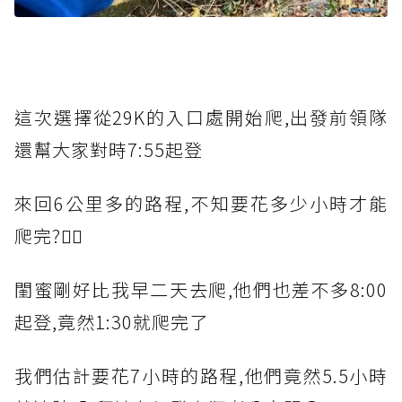
這次選擇從29K的入口處開始爬,出發前領隊
還幫大家對時7:55起登
來回6公里多的路程,不知要花多少小時才能
爬完?🤷‍♀️
閨蜜剛好比我早二天去爬,他們也差不多8:00
起登,竟然1:30就爬完了
我們估計要花7小時的路程,他們竟然5.5小時