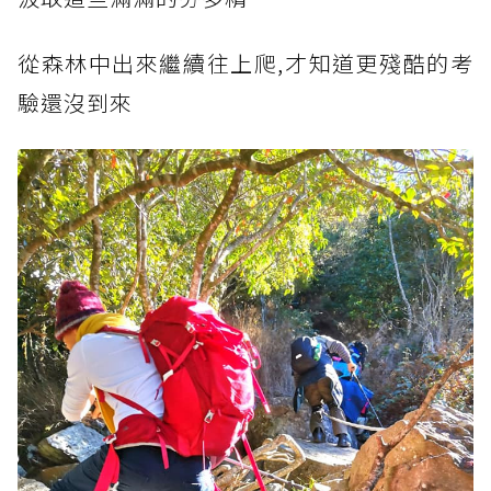
從森林中出來繼續往上爬,才知道更殘酷的考
驗還沒到來