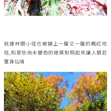
就連林間小徑也被鋪上一層又一層的楓紅地
毯,和那些尚未變色的綠葉對照起來讓人猶若
置身仙境