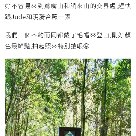
好不容易來到鳶嘴山和稍來山的交界處,趕快
跟Jude和玥漪合照一張
我們三個不約而同都戴了毛帽來登山,剛好顏
色最鮮豔,拍起照來特別搶眼🤩