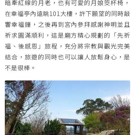
暗牽紅線的月老，也有可愛的月娘筊杯椅，
在幸福亭內遠眺101大樓，許下願望的同時敲
響幸福鐘，之後再到宮內參拜感謝神明並且
祈求圓滿順利，這是廟方精心規劃的「先祈
福、後感恩」旅程，充分將宗教與觀光完美
結合，旅遊的同時也可以讓人放鬆身心，是
不是很棒。