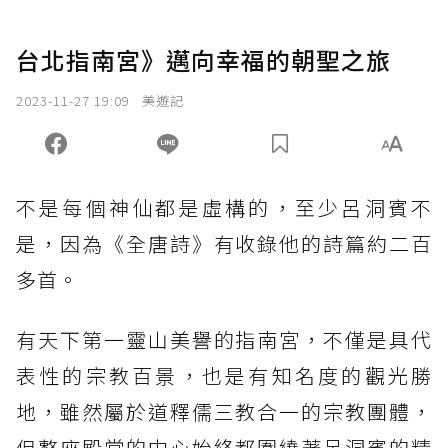
台北指南宮》邁向幸福的朝聖之旅
2023-11-27 19:09
美遊記
不是每個神仙都是虛構的，至少呂洞賓不
是，因為《全唐詩》有收錄他的詩篇約二百
多首。
有天下第一靈山美譽的指南宮，不僅是具代
表性的宗教百景，也是有知名度的觀光勝
地，雖然屬於道釋儒三教合一的宗教團體，
但整座殿堂的中心始終都圍繞著呂洞賓的精