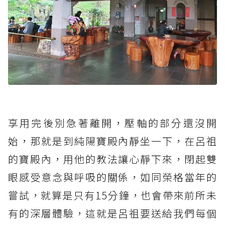
享用完後別急著離開，壓軸的部分還沒開
始，那就是到純陽寶殿內靜坐一下，在呂祖
的寶殿內，用他的教法讓心靜下來，閉起雙
眼感受意念與呼吸的關係，如同榮格當年的
嘗試，就算是只有15分鐘，也會帶來前所未
有的深層體驗，這就是呂祖要送給我們每個