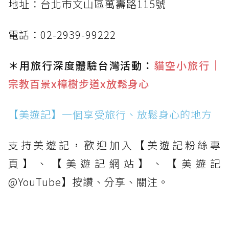
地址：台北市文山區萬壽路115號
電話：02-2939-99222
＊用旅行深度體驗台灣活動：
貓空小旅行｜
宗教百景x樟樹步道x放鬆身心
【美遊記】一個享受旅行、放鬆身心的地方
支持美遊記，歡迎加入【美遊記粉絲專
頁】、【美遊記網站】、【美遊記
@YouTube】按讚、分享、關注。