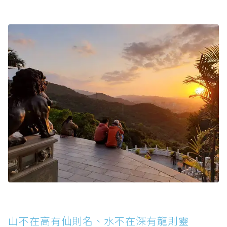
山不在高有仙則名、水不在深有龍則靈