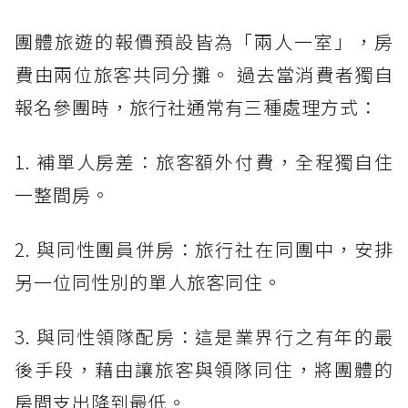
團體旅遊的報價預設皆為「兩人一室」，房
費由兩位旅客共同分攤。 過去當消費者獨自
報名參團時，旅行社通常有三種處理方式：
1. 補單人房差：旅客額外付費，全程獨自住
一整間房。
2. 與同性團員併房：旅行社在同團中，安排
另一位同性別的單人旅客同住。
3. 與同性領隊配房：這是業界行之有年的最
後手段，藉由讓旅客與領隊同住，將團體的
房間支出降到最低。