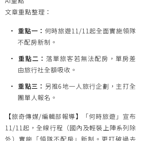
AI重點
文章重點整理：
重點一：
何時旅遊11/11起全面實施領隊
不配房新制。
重點二：
落單旅客若無法配房，單房差
由旅行社全額吸收。
重點三：
另推6地一人旅行企劃，主打全
團單人報名。
【旅奇傳媒/編輯部報導】「何時旅遊」宣布
11/11起，全線行程（國內及輕裝上陣系列除
外）實施「領隊不配房」新制。更打破過去