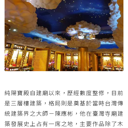
純陽寶殿自建廟以來，歷經數度整修，目前
是三層樓建築，格局則是奠基於當時台灣傳
統建築界之大師－陳應彬，他在臺灣寺廟建
築發展史上占有一席之地，主要作品除了木