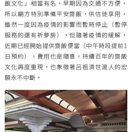
飯文化」相當有名，早期因為交通不方便，
所以廟方特別準備平安齋飯，供信徒享用，
雖然一度因為疫情的影響而暫時停止（暫停
服務的還有祈夢房），但隨著疫情的緩解，
近期已經開始提供齋飯便當（中午時段提前1
日預約），費用也是隨喜，持續百年的齋飯
文化再度重現，也象徵著呂祖濟世渡人的宏
願永不中斷。