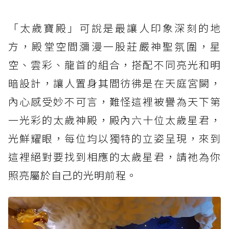
「太歲寶殿」可說是最讓人印象深刻的地
方，殿堂空間瀰漫一股莊嚴神聖氛圍，星
空、雲彩、龍首的組合，搭配不同亮光和明
暗設計，讓人置身其間彷彿是在天庭宮闕，
內心感受妙不可言，難怪這裡被譽為天下第
一光彩的太歲神殿，殿內六十位太歲星君，
光鮮耀眼，每位均以獨特的立姿呈現，來到
這裡絕對要找到相應的太歲星君，請祂為你
照亮屬於自己的光明前程。