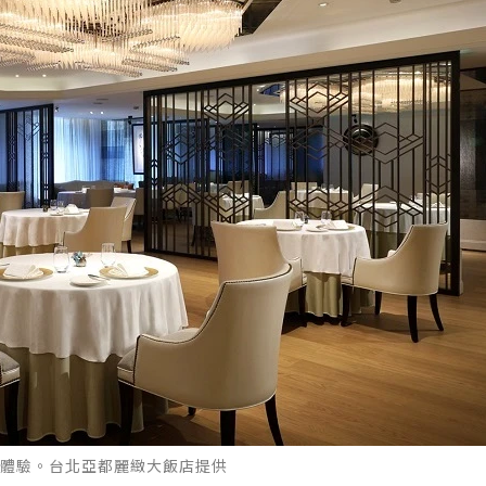
飲體驗。台北亞都麗緻大飯店提供