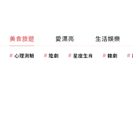
美食旅遊
愛漂亮
生活娛樂
心理測驗
陸劇
星座生肖
韓劇