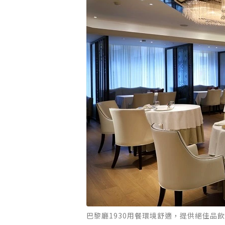
巴黎廳1930用餐環境舒適，提供絕佳品