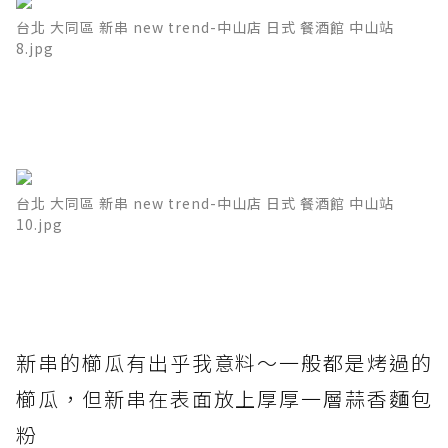
台北 大同區 新串 new trend-中山店 日式 餐酒館 中山站
8.jpg
台北 大同區 新串 new trend-中山店 日式 餐酒館 中山站
10.jpg
新串的櫛瓜有出乎我意料～一般都是烤過的
櫛瓜，但新串在表面放上厚厚一層蒜香麵包
粉