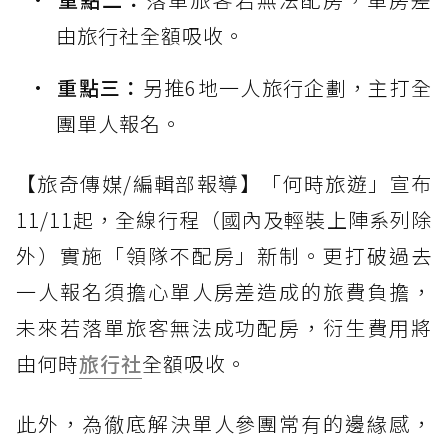
由旅行社全額吸收。
重點三：
另推6地一人旅行企劃，主打全
團單人報名。
【旅奇傳媒/編輯部報導】「何時旅遊」宣布
11/11起，全線行程（國內及輕裝上陣系列除
外）實施「領隊不配房」新制。更打破過去
一人報名須擔心單人房差造成的旅費負擔，
未來若落單旅客無法成功配房，衍生費用將
由何時
旅行社
全額吸收。
此外，為徹底解決單人參團常有的邊緣感，