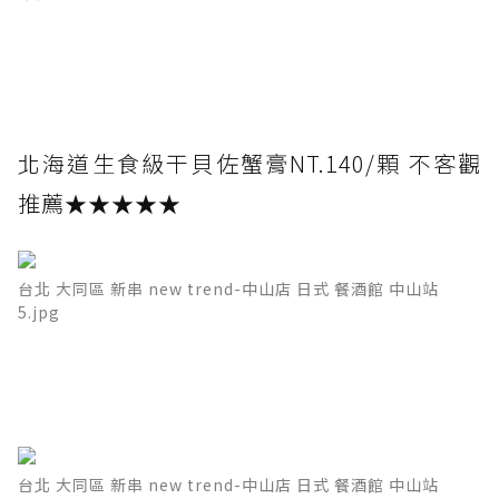
北海道生食級干貝佐蟹膏NT.140/顆 不客觀
推薦★★★★★
台北 大同區 新串 new trend-中山店 日式 餐酒館 中山站
5.jpg
台北 大同區 新串 new trend-中山店 日式 餐酒館 中山站