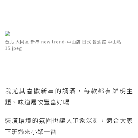
台北 大同區 新串 new trend-中山店 日式 餐酒館 中山站
15.jpeg
我尤其喜歡新串的調酒，每款都有鮮明主
題、味道層次豐富好喝
裝潢環境的氛圍也讓人印象深刻，適合大家
下班過來小聚一番