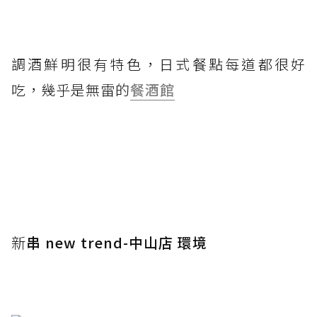
調酒鮮明很有特色，日式餐點每道都很好
吃，幾乎是無雷的
餐酒館
新
串 new trend-中山店 環境