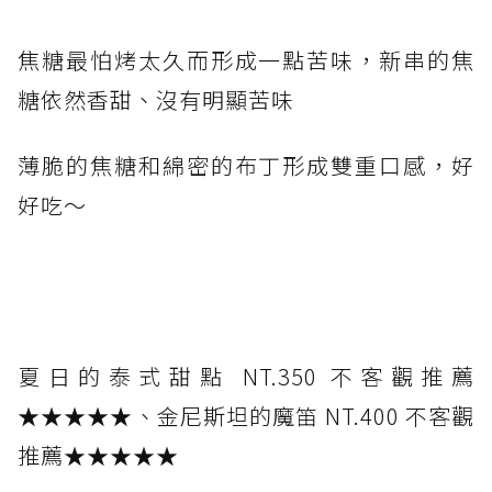
焦糖最怕烤太久而形成一點苦味，新串的焦
糖依然香甜、沒有明顯苦味
薄脆的焦糖和綿密的布丁形成雙重口感，好
好吃～
夏日的泰式甜點 NT.350 不客觀推薦
★★★★★、金尼斯坦的魔笛 NT.400 不客觀
推薦★★★★★