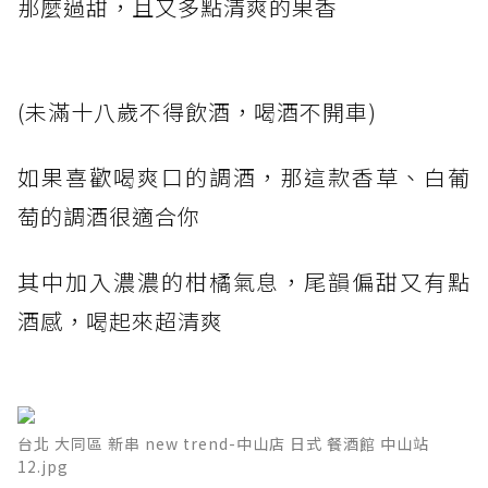
那麼過甜，且又多點清爽的果香
(未滿十八歲不得飲酒，喝酒不開車)
如果喜歡喝爽口的調酒，那這款香草、白葡
萄的調酒很適合你
其中加入濃濃的柑橘氣息，尾韻偏甜又有點
酒感，喝起來超清爽
台北 大同區 新串 new trend-中山店 日式 餐酒館 中山站
12.jpg