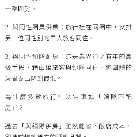
一整間房。
2. 與同性團員併房：旅行社在同團中，安排
另一位同性別的單人旅客同住。
3. 與同性領隊配房：這是業界行之有年的最
後手段，藉由讓旅客與領隊同住，將團體的
房間支出降到最低。
為什麼多數旅行社決定跟進「領隊不配
房」？
過去「與領隊併房」雖然能省下飯店成本，
卻時常犧牲雙方的睡眠品質。