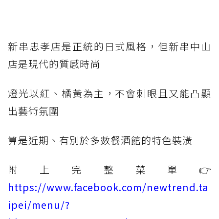
新串忠孝店是正統的日式風格，但新串中山
店是現代的質感時尚
燈光以紅、橘黃為主，不會刺眼且又能凸顯
出藝術氛圍
算是近期、有別於多數餐酒館的特色裝潢
附上完整菜單👉
https://www.facebook.com/newtrend.ta
ipei/menu/?