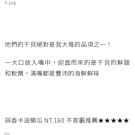
6.jpg
他們的干貝絕對是我大推的品項之一！
一大口放入嘴中，迎面而來的是干貝的鮮甜
和軟嫩，滿嘴都是豐沛的海鮮鮮味
蒜香卡滋櫛瓜 NT.160 不客觀推薦★★★★★