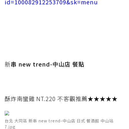
id=100082912253709&sk=menu
新
串 new trend-中山店 餐點
酥炸南蠻雞 NT.220 不客觀推薦★★★★★
台北 大同區 新串 new trend-中山店 日式 餐酒館 中山站
7.jpg