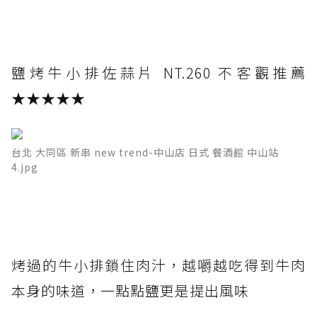
鹽烤牛小排佐蒜片 NT.260 不客觀推薦
★★★★★
台北 大同區 新串 new trend-中山店 日式 餐酒館 中山站
4.jpg
烤過的牛小排鎖住肉汁，越嚼越吃得到牛肉
本身的味道，一點點鹽更是提出風味