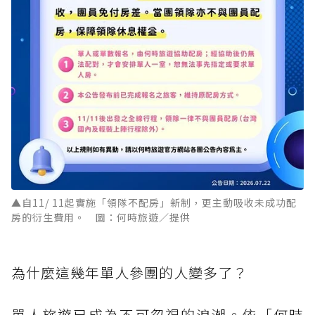
▲自11/ 11起實施「領隊不配房」新制，更主動吸收未成功配
房的衍生費用。 圖：何時旅遊／提供
為什麼這幾年單人參團的人變多了？
單人旅遊已成為不可忽視的浪潮。依「何時