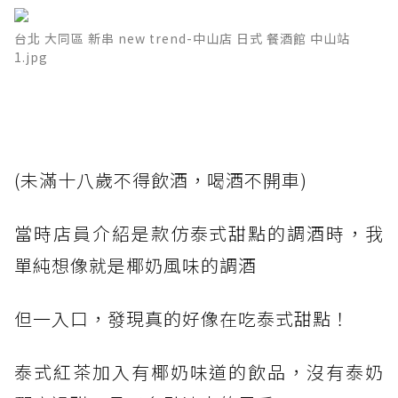
台北 大同區 新串 new trend-中山店 日式 餐酒館 中山站
1.jpg
(未滿十八歲不得飲酒，喝酒不開車)
當時店員介紹是款仿泰式甜點的調酒時，我
單純想像就是椰奶風味的調酒
但一入口，發現真的好像在吃泰式甜點！
泰式紅茶加入有椰奶味道的飲品，沒有泰奶