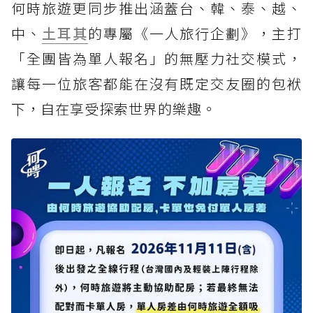
何時旅遊更同步推出涵蓋台、韓、泰、越、
中、
土耳其
的專屬《一人旅行企劃》，主打
「全團皆為單人報名」的無壓力社交模式，
讓每一位旅客都能在沒有既定交友圈的包袱
下，自在享受探索世界的樂趣。