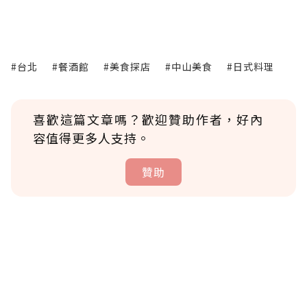
#台北
#餐酒館
#美食探店
#中山美食
#日式料理
喜歡這篇文章嗎？歡迎贊助作者，好內
容值得更多人支持。
贊助
贊助說明
為了鼓勵作者持續創作更好的內容，會員可以