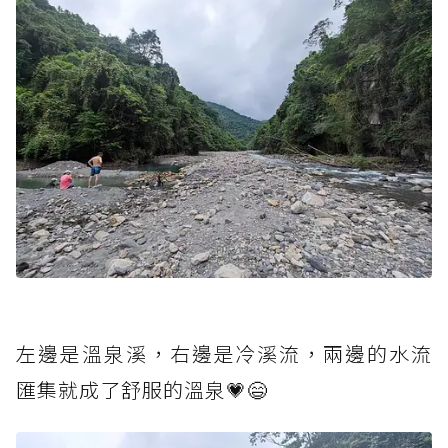
左邊是溫泉溪，右邊是冷溪流，兩邊的水流
匯集就成了舒服的溫泉💗😄