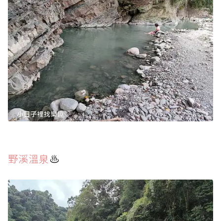
野溪溫泉
♨