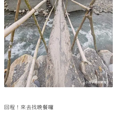
回程！來去找晚餐囉