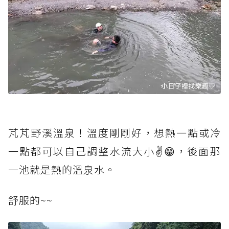
芃芃野溪溫泉！溫度剛剛好，想熱一點或冷
一點都可以自己調整水流大小✌️😁，後面那
一池就是熱的溫泉水。
舒服的~~