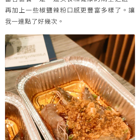
再加上一些椒鹽辣粉口感更豐富多樣了。讓
我一連點了好幾次。