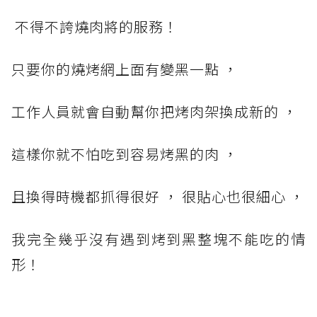
不得不誇燒肉將的服務！
只要你的燒烤網上面有變黑一點 ，
工作人員就會自動幫你把烤肉架換成新的 ，
這樣你就不怕吃到容易烤黑的肉 ，
且換得時機都抓得很好 ， 很貼心也很細心 ，
我完全幾乎沒有遇到烤到黑整塊不能吃的情
形！