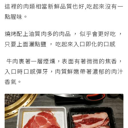
這裡的肉類相當新鮮品質也好,吃起來沒有一
點腥味。
燒烤配上油質肉多的肉品 ， 似乎會更好吃 ，
只要上面灑點鹽 ， 吃起來入口即化的口感
牛肉裹著一層煙燻，表面有著微微的焦香，
入口時口感彈牙，肉質鮮嫩帶著濃郁的肉汁
香氣。