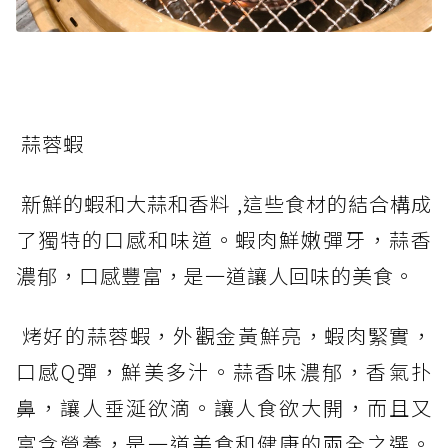
蒜蓉蝦
新鮮的蝦和大蒜和香料 ,這些食材的結合構成
了獨特的口感和味道。蝦肉鮮嫩彈牙，蒜香
濃郁，口感豐富，是一道讓人回味的美食。
烤好的蒜蓉蝦，外觀金黃鮮亮，蝦肉緊實，
口感Q彈，鮮美多汁。蒜香味濃郁，香氣扑
鼻，讓人垂涎欲滴。讓人食欲大開，而且又
富含營養，是一道美食和健康的兩全之選。