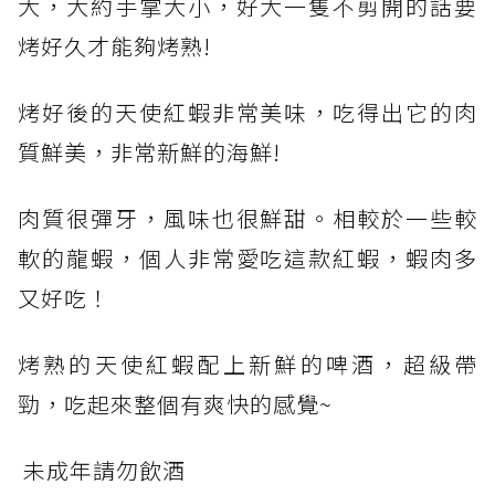
大，大約手掌大小，好大一隻不剪開的話要
烤好久才能夠烤熟!
烤好後的天使紅蝦非常美味，吃得出它的肉
質鮮美，非常新鮮的海鮮!
肉質很彈牙，風味也很鮮甜。相較於一些較
軟的龍蝦，個人非常愛吃這款紅蝦，蝦肉多
又好吃！
烤熟的天使紅蝦配上新鮮的啤酒，超級帶
勁，吃起來整個有爽快的感覺~
未成年請勿飲酒