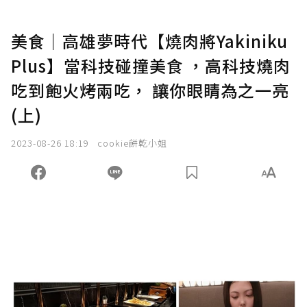
美食｜高雄夢時代【燒肉將Yakiniku
Plus】當科技碰撞美食 ，高科技燒肉
吃到飽火烤兩吃， 讓你眼睛為之一亮
(上)
2023-08-26 18:19
cookie餅乾小姐