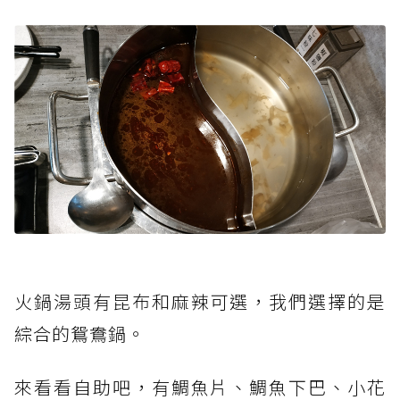
火鍋湯頭有昆布和麻辣可選，我們選擇的是
綜合的鴛鴦鍋。
來看看自助吧，有鯛魚片、鯛魚下巴、小花