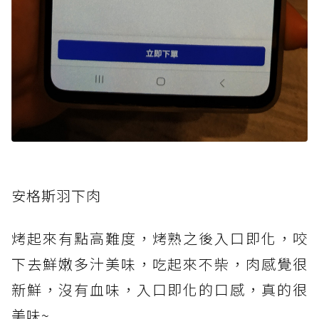
安格斯羽下肉
烤起來有點高難度，烤熟之後入口即化，咬
下去鮮嫩多汁美味，吃起來不柴，肉感覺很
新鮮，沒有血味，入口即化的口感，真的很
美味~