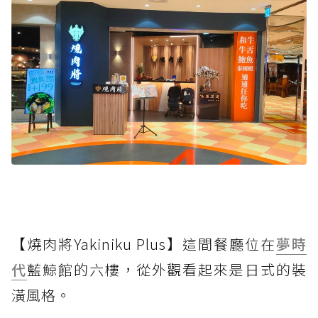
【燒肉將Yakiniku Plus】這間餐廳位在
夢時
代
藍鯨館的六樓，從外觀看起來是日式的裝
潢風格。