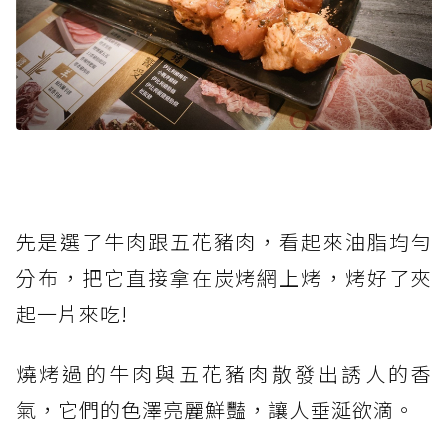
先是選了牛肉跟五花豬肉，看起來油脂均勻
分布，把它直接拿在炭烤網上烤，烤好了夾
起一片來吃!
燒烤過的牛肉與五花豬肉散發出誘人的香
氣，它們的色澤亮麗鮮豔，讓人垂涎欲滴。