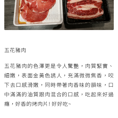
五花豬肉
五花豬肉的色澤更是令人驚艷，肉質緊實、
細嫩，表面金黃色誘人，充滿微微焦香，咬
下去口感滑嫩，同時帶著肉香味的韻味，口
中滿滿的油質跟肉混合的口感，吃起來好過
癮，好香的烤肉片! 好好吃~