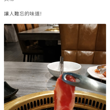
讓人難忘的味道!