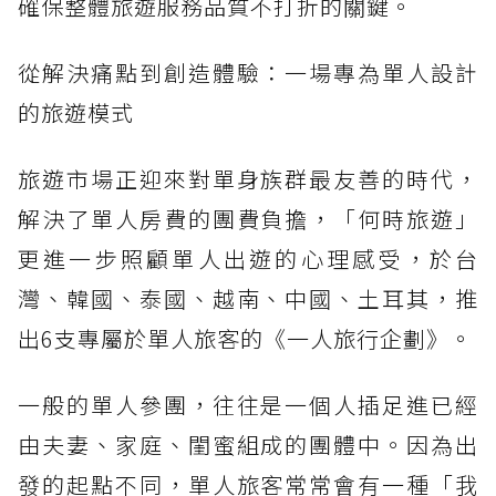
確保整體旅遊服務品質不打折的關鍵。
從解決痛點到創造體驗：一場專為單人設計
的旅遊模式
旅遊市場正迎來對單身族群最友善的時代，
解決了單人房費的團費負擔，「何時旅遊」
更進一步照顧單人出遊的心理感受，於台
灣、韓國、泰國、越南、中國、土耳其，推
出6支專屬於單人旅客的《一人旅行企劃》。
一般的單人參團，往往是一個人插足進已經
由夫妻、家庭、閨蜜組成的團體中。因為出
發的起點不同，單人旅客常常會有一種「我