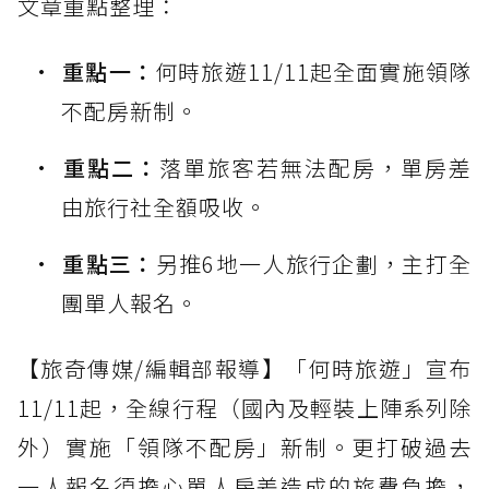
文章重點整理：
重點一：
何時旅遊11/11起全面實施領隊
不配房新制。
重點二：
落單旅客若無法配房，單房差
由旅行社全額吸收。
重點三：
另推6地一人旅行企劃，主打全
團單人報名。
【旅奇傳媒/編輯部報導】「何時旅遊」宣布
11/11起，全線行程（國內及輕裝上陣系列除
外）實施「領隊不配房」新制。更打破過去
一人報名須擔心單人房差造成的旅費負擔，