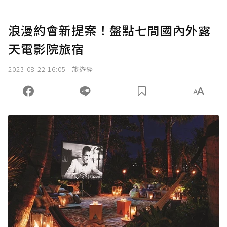
浪漫約會新提案！盤點七間國內外露
天電影院旅宿
2023-08-22 16:05
旅遊經