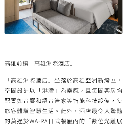
高雄前鎮「高雄洲際酒店」
「高雄洲際酒店」坐落於高雄亞洲新灣區，
空間設計以「港灣」為靈感，且每間客房均
配置如音響和語音管家等智能科技設備，使
旅客體驗智慧生活。此外，酒店最令人驚豔
的莫過於WA-RA日式餐廳內的「數位光雕展