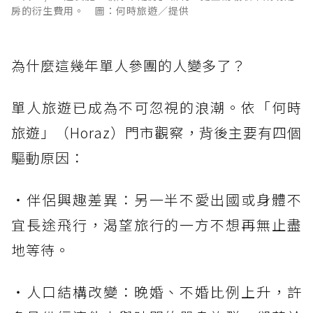
房的衍生費用。 圖：何時旅遊／提供
為什麼這幾年單人參團的人變多了？
單人旅遊已成為不可忽視的浪潮。依「何時
旅遊」（Horaz）門市觀察，背後主要有四個
驅動原因：
・伴侶興趣差異：另一半不愛出國或身體不
宜長途飛行，渴望旅行的一方不想再無止盡
地等待。
・人口結構改變：晚婚、不婚比例上升，許