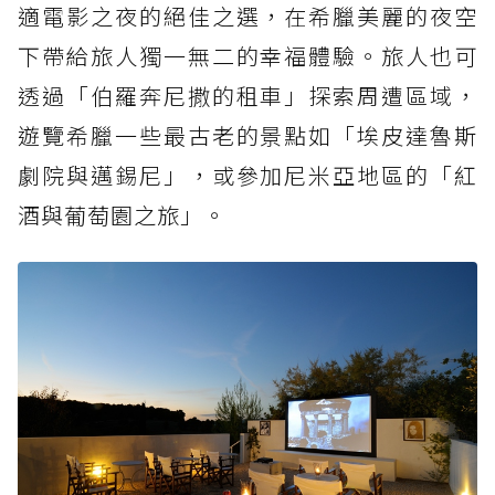
適電影之夜的絕佳之選，在希臘美麗的夜空
下帶給旅人獨一無二的幸福體驗。旅人也可
透過「伯羅奔尼撒的租車」探索周遭區域，
遊覽希臘一些最古老的景點如「埃皮達魯斯
劇院與邁錫尼」，或參加尼米亞地區的「紅
酒與葡萄園之旅」。