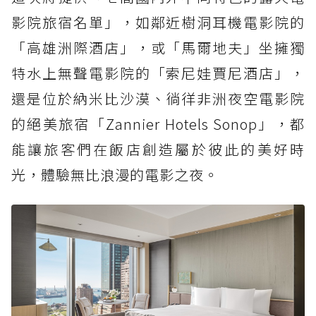
影院旅宿名單」，如鄰近樹洞耳機電影院的
「高雄洲際酒店」，或「馬爾地夫」坐擁獨
特水上無聲電影院的「索尼娃賈尼酒店」，
還是位於納米比沙漠、徜徉非洲夜空電影院
的絕美旅宿「Zannier Hotels Sonop」，都
能讓旅客們在飯店創造屬於彼此的美好時
光，體驗無比浪漫的電影之夜。