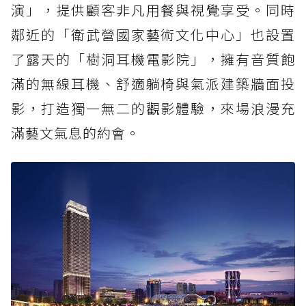
演」，提供顧客非凡用餐與視覺享受。同時
鄰近的「衛武營國家藝術文化中心」也設置
了露天的「樹洞耳機電影院」，擁有音質飽
滿的無線耳機、舒適躺椅與氣派建築牆面投
影，打造獨一無二的觀影體驗，來場浪漫充
滿藝文氣息的約會。