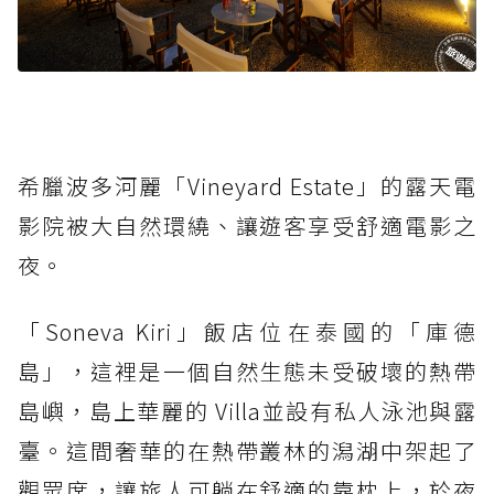
希臘波多河麗「Vineyard Estate」的露天電
影院被大自然環繞、讓遊客享受舒適電影之
夜。
「Soneva Kiri」飯店位在泰國的「庫德
島」，這裡是一個自然生態未受破壞的熱帶
島嶼，島上華麗的 Villa並設有私人泳池與露
臺。這間奢華的在熱帶叢林的潟湖中架起了
觀眾席，讓旅人可躺在舒適的靠枕上，於夜