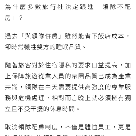
為什麼多數旅行社決定跟進「領隊不配
房」？
過去「與領隊併房」雖然能省下飯店成本，
卻時常犧牲雙方的睡眠品質。
隨著旅客對於住宿隱私的要求日益提高，加
上保障旅遊從業人員的帶團品質已成為產業
共識，領隊在白天需要提供高強度的專業服
務與危機處理，相對而言晚上就必須擁有獨
立且不受干擾的休息時間。
取消領隊配房制度，不僅是體恤員工，更是