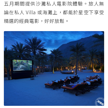
五月期間提供沙灘私人電影院體驗。旅人無
論在私人 Villa 或海灘上，都能於星空下享受
精選的經典電影，好好放鬆。