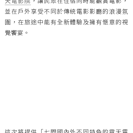
天電影院
，讓民眾在住宿同時能觀賞電影，
並在戶外享受不同於傳統電影影廳的浪漫氛
圍，在旅途中能有全新體驗及擁有愜意的視
覺饗宴。
這次將提供「七間國內外不同特色的露天電