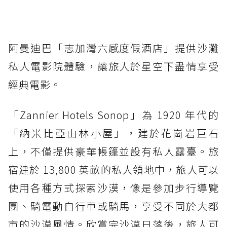
阿曼迪巴「志加灣六感度假酒店」提供沙灘
私人電影院體驗，讓旅人於星空下盡情享受
經典電影。
「Zannier Hotels Sonop」為 1920 年代的
「納米比亞山林小屋」，建於花崗岩巨石
上，不僅提供豪華帳篷並設有私人露臺。旅
宿建於 13,800 英畝的私人領地中，旅人可以
使用各種方式探索沙漠，像是參加步行導覽
團、騎電動自行車或騎馬，享受不同於大都
市的沙漠風情。欣賞完沙漠日落後，旅人可