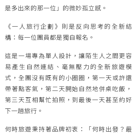
是多出來的那一位」的微妙孤立感。
《一人旅行企劃》則是反向思考的全新結
構：每一位團員都是獨自報名。
這是一場專為單人設計，讓陌生人之間更容
易產生自然連結、毫無壓力的全新旅遊模
式，全團沒有既有的小圈圈，第一天或許還
帶著點客氣，第二天開始自然地併桌吃飯，
第三天互相幫忙拍照，到最後一天甚至約好
下一趟旅行。
何時旅遊秉持著品牌初衷：「何時出發？最