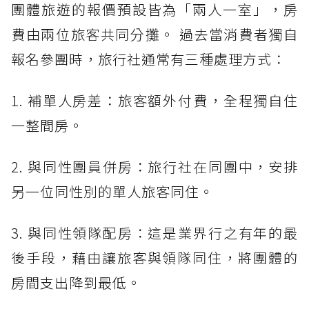
團體旅遊的報價預設皆為「兩人一室」，房
費由兩位旅客共同分攤。 過去當消費者獨自
報名參團時，旅行社通常有三種處理方式：
1. 補單人房差：旅客額外付費，全程獨自住
一整間房。
2. 與同性團員併房：旅行社在同團中，安排
另一位同性別的單人旅客同住。
3. 與同性領隊配房：這是業界行之有年的最
後手段，藉由讓旅客與領隊同住，將團體的
房間支出降到最低。