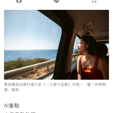
專為獨自出遊打造六支《一人旅行企劃》行程。 圖：何時旅
遊／提供
AI重點