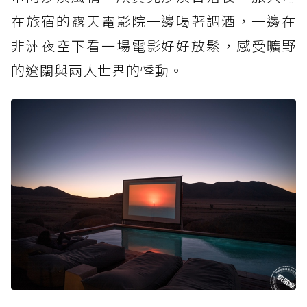
在旅宿的露天電影院一邊喝著調酒，一邊在
非洲夜空下看一場電影好好放鬆，感受曠野
的遼闊與兩人世界的悸動。