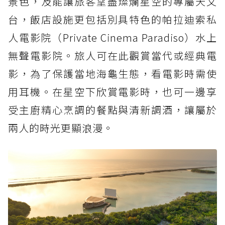
景色，及能讓旅客望盡燦爛星空的專屬天文
台，飯店設施更包括別具特色的帕拉迪索私
人電影院（Private Cinema Paradiso）水上
無聲電影院。旅人可在此觀賞當代或經典電
影，為了保護當地海龜生態，看電影時需使
用耳機。在星空下欣賞電影時，也可一邊享
受主廚精心烹調的餐點與清新調酒，讓屬於
兩人的時光更顯浪漫。