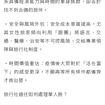
多具備經濟能力與時間的單身族群，卻苦於
找不到合適的旅伴。
・安全與風險外包：安全成本意識提高，尤
其女性旅客傾向利用「跟團」將語言、交
通、醫療、治安等不可控風險，交給專業領
隊與旅行社制度。
・時間價值重估：疫情後大眾對於「活在當
下」的感受更深，不願再等所有條件都備齊
才肯出發。
旅行社過往如何處理單人房？