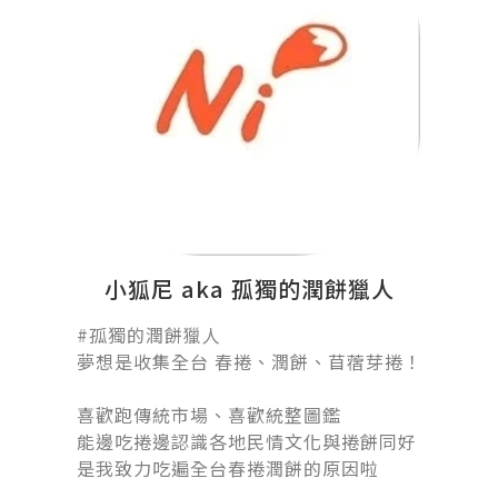
小狐尼 aka 孤獨的潤餅獵人
#孤獨的潤餅獵人󠀠
夢想是收集全台 春捲、潤餅、苜蓿芽捲！
󠀠
喜歡跑傳統市場、喜歡統整圖鑑
能邊吃捲邊認識各地民情文化與捲餅同好
是我致力吃遍全台春捲潤餅的原因啦
󠀠󠀠󠀠