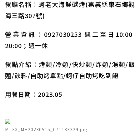
餐廳名稱：蚵老大海鮮碳烤(嘉義縣東石鄉觀
海三路307號)
營業資訊：0927030253 週二至日10:00-
20:00；週一休
餐點介紹：烤類/冷類/快炒類/炸類/湯類/飯
麵/飲料/自助烤單點/蚵仔自助烤吃到飽
用餐日期：2023.05
MTXX_MH20230515_071133329.jpg