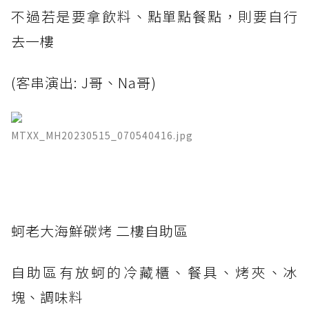
不過若是要拿飲料、點單點餐點，則要自行
去一樓
(客串演出: J哥、Na哥)
MTXX_MH20230515_070540416.jpg
蚵老大海鮮碳烤 二樓自助區
自助區有放蚵的冷藏櫃、餐具、烤夾、冰
塊、調味料