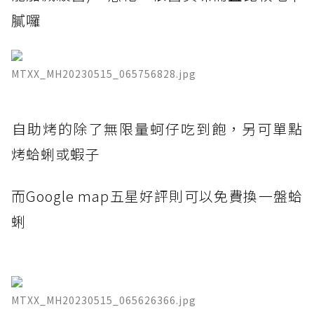
膩囉
MTXX_MH20230515_065756828.jpg
​自助烤的除了無限量蚵仔吃到飽，另可單點
烤蛤蜊或蝦子
而Google map五星好評則可以免費換一盤蛤
蜊
MTXX_MH20230515_065626366.jpg