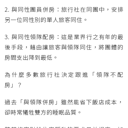
2. 與同性團員併房：旅行社在同團中，安排
另一位同性別的單人旅客同住。
3. 與同性領隊配房：這是業界行之有年的最
後手段，藉由讓旅客與領隊同住，將團體的
房間支出降到最低。
為什麼多數旅行社決定跟進「領隊不配
房」？
過去「與領隊併房」雖然能省下飯店成本，
卻時常犧牲雙方的睡眠品質。