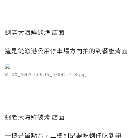
蚵老大海鮮碳烤 店面
這是從漁港公用停車場方向拍的到餐廳背面
MTXX_MH20230515_070912718.jpg
蚵老大海鮮碳烤 店面
一樓是單點區，二樓則是要吃蚵仔吃到飽