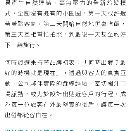
易產生自然連結、毫無壓力的全新旅遊模
式，全團沒有既有的小圈圈，第一天或許還
帶著點客氣，第二天開始自然地併桌吃飯，
第三天互相幫忙拍照，到最後一天甚至約好
下一趟旅行。
何時旅遊秉持著品牌初衷：「何時出發？最
好的時機就是現在」，透過與客人的真實互
動、公司夥伴實際的踩線經驗、密切關注市
場脈動，致力於設計出貼近客戶的行程，成
為每一位旅客在外最堅實的後盾，讓每一次
出發都從容自在。