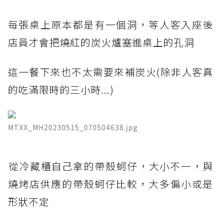
每張桌上原本都是有一個洞，等人客入座後
店員才會把燒紅的炭火爐塞進桌上的孔洞
這一餐下來也不太需要來補炭火(除非人客真
的吃滿限時的三小時...)
MTXX_MH20230515_070504638.jpg
​從冷藏櫃自己拿的帶殼蚵仔，大小不一，與
燒烤店供應的帶殼蚵仔比較，大多偏小或是
形狀不定