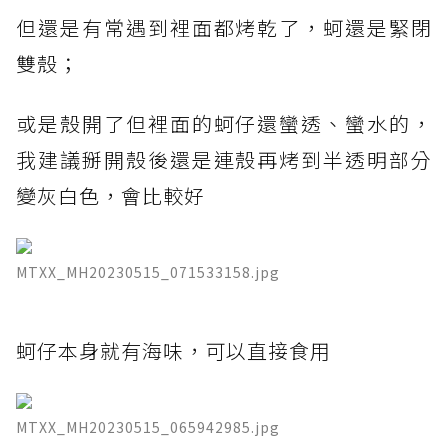
但還是有常遇到裡面都烤乾了，蚵還是緊閉
雙殼；
或是殼開了但裡面的蚵仔還蠻透、蠻水的，
我建議掰開殼後還是連殼再烤到半透明部分
變灰白色，會比較好
MTXX_MH20230515_071533158.jpg
​蚵仔本身就有海味，可以直接食用
MTXX_MH20230515_065942985.jpg