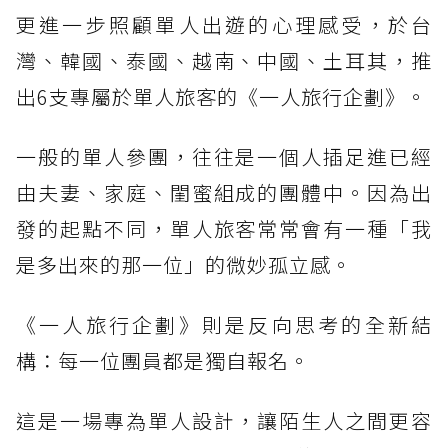
更進一步照顧單人出遊的心理感受，於台
灣、韓國、泰國、越南、中國、土耳其，推
出6支專屬於單人旅客的《一人旅行企劃》。
一般的單人參團，往往是一個人插足進已經
由夫妻、家庭、閨蜜組成的團體中。因為出
發的起點不同，單人旅客常常會有一種「我
是多出來的那一位」的微妙孤立感。
《一人旅行企劃》則是反向思考的全新結
構：每一位團員都是獨自報名。
這是一場專為單人設計，讓陌生人之間更容