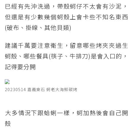
已經有先沖洗過，帶殼蚵仔不太會有沙泥，
但還是有少數幾個蚵殼上會卡些不知名東西
(破布、掛線、其他貝類)
建議千萬要注意衛生，留意哪些烤夾夾過生
蚵殼、哪些餐具(筷子、牛排刀)是會入口的，
記得要分開
​​​​​​20230514 嘉義東石 蚵老大海鮮碳烤
​大多情況下跟蛤蜊一樣，蚵加熱後會自己開
殼