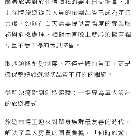
隨著旅客對於住宿隱私的要求日益提高，加
上保障旅遊從業人員的帶團品質已成為產業
共識，領隊在白天需要提供高強度的專業服
務與危機處理，相對而言晚上就必須擁有獨
立且不受干擾的休息時間。
取消領隊配房制度，不僅是體恤員工，更是
確保整體旅遊服務品質不打折的關鍵。
從解決痛點到創造體驗：一場專為單人設計
的旅遊模式
旅遊市場正迎來對單身族群最友善的時代，
解決了單人房費的團費負擔，「何時旅遊」