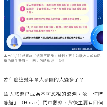
▲自11/ 11起實施「領隊不配房」新制，更主動吸收未成功配
房的衍生費用。 圖：何時旅遊／提供
為什麼這幾年單人參團的人變多了？
單人旅遊已成為不可忽視的浪潮。依「何時
旅遊」（Horaz）門市觀察，背後主要有四個