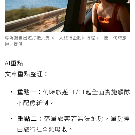
專為獨自出遊打造六支《一人旅行企劃》行程。 圖：何時旅
遊／提供
AI重點
文章重點整理：
重點一：
何時旅遊11/11起全面實施領隊
不配房新制。
重點二：
落單旅客若無法配房，單房差
由旅行社全額吸收。